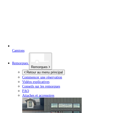
Camions
Remorques
Remorques
Retour au menu principal
Commencer une réservation
Vidéos explicatives
Conseils sur les remorques
FAQ
Attaches et accessoires