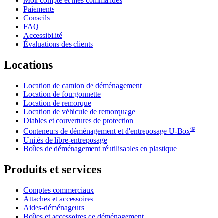
Mon compte et mes commandes
Paiements
Conseils
FAQ
Accessibilité
Évaluations des clients
Locations
Location de camion de déménagement
Location de fourgonnette
Location de remorque
Location de véhicule de remorquage
Diables et couvertures de protection
®
Conteneurs de déménagement et d'entreposage
U-Box
Unités de libre-entreposage
Boîtes de déménagement réutilisables en plastique
Produits et services
Comptes commerciaux
Attaches et accessoires
Aides-déménageurs
Boîtes et accessoires de déménagement