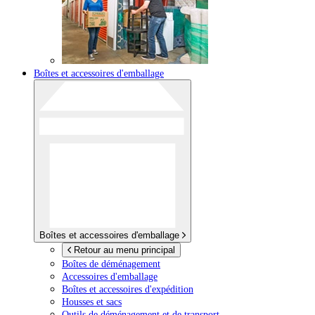
Boîtes et accessoires d'emballage
Boîtes et accessoires d'emballage
Retour au menu principal
Boîtes de déménagement
Accessoires d'emballage
Boîtes et accessoires d'expédition
Housses et sacs
Outils de déménagement et de transport