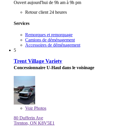
Ouvert aujourd'hui de 9h am à 9h pm
Retour client 24 heures
Services
Remorques et remorquage
Camions de déménagement
Accessoires de déménagement
5
Trent Village Variety
Concessionnaire U-Haul dans le voisinage
Voir
Photos
80 Dufferin Ave
Trenton, ON K8V5E1