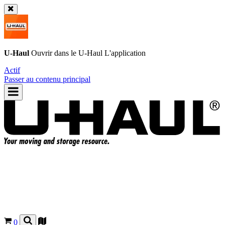
U-Haul
Ouvrir dans le
U-Haul
L'application
Actif
Passer au contenu principal
0