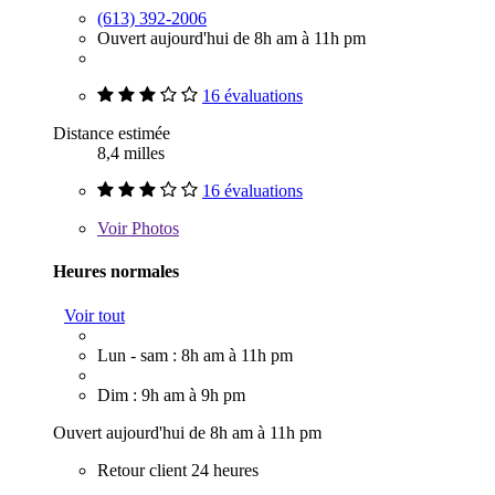
(613) 392-2006
Ouvert aujourd'hui de 8h am à 11h pm
16 évaluations
Distance estimée
8,4 milles
16 évaluations
Voir
Photos
Heures normales
Voir tout
Lun - sam : 8h am à 11h pm
Dim : 9h am à 9h pm
Ouvert aujourd'hui de 8h am à 11h pm
Retour client 24 heures