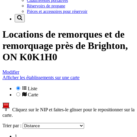
Chaufferettes portatives
Réservoirs de propane
Pièces et accessoires pour réservoir
Locations de remorques et de
remorquage près de
Brighton,
ON K0K1H0
Modifier
Afficher les établissements sur une carte
Liste
Carte
Cliquez sur le NIP et faites-le glisser pour le repositionner sur la
carte.
Trier par :
1