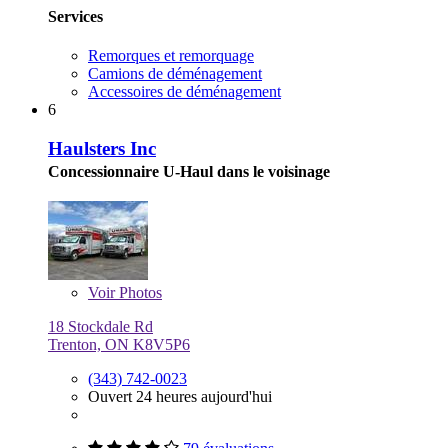
Services
Remorques et remorquage
Camions de déménagement
Accessoires de déménagement
6
Haulsters Inc
Concessionnaire U-Haul dans le voisinage
Voir
Photos
18 Stockdale Rd
Trenton, ON K8V5P6
(343) 742-0023
Ouvert 24 heures aujourd'hui