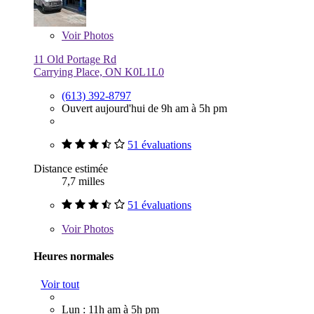
Voir
Photos
11 Old Portage Rd
Carrying Place, ON K0L1L0
(613) 392-8797
Ouvert aujourd'hui de 9h am à 5h pm
51 évaluations
Distance estimée
7,7 milles
51 évaluations
Voir
Photos
Heures normales
Voir tout
Lun : 11h am à 5h pm