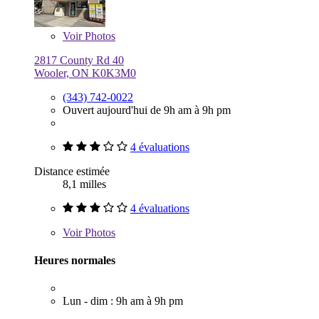
Voir
Photos
2817 County Rd 40
Wooler, ON K0K3M0
(343) 742-0022
Ouvert aujourd'hui de 9h am à 9h pm
4 évaluations
Distance estimée
8,1 milles
4 évaluations
Voir
Photos
Heures normales
Lun - dim : 9h am à 9h pm