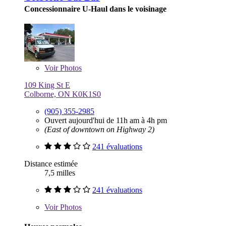
Concessionnaire U-Haul dans le voisinage
Voir
Photos
109 King St E
Colborne, ON K0K1S0
(905) 355-2985
Ouvert aujourd'hui de 11h am à 4h pm
(East of downtown on Highway 2)
241 évaluations
Distance estimée
7,5 milles
241 évaluations
Voir
Photos