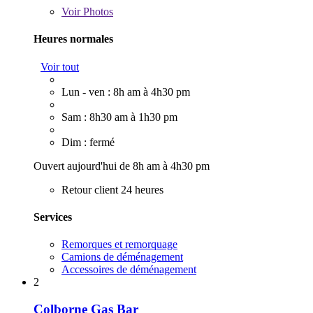
Voir
Photos
Heures normales
Voir tout
Lun - ven : 8h am à 4h30 pm
Sam : 8h30 am à 1h30 pm
Dim : fermé
Ouvert aujourd'hui de 8h am à 4h30 pm
Retour client 24 heures
Services
Remorques et remorquage
Camions de déménagement
Accessoires de déménagement
2
Colborne Gas Bar