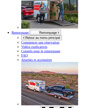
Remorquage
Remorquage
Retour au menu principal
Commencer une réservation
Vidéos explicatives
Conseils pour le remorquage
FAQ
Attaches et accessoires