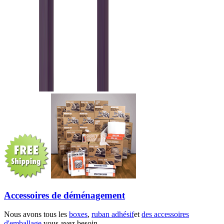
Accessoires de déménagement
Nous avons tous les
boxes
,
ruban adhésif
et
des accessoires
d'emballage
vous avez besoin.