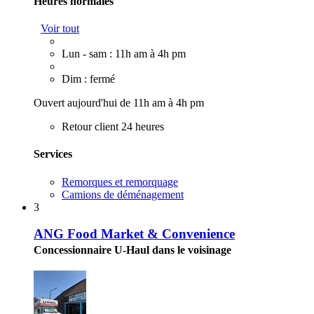
Heures normales
Voir tout
Lun - sam : 11h am à 4h pm
Dim : fermé
Ouvert aujourd'hui de 11h am à 4h pm
Retour client 24 heures
Services
Remorques et remorquage
Camions de déménagement
3
ANG Food Market & Convenience
Concessionnaire U-Haul dans le voisinage