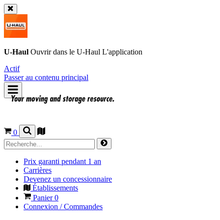
U-Haul
Ouvrir dans le
U-Haul
L'application
Actif
Passer au contenu principal
0
Prix garanti pendant 1 an
Carrières
Devenez un concessionnaire
Établissements
Panier
0
Connexion / Commandes