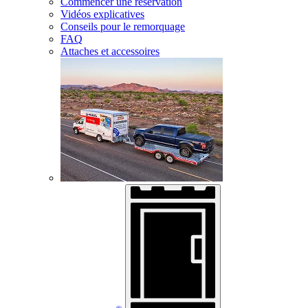
Commencer une réservation
Vidéos explicatives
Conseils pour le remorquage
FAQ
Attaches et accessoires