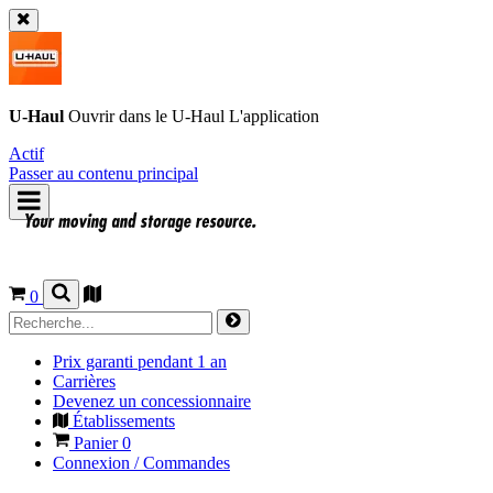
U-Haul
Ouvrir dans le
U-Haul
L'application
Actif
Passer au contenu principal
0
Prix garanti pendant 1 an
Carrières
Devenez un concessionnaire
Établissements
Panier
0
Connexion / Commandes