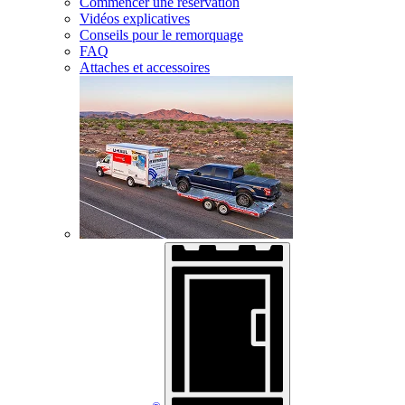
Commencer une réservation
Vidéos explicatives
Conseils pour le remorquage
FAQ
Attaches et accessoires