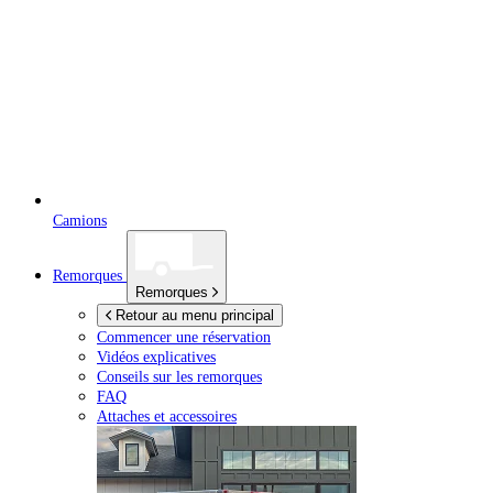
Camions
Remorques
Remorques
Retour au menu principal
Commencer une réservation
Vidéos explicatives
Conseils sur les remorques
FAQ
Attaches et accessoires