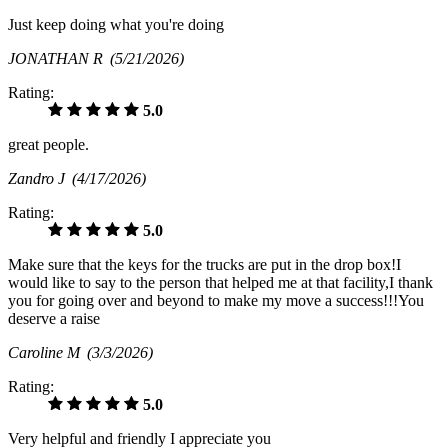
Just keep doing what you're doing
JONATHAN R
(5/21/2026)
Rating:
5.0
great people.
Zandro J
(4/17/2026)
Rating:
5.0
Make sure that the keys for the trucks are put in the drop box!I
would like to say to the person that helped me at that facility,I thank
you for going over and beyond to make my move a success!!!You
deserve a raise
Caroline M
(3/3/2026)
Rating:
5.0
Very helpful and friendly I appreciate you