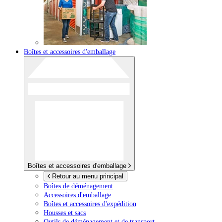
Boîtes et accessoires d'emballage
Boîtes et accessoires d'emballage
Retour au menu principal
Boîtes de déménagement
Accessoires d'emballage
Boîtes et accessoires d'expédition
Housses et sacs
Outils de déménagement et de transport