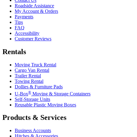
Contact Us
Roadside Assistance
My Account & Orders
Payments
Tips
FAQ
Accessibility
Customer Reviews
Rentals
Moving Truck Rental
Cargo Van Rental
Trailer Rental
Towing Rental
Dollies & Furniture Pads
®
U-Box
Moving & Storage Containers
Self-Storage Units
Reusable Plastic Moving Boxes
Products & Services
Business Accounts
Hitches & Accessories