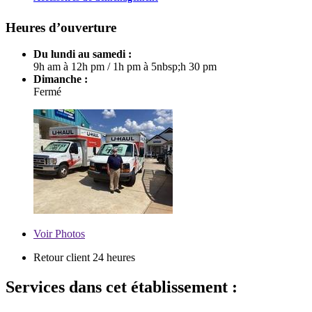
Heures d’ouverture
Du lundi au samedi :
9h am à 12h pm
/
1h pm à 5nbsp;h 30 pm
Dimanche :
Fermé
Voir
Photos
Retour client 24 heures
Services dans cet établissement :