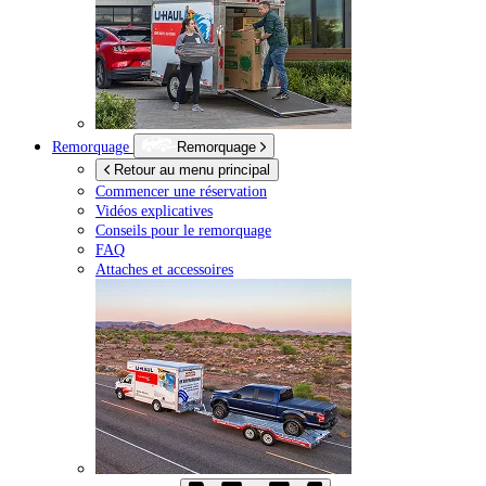
Remorquage
Remorquage
Retour au menu principal
Commencer une réservation
Vidéos explicatives
Conseils pour le remorquage
FAQ
Attaches et accessoires