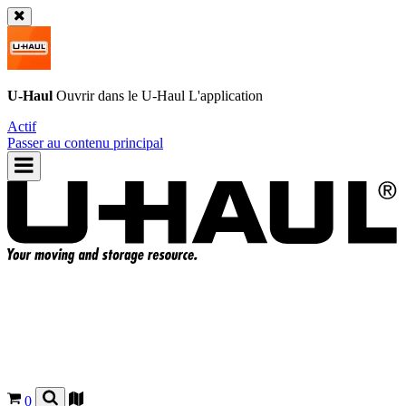
U-Haul
Ouvrir dans le
U-Haul
L'application
Actif
Passer au contenu principal
0