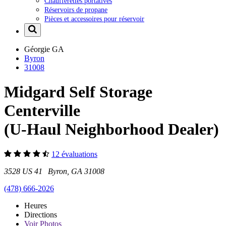
Chaufferettes portatives
Réservoirs de propane
Pièces et accessoires pour réservoir
Géorgie
GA
Byron
31008
Midgard Self Storage
Centerville
(U-Haul Neighborhood Dealer)
12 évaluations
3528 US 41 Byron, GA 31008
(478) 666-2026
Heures
Directions
Voir
Photos