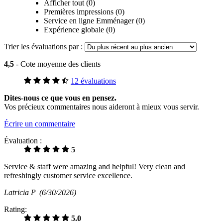
Afficher tout (0)
Premières impressions (0)
Service en ligne Emménager (0)
Expérience globale (0)
Trier les évaluations par :
4,5
- Cote moyenne des clients
12 évaluations
Dites-nous ce que vous en pensez.
Vos précieux commentaires nous aideront à mieux vous servir.
Écrire un commentaire
Évaluation :
5
Service & staff were amazing and helpful! Very clean and
refreshingly customer service excellence.
Latricia P
(6/30/2026)
Rating:
5.0