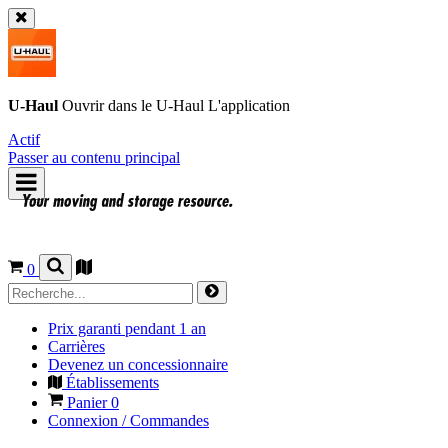
U-Haul
Ouvrir dans le
U-Haul
L'application
Actif
Passer au contenu principal
0
Prix garanti pendant 1 an
Carrières
Devenez un concessionnaire
Établissements
Panier
0
Connexion / Commandes