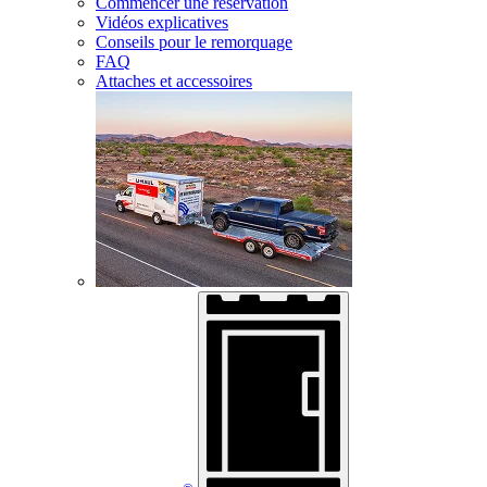
Commencer une réservation
Vidéos explicatives
Conseils pour le remorquage
FAQ
Attaches et accessoires