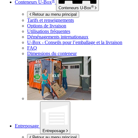
®
Conteneurs
U-Box
®
Conteneurs
U-Box
Retour au menu principal
Tarifs et renseignements
Options de livraison
Utilisations fréquentes
Déménagements internationaux
U-Box -
Conseils pour l’emballage et la livraison
FAQ
Dimensions du conteneur
Entreposage
Entreposage
Retour au menu principal