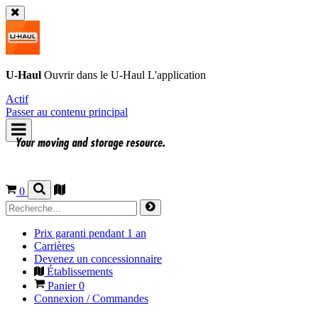
U-Haul
Ouvrir dans le
U-Haul
L'application
Actif
Passer au contenu principal
0
Prix garanti pendant 1 an
Carrières
Devenez un concessionnaire
Établissements
Panier
0
Connexion / Commandes