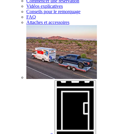
Commencer une réservation
Vidéos explicatives
Conseils pour le remorquage
FAQ
Attaches et accessoires