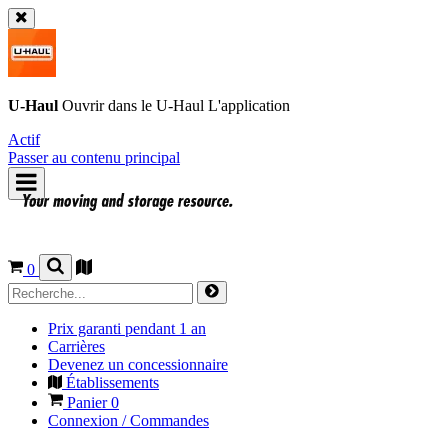
U-Haul
Ouvrir dans le
U-Haul
L'application
Actif
Passer au contenu principal
0
Prix garanti pendant 1 an
Carrières
Devenez un concessionnaire
Établissements
Panier
0
Connexion / Commandes