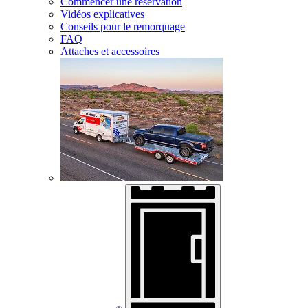
Commencer une réservation
Vidéos explicatives
Conseils pour le remorquage
FAQ
Attaches et accessoires