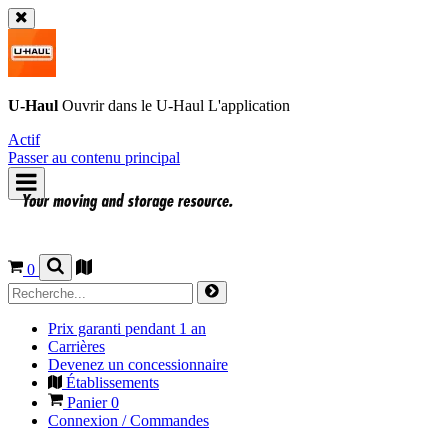
U-Haul
Ouvrir dans le
U-Haul
L'application
Actif
Passer au contenu principal
0
Prix garanti pendant 1 an
Carrières
Devenez un concessionnaire
Établissements
Panier
0
Connexion / Commandes