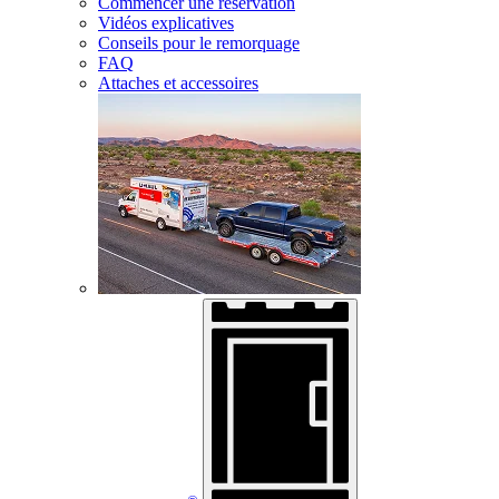
Commencer une réservation
Vidéos explicatives
Conseils pour le remorquage
FAQ
Attaches et accessoires