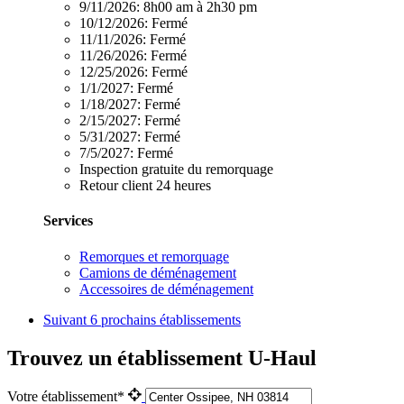
9/11/2026:
8h00 am à 2h30 pm
10/12/2026:
Fermé
11/11/2026:
Fermé
11/26/2026:
Fermé
12/25/2026:
Fermé
1/1/2027:
Fermé
1/18/2027:
Fermé
2/15/2027:
Fermé
5/31/2027:
Fermé
7/5/2027:
Fermé
Inspection gratuite du remorquage
Retour client 24 heures
Services
Remorques et remorquage
Camions de déménagement
Accessoires de déménagement
Suivant
6 prochains établissements
Trouvez un établissement U-Haul
Votre établissement*