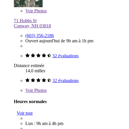
Voir
Photos
71 Hobbs St
Conway, NH 03818
(603) 356-2186
Ouvert aujourd'hui de 9h am à 1h pm
32 évaluations
Distance estimée
14,0 milles
32 évaluations
Voir
Photos
Heures normales
Voir tout
Lun : 9h am à 4h pm