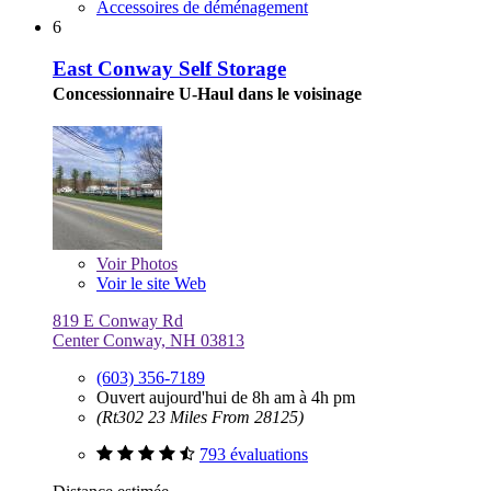
Accessoires de déménagement
6
East Conway Self Storage
Concessionnaire U-Haul dans le voisinage
Voir
Photos
Voir le site Web
819 E Conway Rd
Center Conway, NH 03813
(603) 356-7189
Ouvert aujourd'hui de 8h am à 4h pm
(Rt302 23 Miles From 28125)
793 évaluations