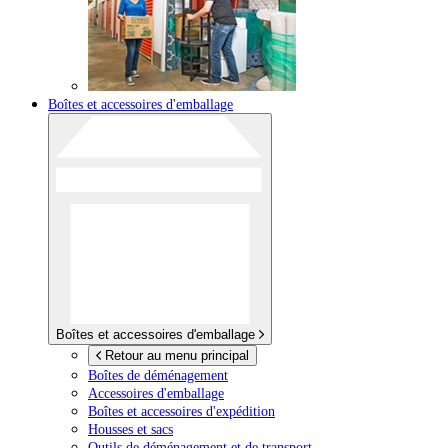
Boîtes et accessoires d'emballage
Boîtes et accessoires d'emballage
Retour au menu principal
Boîtes de déménagement
Accessoires d'emballage
Boîtes et accessoires d'expédition
Housses et sacs
Outils de déménagement et de transport