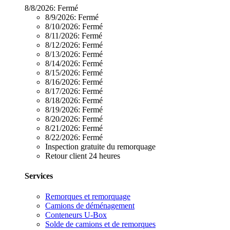
8/8/2026:
Fermé
8/9/2026:
Fermé
8/10/2026:
Fermé
8/11/2026:
Fermé
8/12/2026:
Fermé
8/13/2026:
Fermé
8/14/2026:
Fermé
8/15/2026:
Fermé
8/16/2026:
Fermé
8/17/2026:
Fermé
8/18/2026:
Fermé
8/19/2026:
Fermé
8/20/2026:
Fermé
8/21/2026:
Fermé
8/22/2026:
Fermé
Inspection gratuite du remorquage
Retour client 24 heures
Services
Remorques et remorquage
Camions de déménagement
Conteneurs U-Box
Solde de camions et de remorques