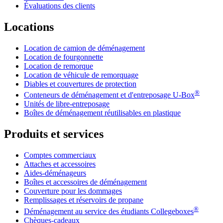
Évaluations des clients
Locations
Location de camion de déménagement
Location de fourgonnette
Location de remorque
Location de véhicule de remorquage
Diables et couvertures de protection
®
Conteneurs de déménagement et d'entreposage
U-Box
Unités de libre-entreposage
Boîtes de déménagement réutilisables en plastique
Produits et services
Comptes commerciaux
Attaches et accessoires
Aides-déménageurs
Boîtes et accessoires de déménagement
Couverture pour les dommages
Remplissages et réservoirs de propane
®
Déménagement au service des étudiants Collegeboxes
Chèques-cadeaux