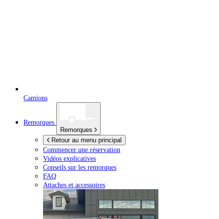
Camions
Remorques
Remorques
Retour au menu principal
Commencer une réservation
Vidéos explicatives
Conseils sur les remorques
FAQ
Attaches et accessoires