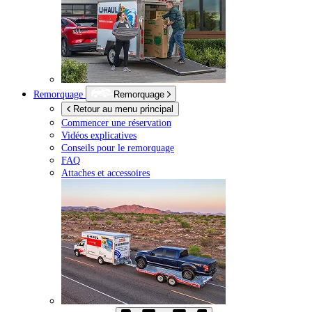
Remorquage
Remorquage
Retour au menu principal
Commencer une réservation
Vidéos explicatives
Conseils pour le remorquage
FAQ
Attaches et accessoires