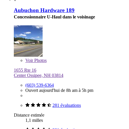
Aubuchon Hardware 189
Concessionnaire U-Haul dans le voisinage
Voir
Photos
1655 Rte 16
Center Ossipee, NH 03814
(603) 539-6364
Ouvert aujourd'hui de 8h am à 5h pm
281 évaluations
Distance estimée
1,1 milles