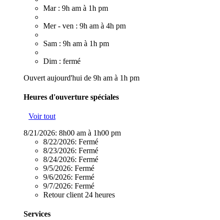
Mar : 9h am à 1h pm
Mer - ven : 9h am à 4h pm
Sam : 9h am à 1h pm
Dim : fermé
Ouvert aujourd'hui de 9h am à 1h pm
Heures d'ouverture spéciales
Voir tout
8/21/2026:
8h00 am à 1h00 pm
8/22/2026:
Fermé
8/23/2026:
Fermé
8/24/2026:
Fermé
9/5/2026:
Fermé
9/6/2026:
Fermé
9/7/2026:
Fermé
Retour client 24 heures
Services