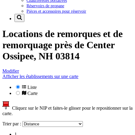
Chaufferettes portatives
Réservoirs de propane
Pièces et accessoires pour réservoir
Locations de remorques et de
remorquage près de
Center
Ossipee, NH 03814
Modifier
Afficher les établissements sur une carte
Liste
Carte
Cliquez sur le NIP et faites-le glisser pour le repositionner sur la
carte.
Trier par :
1