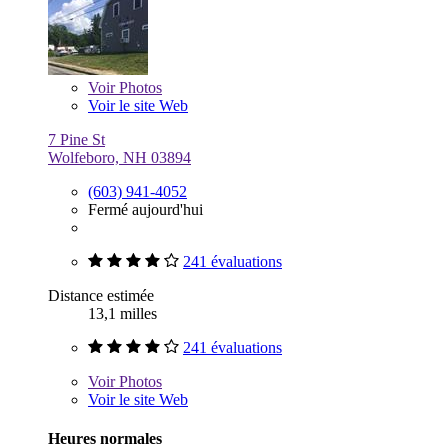
Voir
Photos
Voir le site Web
7 Pine St
Wolfeboro, NH 03894
(603) 941-4052
Fermé aujourd'hui
241 évaluations
Distance estimée
13,1 milles
241 évaluations
Voir
Photos
Voir le site Web
Heures normales