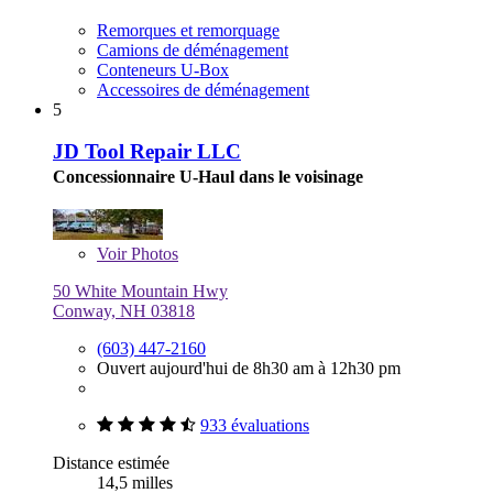
Remorques et remorquage
Camions de déménagement
Conteneurs U-Box
Accessoires de déménagement
5
JD Tool Repair LLC
Concessionnaire U-Haul dans le voisinage
Voir
Photos
50 White Mountain Hwy
Conway, NH 03818
(603) 447-2160
Ouvert aujourd'hui de 8h30 am à 12h30 pm
933 évaluations
Distance estimée
14,5 milles