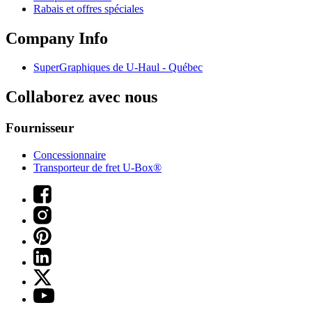
Rabais et offres spéciales
Company Info
SuperGraphiques de
U-Haul
- Québec
Collaborez avec nous
Fournisseur
Concessionnaire
Transporteur de fret U-Box®