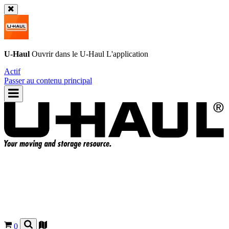
U-Haul
Ouvrir dans le
U-Haul
L'application
Actif
Passer au contenu principal
0