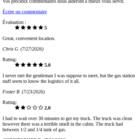
Vos précieux commentaires nous aideront à mieux vous servir.
Écrire un commentaire
Évaluation :
5
Great, convenient location.
Chris G
(7/27/2026)
Rating:
5.0
I never met the gentleman I was suppose to meet, but the gas station
staff seem to know the logistics of it all.
Foster B
(7/23/2026)
Rating:
2.0
I had to wait over 30 minutes to get my truck. The truck was clean
however there was a terrible smell in the cabin. The truck had
between 1/2 and 1/4 tank of gas.