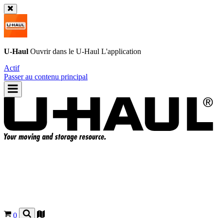
U-Haul
Ouvrir dans le
U-Haul
L'application
Actif
Passer au contenu principal
0