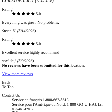
CHRISTOPHER D
(7/20/2026)
Rating:
5.0
Everything was great. No problems.
Susan H
(5/14/2026)
Rating:
5.0
Excellent service highly recommend
serdula j
(5/9/2026)
No
reviews have been submitted for this location.
View more reviews
Back
To Top
Contact Us
Service en français 1-800-663-5613
Service pour l'Amérique du Nord: 1-800-GO-U-HAUL
(1-
800-468-4285)