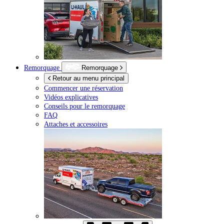
Remorquage
Remorquage
Retour au menu principal
Commencer une réservation
Vidéos explicatives
Conseils pour le remorquage
FAQ
Attaches et accessoires