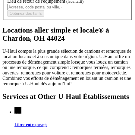
Lieu de retour de l'équipement
(facultatif)
Obtenez des tarifs
Locations aller simple et locale® à
Chardon, OH 44024
U-Haul compte la plus grande sélection de camions et remorques de
location locaux et à sens unique dans votre région.
U-Haul
offre un
processus de déménagement simple lorsque vous louez un camion
ou une remorque, ce qui comprend : remorques fermées, remorques
ouvertes, remorques pour voiture et remorques pour motocyclette.
Combinez vos efforts de déménagement en louant un camion et une
remorque à
U-Haul
dès aujourd’hui!
Services at Other
U-Haul
Établissements
Libre-entreposage