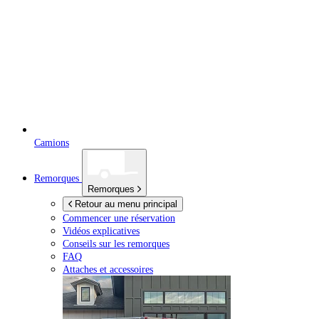
Camions
Remorques
Remorques
Retour au menu principal
Commencer une réservation
Vidéos explicatives
Conseils sur les remorques
FAQ
Attaches et accessoires