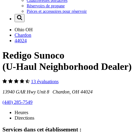
Chaufferettes portatives
Réservoirs de propane
Pièces et accessoires pour réservoir
Ohio
OH
Chardon
44024
Redigo Sunoco
(U-Haul Neighborhood Dealer)
13 évaluations
13940 GAR Hwy Unit 8 Chardon, OH 44024
(440) 285-7549
Heures
Directions
Services dans cet établissement :