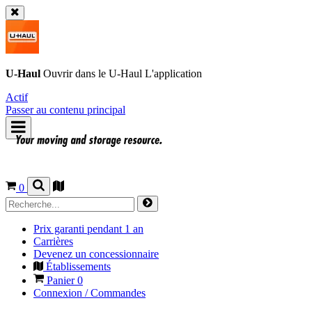
U-Haul
Ouvrir dans le
U-Haul
L'application
Actif
Passer au contenu principal
0
Prix garanti pendant 1 an
Carrières
Devenez un concessionnaire
Établissements
Panier
0
Connexion / Commandes