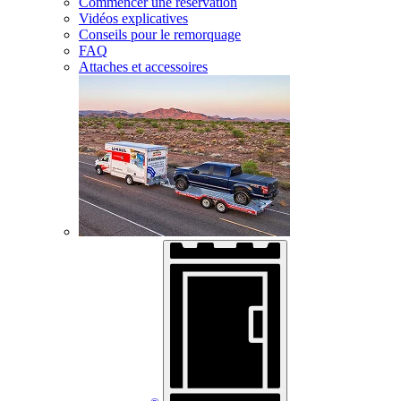
Commencer une réservation
Vidéos explicatives
Conseils pour le remorquage
FAQ
Attaches et accessoires