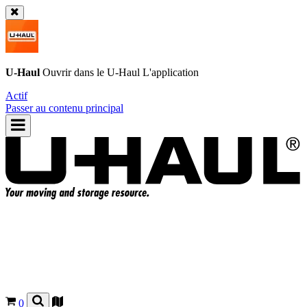
U-Haul
Ouvrir dans le
U-Haul
L'application
Actif
Passer au contenu principal
0