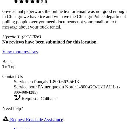
5.0
Give actual paperwork the online text or email was not good enough
in Chicago we have ice and we have the Chicago Police department
pulling people over you need documents not your email or text
message about your truck rental.
Uyvette T
(3/1/2026)
No
reviews have been submitted for this location.
View more reviews
Back
To Top
Contact Us
Service en français 1-800-663-5613
Service pour l'Amérique du Nord: 1-800-GO-U-HAUL
(1-
800-468-4285)
Request a Callback
Need help?
Request Roadside Assistance