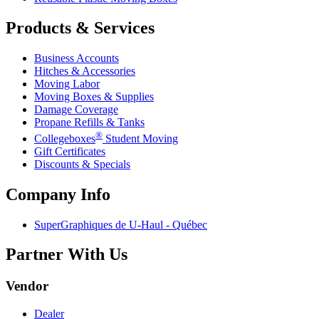
Products & Services
Business Accounts
Hitches & Accessories
Moving Labor
Moving Boxes & Supplies
Damage Coverage
Propane Refills & Tanks
®
Collegeboxes
Student Moving
Gift Certificates
Discounts & Specials
Company Info
SuperGraphiques de
U-Haul
- Québec
Partner With Us
Vendor
Dealer