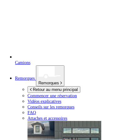
Camions
Remorques
Remorques
Retour au menu principal
Commencer une réservation
Vidéos explicatives
Conseils sur les remorques
FAQ
Attaches et accessoires