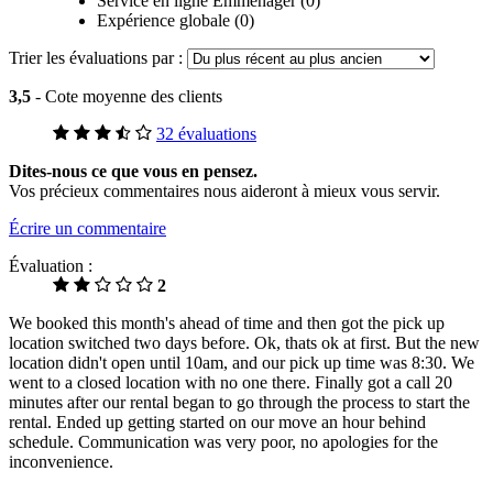
Service en ligne Emménager (0)
Expérience globale (0)
Trier les évaluations par :
3,5
- Cote moyenne des clients
32 évaluations
Dites-nous ce que vous en pensez.
Vos précieux commentaires nous aideront à mieux vous servir.
Écrire un commentaire
Évaluation :
2
We booked this month's ahead of time and then got the pick up
location switched two days before. Ok, thats ok at first. But the new
location didn't open until 10am, and our pick up time was 8:30. We
went to a closed location with no one there. Finally got a call 20
minutes after our rental began to go through the process to start the
rental. Ended up getting started on our move an hour behind
schedule. Communication was very poor, no apologies for the
inconvenience.