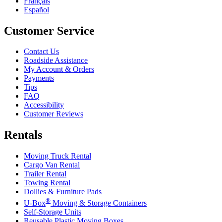
Français
Español
Customer Service
Contact Us
Roadside Assistance
My Account & Orders
Payments
Tips
FAQ
Accessibility
Customer Reviews
Rentals
Moving Truck Rental
Cargo Van Rental
Trailer Rental
Towing Rental
Dollies & Furniture Pads
®
U-Box
Moving & Storage Containers
Self-Storage Units
Reusable Plastic Moving Boxes