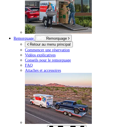
Remorquage
Remorquage
Retour au menu principal
Commencer une réservation
Vidéos explicatives
Conseils pour le remorquage
FAQ
Attaches et accessoires