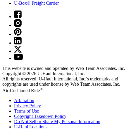
U-Box® Freight Carrier
This website is owned and operated by Web Team Associates, Inc.
Copyright © 2026
U-Haul
International, Inc.
All rights reserved.
U-Haul
International, Inc.'s trademarks and
copyrights are used under license by Web Team Associates, Inc.
®
Air-Cushioned Ride
Arbitration
Privacy Policy
Terms of Use
Copyright Takedown Policy
Do Not Sell or Share My Personal Information
U-Haul
Locations