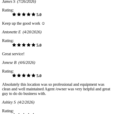
James S
(7/26/2026)
Rating:
5.0
Keep up the good work ☺️
Antonette E
(4/20/2026)
Rating:
5.0
Great service!
Jonese B
(4/6/2026)
Rating:
5.0
Absolutely this location was so professional and equipment was
clean and well maintained Agent /owner was very helpful and great
guy to do do business with.
Ashley S
(4/2/2026)
Rating: