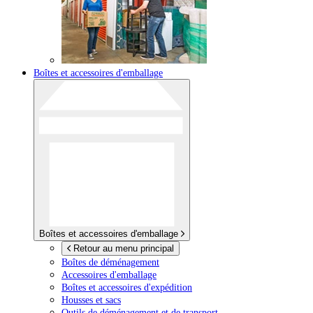
Boîtes et accessoires d'emballage
Boîtes et accessoires d'emballage
Retour au menu principal
Boîtes de déménagement
Accessoires d'emballage
Boîtes et accessoires d'expédition
Housses et sacs
Outils de déménagement et de transport