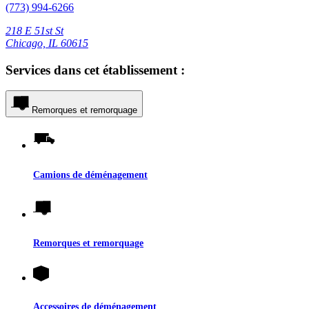
(773) 994-6266
218 E 51st St
Chicago, IL 60615
Services dans cet établissement :
Remorques et remorquage
Camions de déménagement
Remorques et remorquage
Accessoires de déménagement