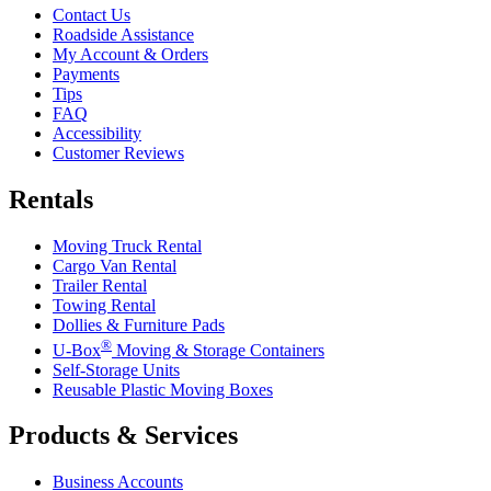
Contact Us
Roadside Assistance
My Account & Orders
Payments
Tips
FAQ
Accessibility
Customer Reviews
Rentals
Moving Truck Rental
Cargo Van Rental
Trailer Rental
Towing Rental
Dollies & Furniture Pads
®
U-Box
Moving & Storage Containers
Self-Storage Units
Reusable Plastic Moving Boxes
Products & Services
Business Accounts