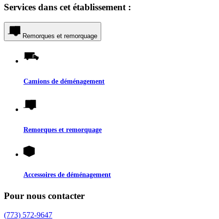
Services dans cet établissement :
Remorques et remorquage
Camions de déménagement
Remorques et remorquage
Accessoires de déménagement
Pour nous contacter
(773) 572-9647