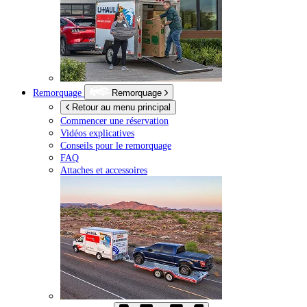
Remorquage
Remorquage
Retour au menu principal
Commencer une réservation
Vidéos explicatives
Conseils pour le remorquage
FAQ
Attaches et accessoires