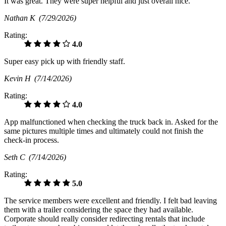
It was great. They were super helpful and just overall nice.
Nathan K
(7/29/2026)
Rating:
4.0
Super easy pick up with friendly staff.
Kevin H
(7/14/2026)
Rating:
4.0
App malfunctioned when checking the truck back in. Asked for the
same pictures multiple times and ultimately could not finish the
check-in process.
Seth C
(7/14/2026)
Rating:
5.0
The service members were excellent and friendly. I felt bad leaving
them with a trailer considering the space they had available.
Corporate should really consider redirecting rentals that include