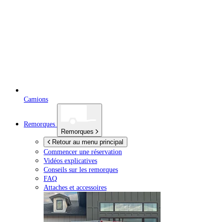
Camions
Remorques
Remorques
Retour au menu principal
Commencer une réservation
Vidéos explicatives
Conseils sur les remorques
FAQ
Attaches et accessoires