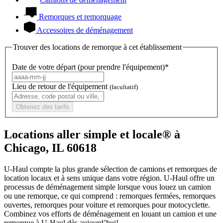
Remorques et remorquage
Accessoires de déménagement
Trouver des locations de remorque à cet établissement
Date de votre départ (pour prendre l'équipement)*
Lieu de retour de l'équipement
(facultatif)
Obtenez des tarifs
Locations aller simple et locale® à
Chicago, IL 60618
U-Haul compte la plus grande sélection de camions et remorques de
location locaux et à sens unique dans votre région.
U-Haul
offre un
processus de déménagement simple lorsque vous louez un camion
ou une remorque, ce qui comprend : remorques fermées, remorques
ouvertes, remorques pour voiture et remorques pour motocyclette.
Combinez vos efforts de déménagement en louant un camion et une
remorque à
U-Haul
dès aujourd’hui!