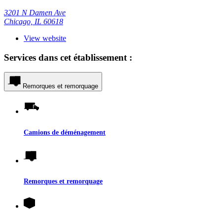
3201 N Damen Ave
Chicago, IL 60618
View website
Services dans cet établissement :
Remorques et remorquage
Camions de déménagement
Remorques et remorquage