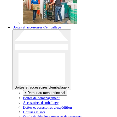
Boîtes et accessoires d'emballage
Boîtes et accessoires d'emballage
Retour au menu principal
Boîtes de déménagement
Accessoires d'emballage
Boîtes et accessoires d'expédition
Housses et sacs
Outils de déménagement et de transport