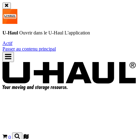
U-Haul
Ouvrir dans le
U-Haul
L'application
Actif
Passer au contenu principal
0