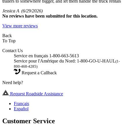
trailers to somewhere bigger, and let them handle the truck rentals
Jessica A
(6/29/2026)
No
reviews have been submitted for this location.
View more reviews
Back
To Top
Contact Us
Service en français 1-800-663-5613
Service pour l'Amérique du Nord: 1-800-GO-U-HAUL
(1-
800-468-4285)
Request a Callback
Need help?
Request Roadside Assistance
Français
Español
Customer Service