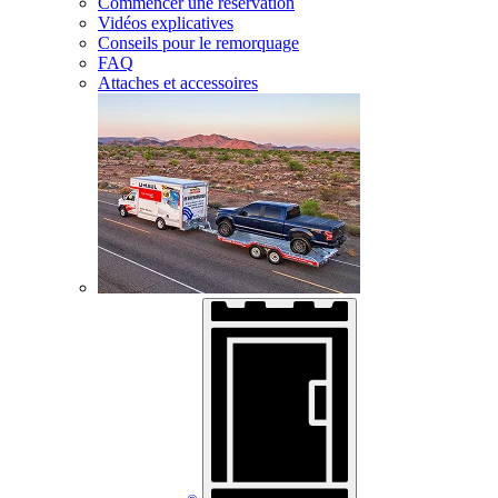
Commencer une réservation
Vidéos explicatives
Conseils pour le remorquage
FAQ
Attaches et accessoires