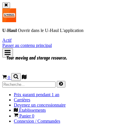
U-Haul
Ouvrir dans le
U-Haul
L'application
Actif
Passer au contenu principal
0
Prix garanti pendant 1 an
Carrières
Devenez un concessionnaire
Établissements
Panier
0
Connexion / Commandes