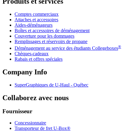
Produits et services
Comptes commerciaux
Attaches et accessoires
Aides-déménageurs
Boîtes et accessoires de déménagement
Couverture pour les dommages
Remplissages et réservoirs de propane
®
Déménagement au service des étudiants Collegeboxes
Chèques-cadeaux
Rabais et offres spéciales
Company Info
SuperGraphiques de
U-Haul
- Québec
Collaborez avec nous
Fournisseur
Concessionnaire
Transporteur de fret U-Box®