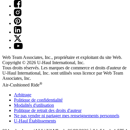
Web Team Associates, Inc., propriétaire et exploitant du site Web.
Copyright © 2026
U-Haul
International, Inc.
Tous droits réservés.
Les marques de commerce et droits d'auteur de
U-Haul International, Inc. sont utilisés sous licence par Web Team
Associates, Inc.
®
Air-Cushioned Ride
Arbitrage
Politique de confidentialité
Modalités d'utilisation
Politique de retrait des droits d'auteur
Ne pas vendre ni partager mes renseignements personnels
U-Haul
Établissements