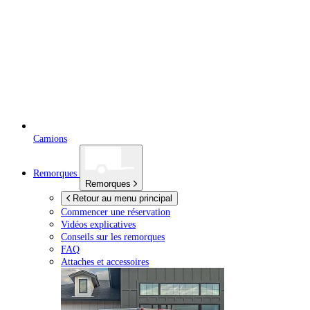
Camions
Remorques
Remorques
Retour au menu principal
Commencer une réservation
Vidéos explicatives
Conseils sur les remorques
FAQ
Attaches et accessoires