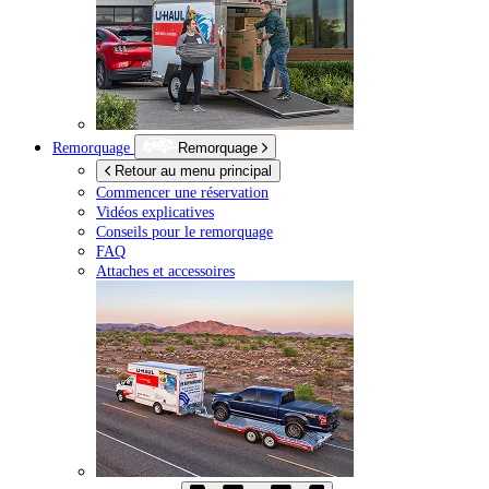
Remorquage
Remorquage
Retour au menu principal
Commencer une réservation
Vidéos explicatives
Conseils pour le remorquage
FAQ
Attaches et accessoires