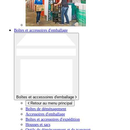
Boîtes et accessoires d'emballage
Boîtes et accessoires d'emballage
Retour au menu principal
Boîtes de déménagement
Accessoires d'emballage
Boîtes et accessoires d'expédition
Housses et sacs
Outils de déménagement et de transport