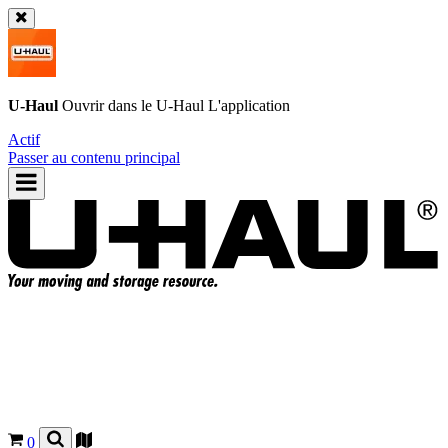
U-Haul
Ouvrir dans le
U-Haul
L'application
Actif
Passer au contenu principal
0