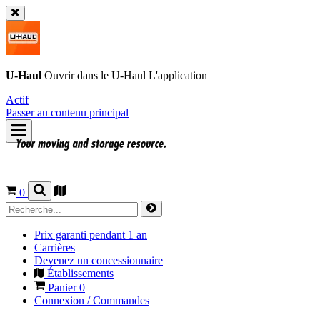
U-Haul
Ouvrir dans le
U-Haul
L'application
Actif
Passer au contenu principal
0
Prix garanti pendant 1 an
Carrières
Devenez un concessionnaire
Établissements
Panier
0
Connexion / Commandes