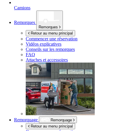
Camions
Remorques
Remorques
Retour au menu principal
Commencer une réservation
Vidéos explicatives
Conseils sur les remorques
FAQ
Attaches et accessoires
Remorquage
Remorquage
Retour au menu principal