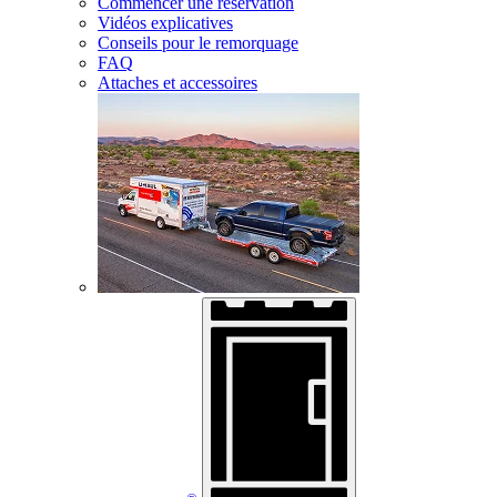
Commencer une réservation
Vidéos explicatives
Conseils pour le remorquage
FAQ
Attaches et accessoires