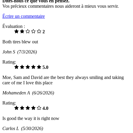
Dites-nous ce que vous en pensez.
Vos précieux commentaires nous aideront à mieux vous servir.
Écrire un commentaire
Évaluation :
2
Both tires blew out
John S
(7/3/2026)
Rating:
5.0
Moe, Sam and David are the best they always smiling and taking
care of me I love this place
Mohameden A
(6/26/2026)
Rating:
4.0
Is good the way it is right now
Carlos L
(5/30/2026)