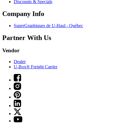
Discounts & Specials
Company Info
SuperGraphiques de
U-Haul
- Québec
Partner With Us
Vendor
Dealer
U-Box® Freight Carrier