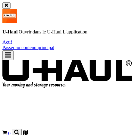
U-Haul
Ouvrir dans le
U-Haul
L'application
Actif
Passer au contenu principal
0