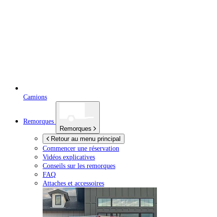
Camions
Remorques
Remorques
Retour au menu principal
Commencer une réservation
Vidéos explicatives
Conseils sur les remorques
FAQ
Attaches et accessoires