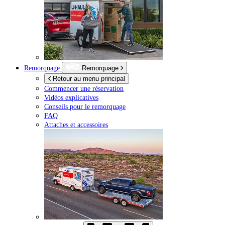
Remorquage
Remorquage
Retour au menu principal
Commencer une réservation
Vidéos explicatives
Conseils pour le remorquage
FAQ
Attaches et accessoires