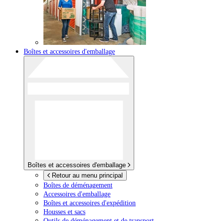
Boîtes et accessoires d'emballage
Boîtes et accessoires d'emballage
Retour au menu principal
Boîtes de déménagement
Accessoires d'emballage
Boîtes et accessoires d'expédition
Housses et sacs
Outils de déménagement et de transport