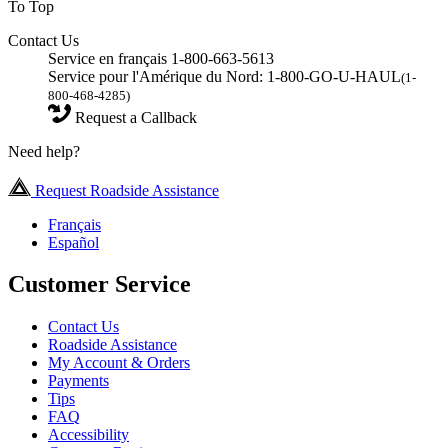
To Top
Contact Us
Service en français 1-800-663-5613
Service pour l'Amérique du Nord: 1-800-GO-U-HAUL
(1-
800-468-4285)
Request a Callback
Need help?
Request Roadside Assistance
Français
Español
Customer Service
Contact Us
Roadside Assistance
My Account & Orders
Payments
Tips
FAQ
Accessibility