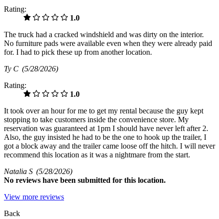
Rating:
1.0
The truck had a cracked windshield and was dirty on the interior.
No furniture pads were available even when they were already paid
for. I had to pick these up from another location.
Ty C
(5/28/2026)
Rating:
1.0
It took over an hour for me to get my rental because the guy kept
stopping to take customers inside the convenience store. My
reservation was guaranteed at 1pm I should have never left after 2.
Also, the guy insisted he had to be the one to hook up the trailer, I
got a block away and the trailer came loose off the hitch. I will never
recommend this location as it was a nightmare from the start.
Natalia S
(5/28/2026)
No
reviews have been submitted for this location.
View more reviews
Back