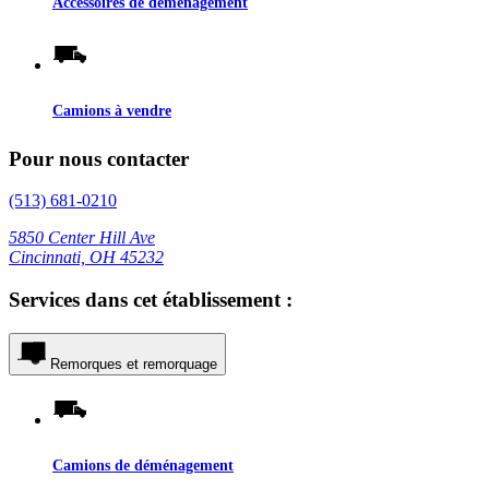
Accessoires de déménagement
Camions à vendre
Pour nous contacter
(513) 681-0210
5850 Center Hill Ave
Cincinnati, OH 45232
Services dans cet établissement :
Remorques et remorquage
Camions de déménagement