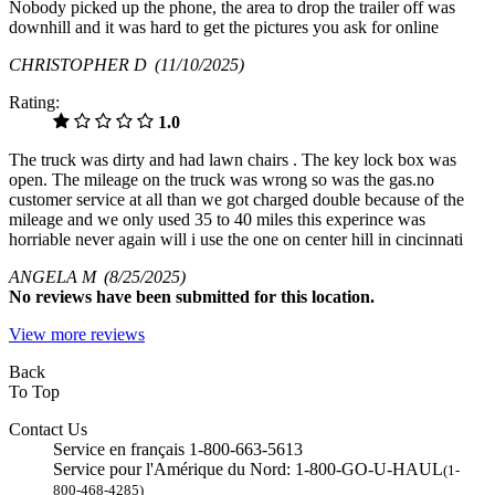
Nobody picked up the phone, the area to drop the trailer off was
downhill and it was hard to get the pictures you ask for online
CHRISTOPHER D
(11/10/2025)
Rating:
1.0
The truck was dirty and had lawn chairs . The key lock box was
open. The mileage on the truck was wrong so was the gas.no
customer service at all than we got charged double because of the
mileage and we only used 35 to 40 miles this experince was
horriable never again will i use the one on center hill in cincinnati
ANGELA M
(8/25/2025)
No
reviews have been submitted for this location.
View more reviews
Back
To Top
Contact Us
Service en français 1-800-663-5613
Service pour l'Amérique du Nord: 1-800-GO-U-HAUL
(1-
800-468-4285)