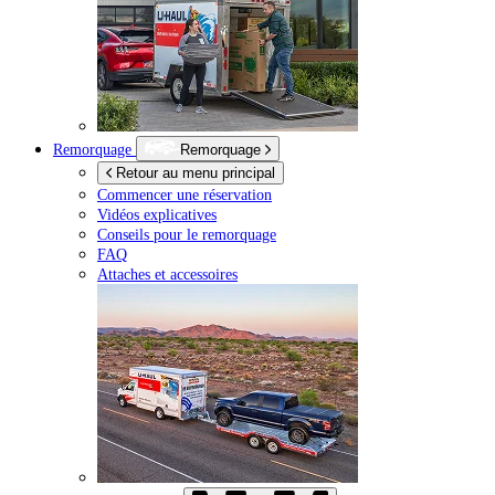
Remorquage
Remorquage
Retour au menu principal
Commencer une réservation
Vidéos explicatives
Conseils pour le remorquage
FAQ
Attaches et accessoires