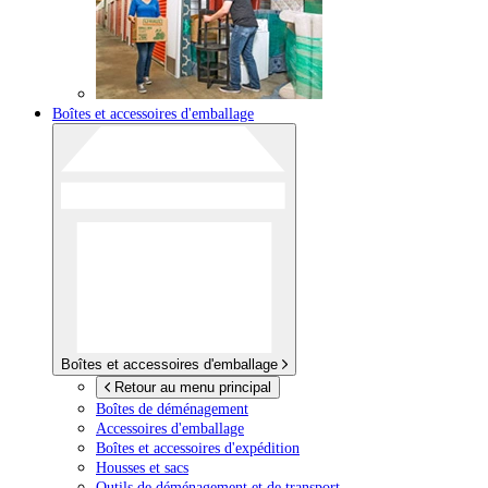
Boîtes et accessoires d'emballage
Boîtes et accessoires d'emballage
Retour au menu principal
Boîtes de déménagement
Accessoires d'emballage
Boîtes et accessoires d'expédition
Housses et sacs
Outils de déménagement et de transport