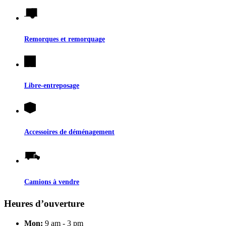
Remorques et remorquage
Libre-entreposage
Accessoires de déménagement
Camions à vendre
Heures d’ouverture
Mon:
9 am - 3 pm