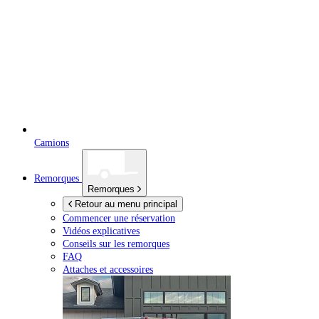
Camions
Remorques
Remorques
Retour au menu principal
Commencer une réservation
Vidéos explicatives
Conseils sur les remorques
FAQ
Attaches et accessoires