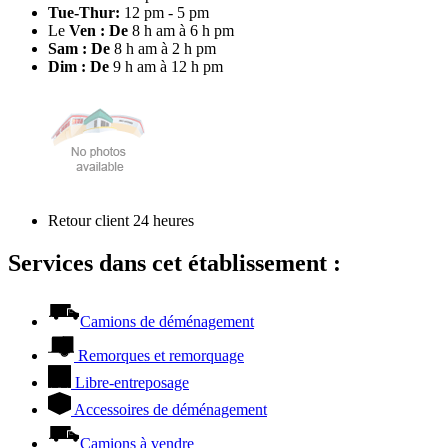
Tue-Thur:
12 pm - 5 pm
Le
Ven : De
8 h am à 6 h pm
Sam : De
8 h am à 2 h pm
Dim : De
9 h am à 12 h pm
Retour client 24 heures
Services dans cet établissement :
Camions de déménagement
Remorques et remorquage
Libre-entreposage
Accessoires de déménagement
Camions à vendre