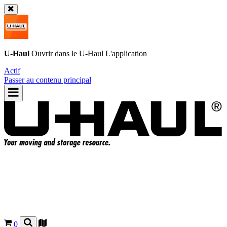
U-Haul
Ouvrir dans le
U-Haul
L'application
Actif
Passer au contenu principal
0