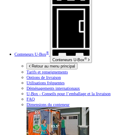
®
Conteneurs
U-Box
®
Conteneurs
U-Box
Retour au menu principal
Tarifs et renseignements
Options de livraison
Utilisations fréquentes
Déménagements internationaux
U-Box -
Conseils pour l’emballage et la livraison
FAQ
Dimensions du conteneur