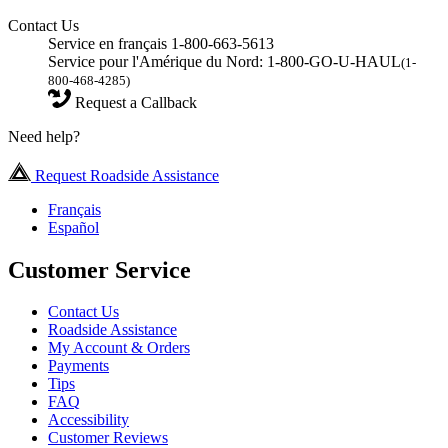
Contact Us
Service en français 1-800-663-5613
Service pour l'Amérique du Nord: 1-800-GO-U-HAUL
(1-
800-468-4285)
Request a Callback
Need help?
Request Roadside Assistance
Français
Español
Customer Service
Contact Us
Roadside Assistance
My Account & Orders
Payments
Tips
FAQ
Accessibility
Customer Reviews