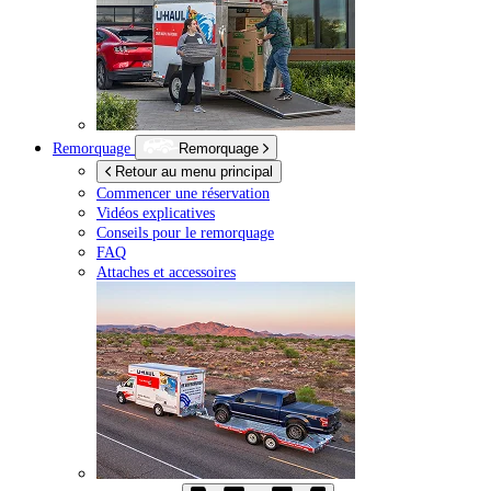
Remorquage
Remorquage
Retour au menu principal
Commencer une réservation
Vidéos explicatives
Conseils pour le remorquage
FAQ
Attaches et accessoires