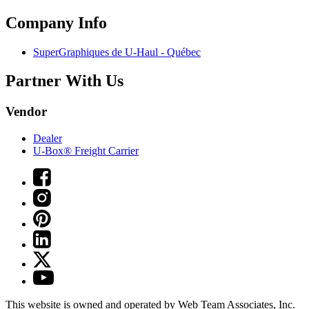
Company Info
SuperGraphiques de
U-Haul
- Québec
Partner With Us
Vendor
Dealer
U-Box® Freight Carrier
This website is owned and operated by Web Team Associates, Inc.