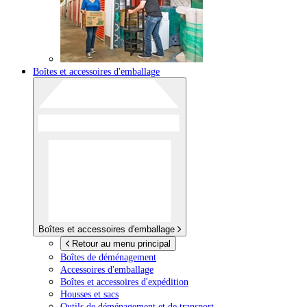
Boîtes et accessoires d'emballage
Boîtes et accessoires d'emballage
Retour au menu principal
Boîtes de déménagement
Accessoires d'emballage
Boîtes et accessoires d'expédition
Housses et sacs
Outils de déménagement et de transport