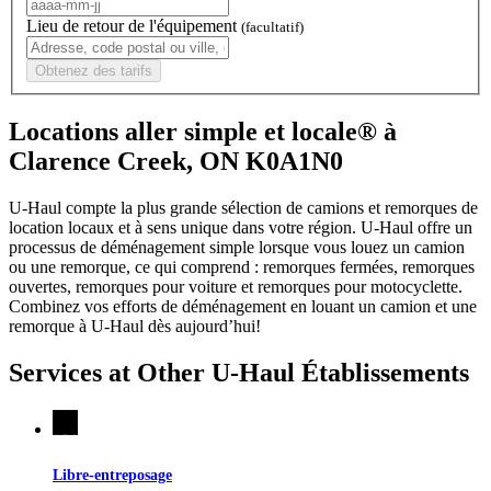
Lieu de retour de l'équipement
(facultatif)
Obtenez des tarifs
Locations aller simple et locale® à
Clarence Creek, ON K0A1N0
U-Haul compte la plus grande sélection de camions et remorques de
location locaux et à sens unique dans votre région.
U-Haul
offre un
processus de déménagement simple lorsque vous louez un camion
ou une remorque, ce qui comprend : remorques fermées, remorques
ouvertes, remorques pour voiture et remorques pour motocyclette.
Combinez vos efforts de déménagement en louant un camion et une
remorque à
U-Haul
dès aujourd’hui!
Services at Other
U-Haul
Établissements
Libre-entreposage