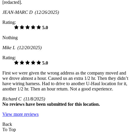
[redacted].
JEAN-MARC D
(12/26/2025)
Rating:
5.0
Nothing
Mike L
(12/20/2025)
Rating:
5.0
First we were given the wrong address as the company moved and
we drove almost a hour. Caused us an extra 1/2 hr. Then they didn’t
have wiring harness. Had to drive to another U-Haul location for it,
another 1/2 hr. Then an hour return. Not a good experience.
Richard C
(11/8/2025)
No
reviews have been submitted for this location.
View more reviews
Back
To Top