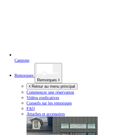
Camions
Remorques
Remorques
Retour au menu principal
Commencer une réservation
Vidéos explicatives
Conseils sur les remorques
FAQ
Attaches et accessoires