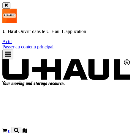
U-Haul
Ouvrir dans le
U-Haul
L'application
Actif
Passer au contenu principal
0