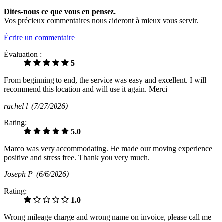
Dites-nous ce que vous en pensez.
Vos précieux commentaires nous aideront à mieux vous servir.
Écrire un commentaire
Évaluation :
5
From beginning to end, the service was easy and excellent. I will
recommend this location and will use it again. Merci
rachel l
(7/27/2026)
Rating:
5.0
Marco was very accommodating. He made our moving experience
positive and stress free. Thank you very much.
Joseph P
(6/6/2026)
Rating:
1.0
Wrong mileage charge and wrong name on invoice, please call me