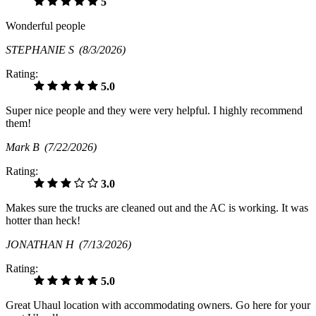
5
Wonderful people
STEPHANIE S
(8/3/2026)
Rating:
5.0
Super nice people and they were very helpful. I highly recommend
them!
Mark B
(7/22/2026)
Rating:
3.0
Makes sure the trucks are cleaned out and the AC is working. It was
hotter than heck!
JONATHAN H
(7/13/2026)
Rating:
5.0
Great Uhaul location with accommodating owners. Go here for your