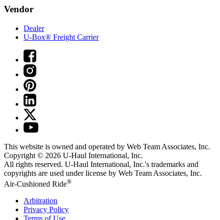
Vendor
Dealer
U-Box® Freight Carrier
This website is owned and operated by Web Team Associates, Inc.
Copyright © 2026
U-Haul
International, Inc.
All rights reserved.
U-Haul
International, Inc.'s trademarks and
copyrights are used under license by Web Team Associates, Inc.
®
Air-Cushioned Ride
Arbitration
Privacy Policy
Terms of Use