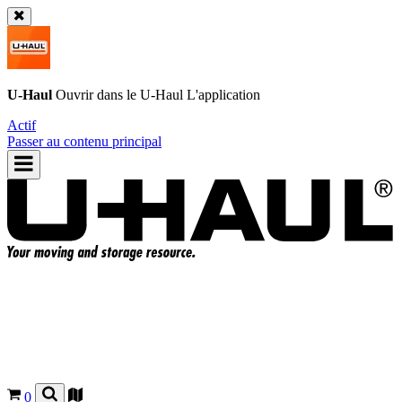
U-Haul
Ouvrir dans le
U-Haul
L'application
Actif
Passer au contenu principal
0