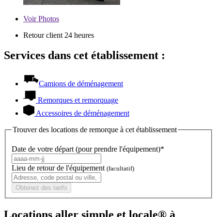
Voir
Photos
Retour client 24 heures
Services dans cet établissement :
Camions de déménagement
Remorques et remorquage
Accessoires de déménagement
Trouver des locations de remorque à cet établissement
Date de votre départ (pour prendre l'équipement)*
Lieu de retour de l'équipement
(facultatif)
Obtenez des tarifs
Locations aller simple et locale® à