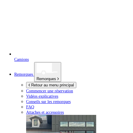
Camions
Remorques
Remorques
Retour au menu principal
Commencer une réservation
Vidéos explicatives
Conseils sur les remorques
FAQ
Attaches et accessoires