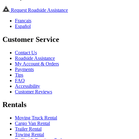
Request Roadside Assistance
Français
Español
Customer Service
Contact Us
Roadside Assistance
My Account & Orders
Payments
Tips
FAQ
Accessibility
Customer Reviews
Rentals
Moving Truck Rental
Cargo Van Rental
Trailer Rental
Towing Rental