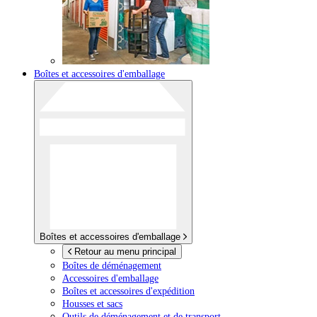
Boîtes et accessoires d'emballage
Boîtes et accessoires d'emballage
Retour au menu principal
Boîtes de déménagement
Accessoires d'emballage
Boîtes et accessoires d'expédition
Housses et sacs
Outils de déménagement et de transport