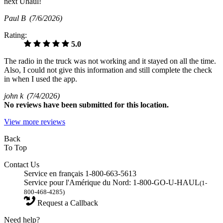
next Uhaul!
Paul B
(7/6/2026)
Rating:
5.0
The radio in the truck was not working and it stayed on all the time.
Also, I could not give this information and still complete the check
in when I used the app.
john k
(7/4/2026)
No
reviews have been submitted for this location.
View more reviews
Back
To Top
Contact Us
Service en français 1-800-663-5613
Service pour l'Amérique du Nord: 1-800-GO-U-HAUL
(1-
800-468-4285)
Request a Callback
Need help?