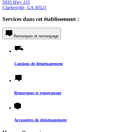
5935 Hwy 115
Clarkesville, GA 30523
Services dans cet établissement :
Remorques et remorquage
Camions de déménagement
Remorques et remorquage
Accessoires de déménagement