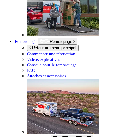
Remorquage
Remorquage
Retour au menu principal
Commencer une réservation
Vidéos explicatives
Conseils pour le remorquage
FAQ
Attaches et accessoires