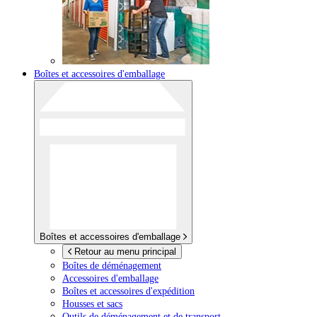
Boîtes et accessoires d'emballage
Boîtes et accessoires d'emballage
Retour au menu principal
Boîtes de déménagement
Accessoires d'emballage
Boîtes et accessoires d'expédition
Housses et sacs
Outils de déménagement et de transport