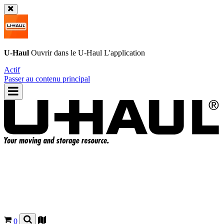
U-Haul
Ouvrir dans le
U-Haul
L'application
Actif
Passer au contenu principal
0