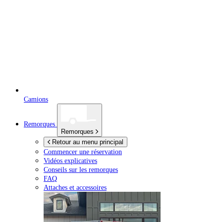
Camions
Remorques
Remorques
Retour au menu principal
Commencer une réservation
Vidéos explicatives
Conseils sur les remorques
FAQ
Attaches et accessoires