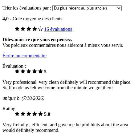
Trier les évaluations par :
4,0
- Cote moyenne des clients
16 évaluations
Dites-nous ce que vous en pensez.
Vos précieux commentaires nous aideront à mieux vous servir.
Écrire un commentaire
Évaluation :
5
Very professional, very clean definitely will recommend this place.
Staff made us felt welcome from the minute we got there
unique b
(7/10/2026)
Rating:
5.0
Very freindly , efficient, and gave me helpful hints about the area
would definitely recommend.