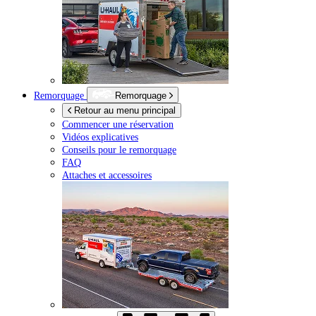
Remorquage
Remorquage
Retour au menu principal
Commencer une réservation
Vidéos explicatives
Conseils pour le remorquage
FAQ
Attaches et accessoires