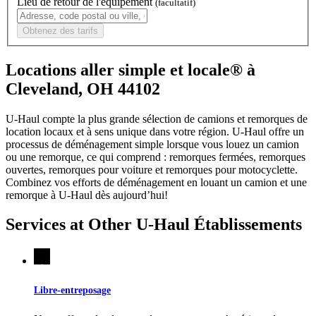
Lieu de retour de l'équipement
(facultatif)
Obtenez des tarifs
Locations aller simple et locale® à
Cleveland, OH 44102
U-Haul compte la plus grande sélection de camions et remorques de
location locaux et à sens unique dans votre région.
U-Haul
offre un
processus de déménagement simple lorsque vous louez un camion
ou une remorque, ce qui comprend : remorques fermées, remorques
ouvertes, remorques pour voiture et remorques pour motocyclette.
Combinez vos efforts de déménagement en louant un camion et une
remorque à
U-Haul
dès aujourd’hui!
Services at Other
U-Haul
Établissements
Libre-entreposage