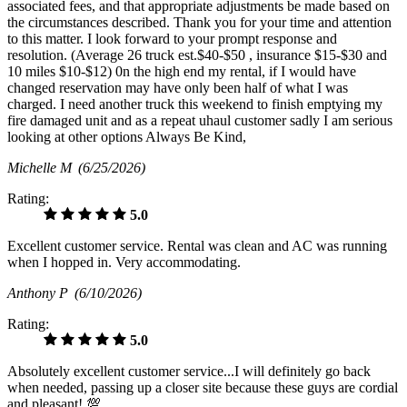
associated fees, and that appropriate adjustments be made based on
the circumstances described. Thank you for your time and attention
to this matter. I look forward to your prompt response and
resolution. (Average 26 truck est.$40-$50 , insurance $15-$30 and
10 miles $10-$12) 0n the high end my rental, if I would have
changed reservation may have only been half of what I was
charged. I need another truck this weekend to finish emptying my
fire damaged unit and as a repeat uhaul customer sadly I am serious
looking at other options Always Be Kind,
Michelle M
(6/25/2026)
Rating:
5.0
Excellent customer service. Rental was clean and AC was running
when I hopped in. Very accommodating.
Anthony P
(6/10/2026)
Rating:
5.0
Absolutely excellent customer service...I will definitely go back
when needed, passing up a closer site because these guys are cordial
and pleasant! 💯