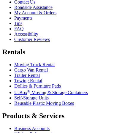
Contact Us
Roadside Assistance
My Account & Orders
Payments
Tips
FAQ
Accessibility
Customer Reviews
Rentals
Moving Truck Rental
Cargo Van Rental
Trailer Rental
Towing Rental
Dollies & Furniture Pads
®
U-Box
Moving & Storage Containers
Self-Storage Units
Reusable Plastic Moving Boxes
Products & Services
Business Accounts