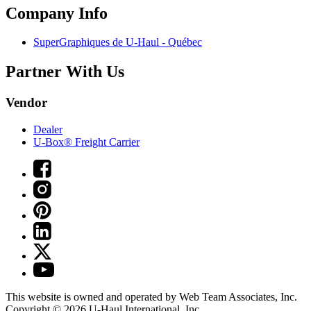
Company Info
SuperGraphiques de
U-Haul
- Québec
Partner With Us
Vendor
Dealer
U-Box® Freight Carrier
This website is owned and operated by Web Team Associates, Inc.
Copyright © 2026
U-Haul
International, Inc.