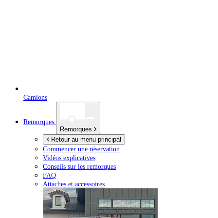
Camions
Remorques
Remorques
Retour au menu principal
Commencer une réservation
Vidéos explicatives
Conseils sur les remorques
FAQ
Attaches et accessoires