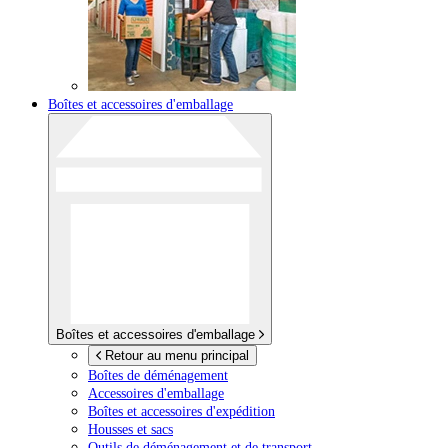
Boîtes et accessoires d'emballage
Boîtes et accessoires d'emballage
Retour au menu principal
Boîtes de déménagement
Accessoires d'emballage
Boîtes et accessoires d'expédition
Housses et sacs
Outils de déménagement et de transport