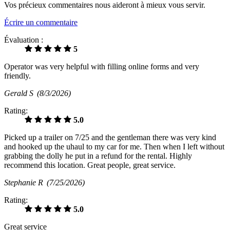
Vos précieux commentaires nous aideront à mieux vous servir.
Écrire un commentaire
Évaluation :
5
Operator was very helpful with filling online forms and very
friendly.
Gerald S
(8/3/2026)
Rating:
5.0
Picked up a trailer on 7/25 and the gentleman there was very kind
and hooked up the uhaul to my car for me. Then when I left without
grabbing the dolly he put in a refund for the rental. Highly
recommend this location. Great people, great service.
Stephanie R
(7/25/2026)
Rating:
5.0
Great service