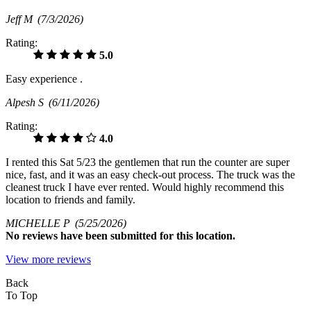
Jeff M
(7/3/2026)
Rating:
5.0
Easy experience .
Alpesh S
(6/11/2026)
Rating:
4.0
I rented this Sat 5/23 the gentlemen that run the counter are super
nice, fast, and it was an easy check-out process. The truck was the
cleanest truck I have ever rented. Would highly recommend this
location to friends and family.
MICHELLE P
(5/25/2026)
No
reviews have been submitted for this location.
View more reviews
Back
To Top