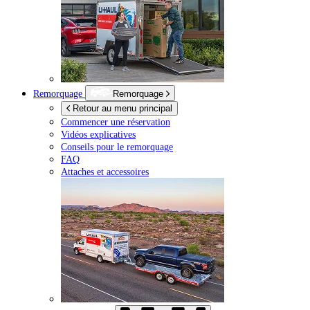
Remorquage
Remorquage
Retour au menu principal
Commencer une réservation
Vidéos explicatives
Conseils pour le remorquage
FAQ
Attaches et accessoires