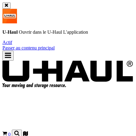
U-Haul
Ouvrir dans le
U-Haul
L'application
Actif
Passer au contenu principal
0