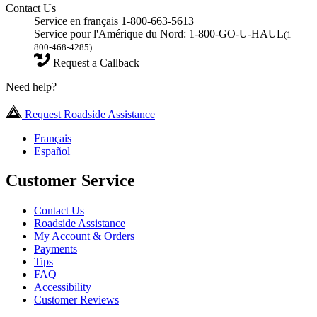
Contact Us
Service en français 1-800-663-5613
Service pour l'Amérique du Nord: 1-800-GO-U-HAUL
(1-
800-468-4285)
Request a Callback
Need help?
Request Roadside Assistance
Français
Español
Customer Service
Contact Us
Roadside Assistance
My Account & Orders
Payments
Tips
FAQ
Accessibility
Customer Reviews