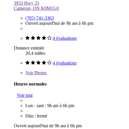
3933 Hwy 35
Cameron, ON K0M1G0
(705) 741-3363
Ouvert aujourd'hui de 9h am à 6h pm
4 évaluations
Distance estimée
20,4 milles
4 évaluations
Voir
Photos
Heures normales
Voir tout
Lun - sam : 9h am à 6h pm
Dim : fermé
Ouvert aujourd'hui de 9h am à 6h pm