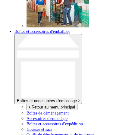
Boîtes et accessoires d'emballage
Boîtes et accessoires d'emballage
Retour au menu principal
Boîtes de déménagement
Accessoires d'emballage
Boîtes et accessoires d'expédition
Housses et sacs
Outils de déménagement et de transport