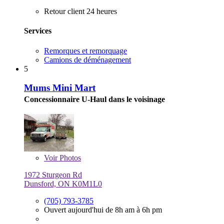
Retour client 24 heures
Services
Remorques et remorquage
Camions de déménagement
5
Mums Mini Mart
Concessionnaire U-Haul dans le voisinage
Voir
Photos
1972 Sturgeon Rd
Dunsford, ON K0M1L0
(705) 793-3785
Ouvert aujourd'hui de 8h am à 6h pm