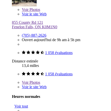
Voir
Photos
Voir le site Web
855 County Rd 121
Fenelon Falls, ON K0M1N0
(705) 887-2626
Ouvert aujourd'hui de 9h am à 5h pm
1 058 évaluations
Distance estimée
13,4 milles
1 058 évaluations
Voir
Photos
Voir le site Web
Heures normales
Voir tout