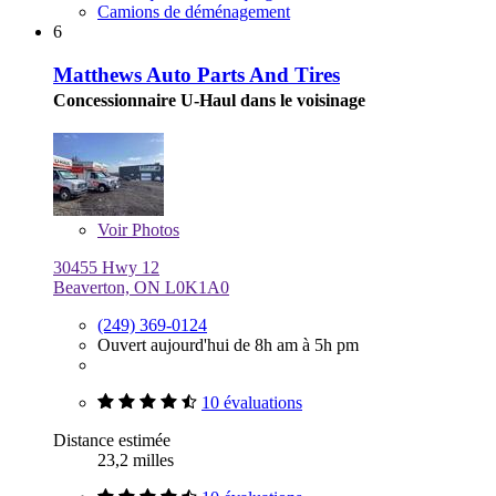
Camions de déménagement
6
Matthews Auto Parts And Tires
Concessionnaire U-Haul dans le voisinage
Voir
Photos
30455 Hwy 12
Beaverton, ON L0K1A0
(249) 369-0124
Ouvert aujourd'hui de 8h am à 5h pm
10 évaluations
Distance estimée
23,2 milles