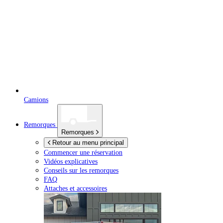
Camions
Remorques
Remorques
Retour au menu principal
Commencer une réservation
Vidéos explicatives
Conseils sur les remorques
FAQ
Attaches et accessoires