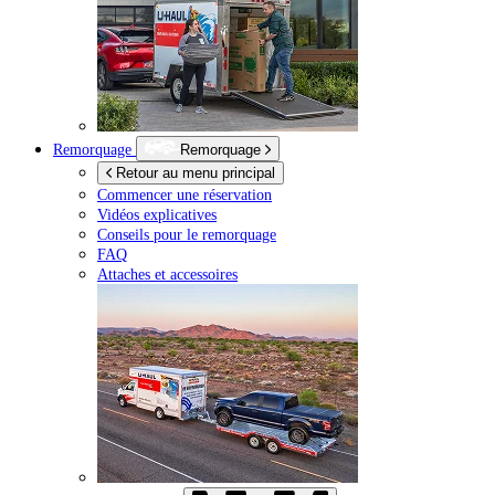
Remorquage
Remorquage
Retour au menu principal
Commencer une réservation
Vidéos explicatives
Conseils pour le remorquage
FAQ
Attaches et accessoires