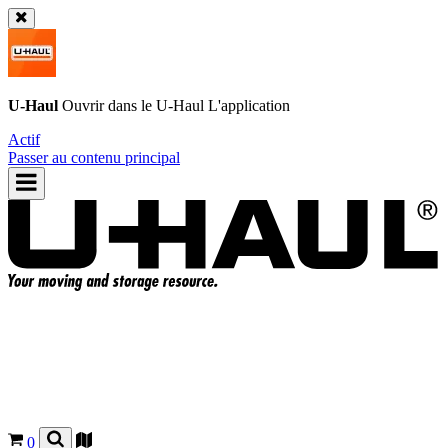
U-Haul
Ouvrir dans le
U-Haul
L'application
Actif
Passer au contenu principal
0