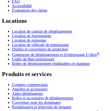
FAQ
Accessibilité
Évaluations des clients
Locations
Location de camion de déménagement
Location de fourgonnette
Location de remorque
Location de véhicule de remorquage
Diables et couvertures de protection
®
Conteneurs de déménagement et d'entreposage
U-Box
Unités de libre-entreposage
Boîtes de déménagement réutilisables en plastique
Produits et services
Comptes commerciaux
Attaches et accessoires
Aides-déménageurs
Boîtes et accessoires de déménagement
Couverture pour les dommages
Remplissages et réservoirs de propane