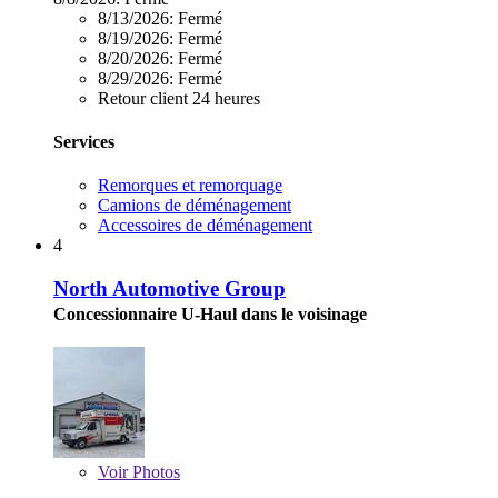
8/13/2026:
Fermé
8/19/2026:
Fermé
8/20/2026:
Fermé
8/29/2026:
Fermé
Retour client 24 heures
Services
Remorques et remorquage
Camions de déménagement
Accessoires de déménagement
4
North Automotive Group
Concessionnaire U-Haul dans le voisinage
Voir
Photos