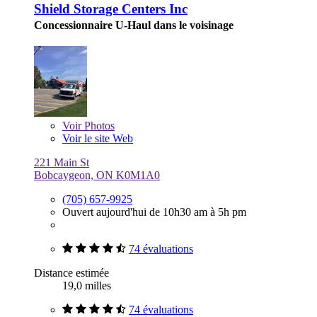
Shield Storage Centers Inc
Concessionnaire U-Haul dans le voisinage
Voir
Photos
Voir le site Web
221 Main St
Bobcaygeon, ON K0M1A0
(705) 657-9925
Ouvert aujourd'hui de 10h30 am à 5h pm
74 évaluations
Distance estimée
19,0 milles
74 évaluations