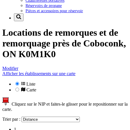
Chaufferettes portatives
Réservoirs de propane
Pièces et accessoires pour réservoir
Locations de remorques et de
remorquage près de
Coboconk,
ON K0M1K0
Modifier
Afficher les établissements sur une carte
Liste
Carte
Cliquez sur le NIP et faites-le glisser pour le repositionner sur la
carte.
Trier par :
1