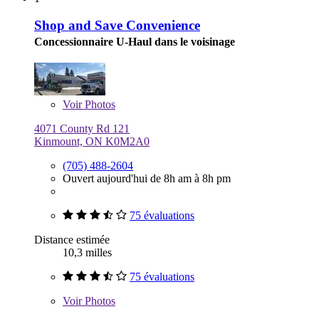
Shop and Save Convenience
Concessionnaire U-Haul dans le voisinage
Voir
Photos
4071 County Rd 121
Kinmount, ON K0M2A0
(705) 488-2604
Ouvert aujourd'hui de 8h am à 8h pm
75 évaluations
Distance estimée
10,3 milles
75 évaluations
Voir
Photos