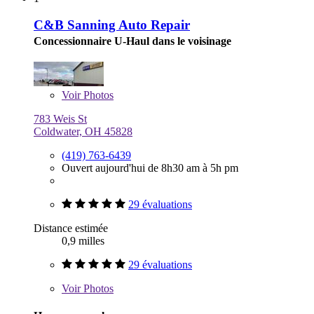
C&B Sanning Auto Repair
Concessionnaire U-Haul dans le voisinage
Voir
Photos
783 Weis St
Coldwater, OH 45828
(419) 763-6439
Ouvert aujourd'hui de 8h30 am à 5h pm
29 évaluations
Distance estimée
0,9 milles
29 évaluations
Voir
Photos