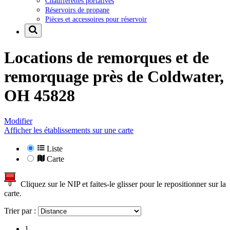
Chaufferettes portatives
Réservoirs de propane
Pièces et accessoires pour réservoir
Locations de remorques et de
remorquage près de
Coldwater,
OH 45828
Modifier
Afficher les établissements sur une carte
Liste
Carte
Cliquez sur le NIP et faites-le glisser pour le repositionner sur la
carte.
Trier par :
1