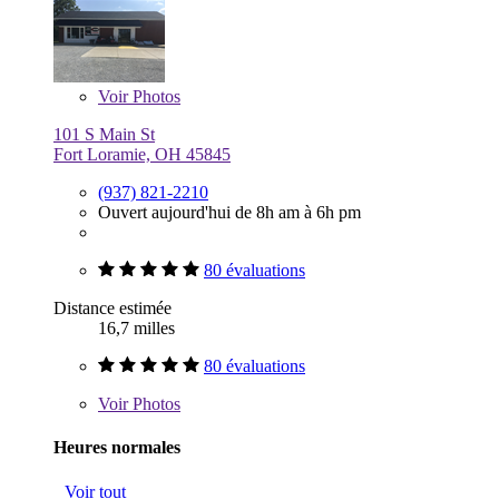
Voir
Photos
101 S Main St
Fort Loramie, OH 45845
(937) 821-2210
Ouvert aujourd'hui de 8h am à 6h pm
80 évaluations
Distance estimée
16,7 milles
80 évaluations
Voir
Photos
Heures normales
Voir tout