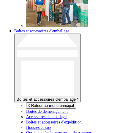
Boîtes et accessoires d'emballage
Boîtes et accessoires d'emballage
Retour au menu principal
Boîtes de déménagement
Accessoires d'emballage
Boîtes et accessoires d'expédition
Housses et sacs
Outils de déménagement et de transport