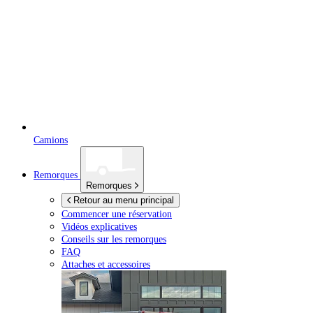
Camions
Remorques
Remorques
Retour au menu principal
Commencer une réservation
Vidéos explicatives
Conseils sur les remorques
FAQ
Attaches et accessoires