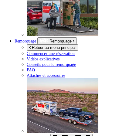
Remorquage
Remorquage
Retour au menu principal
Commencer une réservation
Vidéos explicatives
Conseils pour le remorquage
FAQ
Attaches et accessoires