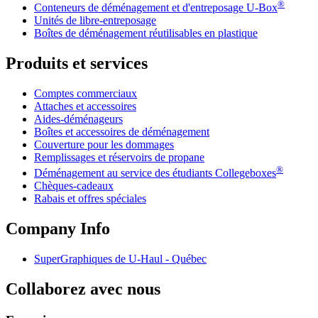
®
Conteneurs de déménagement et d'entreposage
U-Box
Unités de libre-entreposage
Boîtes de déménagement réutilisables en plastique
Produits et services
Comptes commerciaux
Attaches et accessoires
Aides-déménageurs
Boîtes et accessoires de déménagement
Couverture pour les dommages
Remplissages et réservoirs de propane
®
Déménagement au service des étudiants Collegeboxes
Chèques-cadeaux
Rabais et offres spéciales
Company Info
SuperGraphiques de
U-Haul
- Québec
Collaborez avec nous