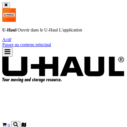
U-Haul
Ouvrir dans le
U-Haul
L'application
Actif
Passer au contenu principal
0