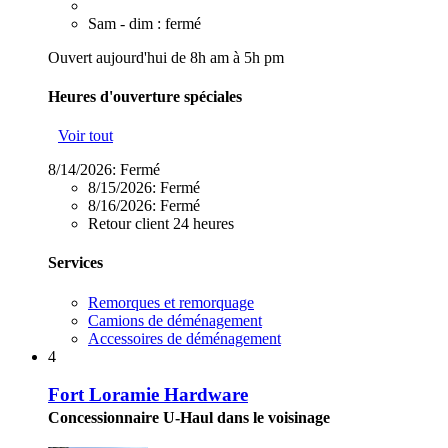
Sam - dim : fermé
Ouvert aujourd'hui de 8h am à 5h pm
Heures d'ouverture spéciales
Voir tout
8/14/2026:
Fermé
8/15/2026:
Fermé
8/16/2026:
Fermé
Retour client 24 heures
Services
Remorques et remorquage
Camions de déménagement
Accessoires de déménagement
4
Fort Loramie Hardware
Concessionnaire U-Haul dans le voisinage