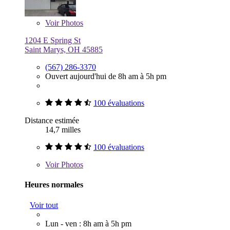
Voir
Photos
1204 E Spring St
Saint Marys, OH 45885
(567) 286-3370
Ouvert aujourd'hui de 8h am à 5h pm
100 évaluations
Distance estimée
14,7 milles
100 évaluations
Voir
Photos
Heures normales
Voir tout
Lun - ven : 8h am à 5h pm