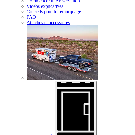
Commencer une réservation
Vidéos explicatives
Conseils pour le remorquage
FAQ
Attaches et accessoires