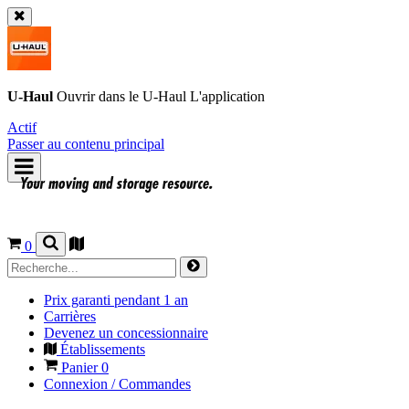
U-Haul
Ouvrir dans le
U-Haul
L'application
Actif
Passer au contenu principal
0
Prix garanti pendant 1 an
Carrières
Devenez un concessionnaire
Établissements
Panier
0
Connexion / Commandes