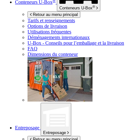
®
Conteneurs
U-Box
®
Conteneurs
U-Box
Retour au menu principal
Tarifs et renseignements
Options de livraison
Utilisations fréquentes
Déménagements internationaux
U-Box -
Conseils pour l’emballage et la livraison
FAQ
Dimensions du conteneur
Entreposage
Entreposage
Retour au menu principal