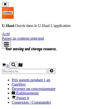
U-Haul
Ouvrir dans le
U-Haul
L'application
Actif
Passer au contenu principal
0
Prix garanti pendant 1 an
Carrières
Devenez un concessionnaire
Établissements
Panier
0
Connexion / Commandes