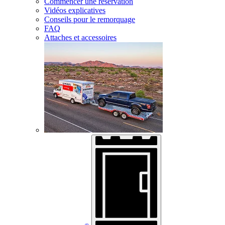
Commencer une réservation
Vidéos explicatives
Conseils pour le remorquage
FAQ
Attaches et accessoires