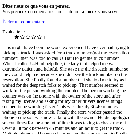
Dites-nous ce que vous en pensez.
Vos précieux commentaires nous aideront à mieux vous servir.
Écrire un commentaire
Évaluation :
1
This might have been the worst experience I have ever had trying to
pick up a truck. I was asked for a truck number (not my reservation
number), then was told to call U-Haul to get the truck number.
When I called U-Haul help line, the lady that helped me was
extremely patient and helpful. She gave me the dispatch number so
they could help me because she didn't see the truck number on the
reservation. She finally found a number that she told me to try as I
waited for the despatch folks to pick up. That number seemed to
work for the person working the counter. The person working the
counter was on the phone with the owner of the store and after
taking my license and asking for my other drivers license things
seemed to be working faster. This was already 30-40 minutes
waiting to pick up the truck. Finally the store worker passed the
phone to me so I was now talking with the owner. He did apologize
several times for the amount of time it was taking to check me out.
Over all it took between 45 minutes and an hour to get the truck.
Multiple phone call between U-Haul and the store owner to finally