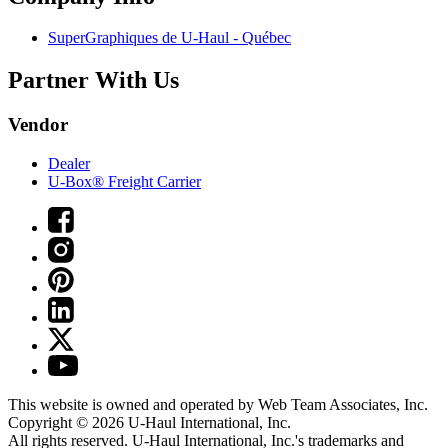
SuperGraphiques de
U-Haul
- Québec
Partner With Us
Vendor
Dealer
U-Box® Freight Carrier
This website is owned and operated by Web Team Associates, Inc.
Copyright © 2026
U-Haul
International, Inc.
All rights reserved.
U-Haul
International, Inc.'s trademarks and