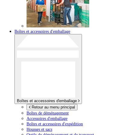
Boîtes et accessoires d'emballage
Boîtes et accessoires d'emballage
Retour au menu principal
Boîtes de déménagement
Accessoires d'emballage
Boîtes et accessoires d'expédition
Housses et sacs
Outils de déménagement et de transport