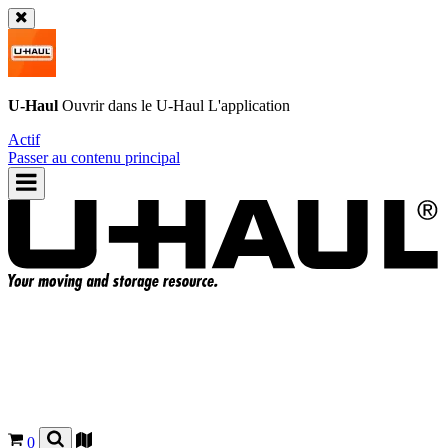
U-Haul
Ouvrir dans le
U-Haul
L'application
Actif
Passer au contenu principal
0