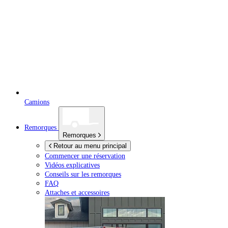
Camions
Remorques
Remorques
Retour au menu principal
Commencer une réservation
Vidéos explicatives
Conseils sur les remorques
FAQ
Attaches et accessoires