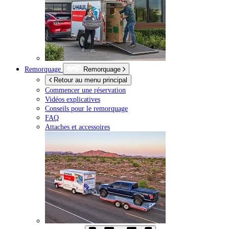
Remorquage
Remorquage
Retour au menu principal
Commencer une réservation
Vidéos explicatives
Conseils pour le remorquage
FAQ
Attaches et accessoires