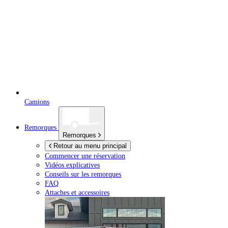
Camions
Remorques
Remorques
Retour au menu principal
Commencer une réservation
Vidéos explicatives
Conseils sur les remorques
FAQ
Attaches et accessoires