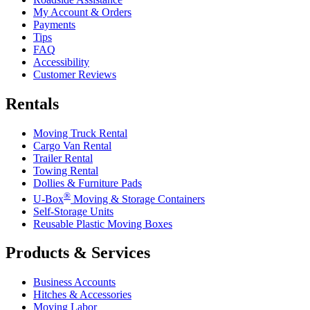
My Account & Orders
Payments
Tips
FAQ
Accessibility
Customer Reviews
Rentals
Moving Truck Rental
Cargo Van Rental
Trailer Rental
Towing Rental
Dollies & Furniture Pads
®
U-Box
Moving & Storage Containers
Self-Storage Units
Reusable Plastic Moving Boxes
Products & Services
Business Accounts
Hitches & Accessories
Moving Labor