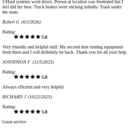
UHaul systems went down. Person at location was frustrated but I
feel did her best. Truck brakes were sticking initially. Trash under
the seats.
Robert G
(6/3/2026)
Rating:
5.0
Very friendly and helpful staff. My second time renting equipment
from them and I will definitely be back. Thank you for all your help.
JONATHON F
(11/5/2025)
Rating:
5.0
Always efficient and very helpful
RICHARD J
(10/22/2025)
Rating:
5.0
Great service