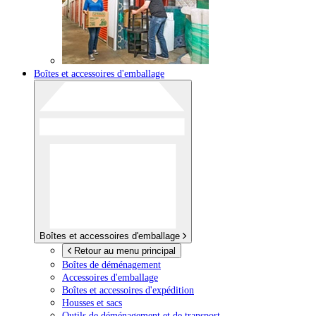
Boîtes et accessoires d'emballage
Boîtes et accessoires d'emballage
Retour au menu principal
Boîtes de déménagement
Accessoires d'emballage
Boîtes et accessoires d'expédition
Housses et sacs
Outils de déménagement et de transport