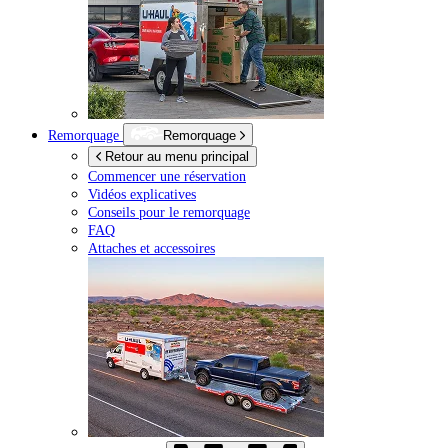
Remorquage
Remorquage
Retour au menu principal
Commencer une réservation
Vidéos explicatives
Conseils pour le remorquage
FAQ
Attaches et accessoires