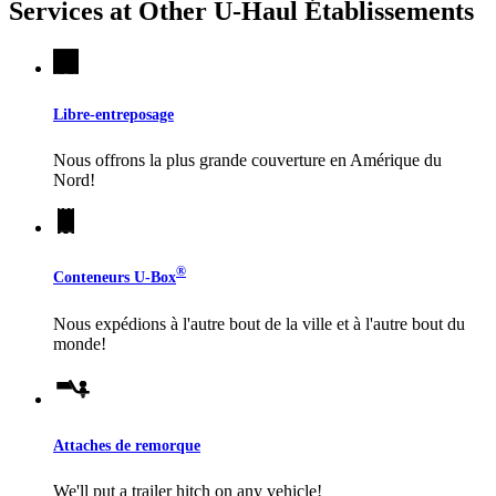
Services at Other
U-Haul
Établissements
Libre-entreposage
Nous offrons la plus grande couverture en Amérique du
Nord!
®
Conteneurs
U-Box
Nous expédions à l'autre bout de la ville et à l'autre bout du
monde!
Attaches de remorque
We'll put a trailer hitch on any vehicle!