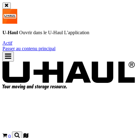
U-Haul
Ouvrir dans le
U-Haul
L'application
Actif
Passer au contenu principal
0