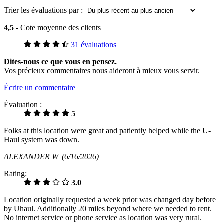
Trier les évaluations par :
4,5
- Cote moyenne des clients
31 évaluations
Dites-nous ce que vous en pensez.
Vos précieux commentaires nous aideront à mieux vous servir.
Écrire un commentaire
Évaluation :
5
Folks at this location were great and patiently helped while the U-
Haul system was down.
ALEXANDER W
(6/16/2026)
Rating:
3.0
Location originally requested a week prior was changed day before
by Uhaul. Additionally 20 miles beyond where we needed to rent.
No internet service or phone service as location was very rural.