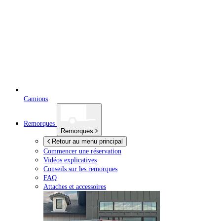
Camions
Remorques
Remorques
Retour au menu principal
Commencer une réservation
Vidéos explicatives
Conseils sur les remorques
FAQ
Attaches et accessoires