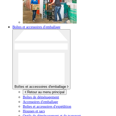
Boîtes et accessoires d'emballage
Boîtes et accessoires d'emballage
Retour au menu principal
Boîtes de déménagement
Accessoires d'emballage
Boîtes et accessoires d'expédition
Housses et sacs
Outils de déménagement et de transport