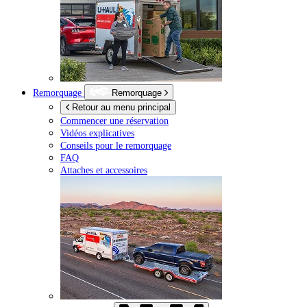
Remorquage
Remorquage
Retour au menu principal
Commencer une réservation
Vidéos explicatives
Conseils pour le remorquage
FAQ
Attaches et accessoires