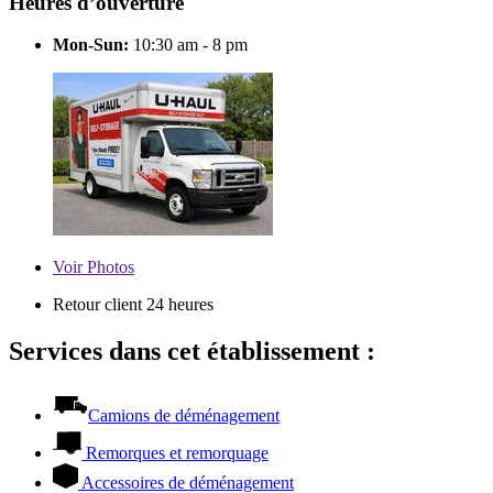
Heures d’ouverture
Mon-Sun:
10:30 am - 8 pm
Voir
Photos
Retour client 24 heures
Services dans cet établissement :
Camions de déménagement
Remorques et remorquage
Accessoires de déménagement