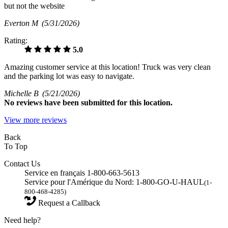
but not the website
Everton M
(5/31/2026)
Rating:
5.0
Amazing customer service at this location! Truck was very clean
and the parking lot was easy to navigate.
Michelle B
(5/21/2026)
No
reviews have been submitted for this location.
View more reviews
Back
To Top
Contact Us
Service en français 1-800-663-5613
Service pour l'Amérique du Nord: 1-800-GO-U-HAUL
(1-
800-468-4285)
Request a Callback
Need help?