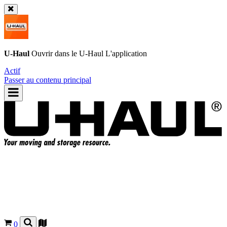
U-Haul
Ouvrir dans le
U-Haul
L'application
Actif
Passer au contenu principal
0