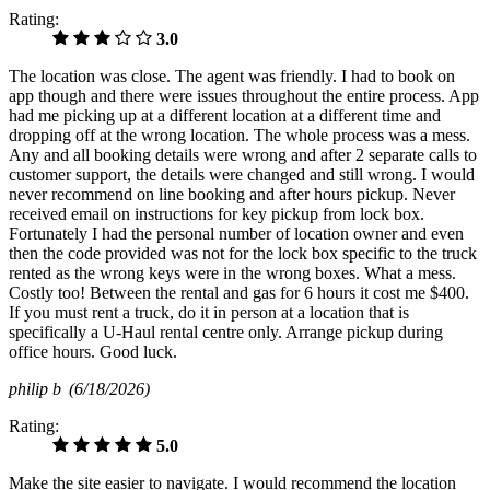
Rating:
3.0
The location was close. The agent was friendly. I had to book on
app though and there were issues throughout the entire process. App
had me picking up at a different location at a different time and
dropping off at the wrong location. The whole process was a mess.
Any and all booking details were wrong and after 2 separate calls to
customer support, the details were changed and still wrong. I would
never recommend on line booking and after hours pickup. Never
received email on instructions for key pickup from lock box.
Fortunately I had the personal number of location owner and even
then the code provided was not for the lock box specific to the truck
rented as the wrong keys were in the wrong boxes. What a mess.
Costly too! Between the rental and gas for 6 hours it cost me $400.
If you must rent a truck, do it in person at a location that is
specifically a U-Haul rental centre only. Arrange pickup during
office hours. Good luck.
philip b
(6/18/2026)
Rating:
5.0
Make the site easier to navigate. I would recommend the location