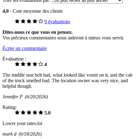
Trier les évaluations par :
4,0
- Cote moyenne des clients
9 évaluations
Dites-nous ce que vous en pensez.
Vos précieux commentaires nous aideront à mieux vous servir.
Écrire un commentaire
Évaluation :
4
The middle seat belt had, what looked like vomit on it, and the cab
of the truck smelled bad. The location owner was very nice, and
helpful though.
Jennifer P
(6/20/2026)
Rating:
5.0
Lower your rates.lol
mark d
(6/18/2026)