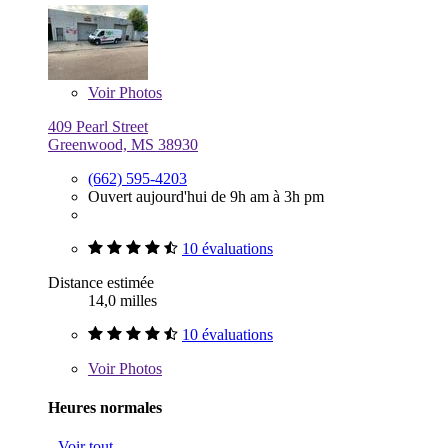
Voir
Photos
409 Pearl Street
Greenwood, MS 38930
(662) 595-4203
Ouvert aujourd'hui de 9h am à 3h pm
10 évaluations
Distance estimée
14,0 milles
10 évaluations
Voir
Photos
Heures normales
Voir tout