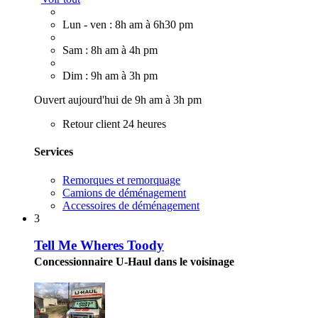
Lun - ven : 8h am à 6h30 pm
Sam : 8h am à 4h pm
Dim : 9h am à 3h pm
Ouvert aujourd'hui de 9h am à 3h pm
Retour client 24 heures
Services
Remorques et remorquage
Camions de déménagement
Accessoires de déménagement
3
Tell Me Wheres Toody
Concessionnaire U-Haul dans le voisinage