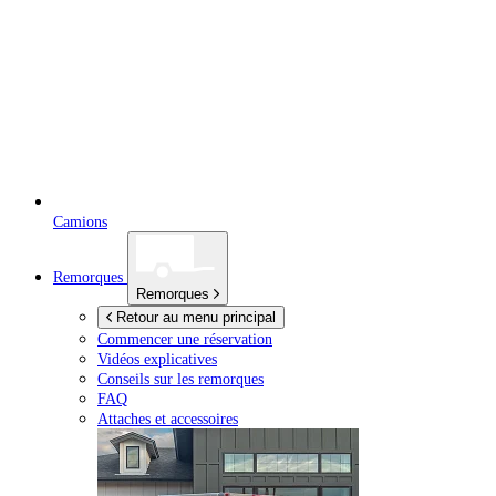
Camions
Remorques
Remorques
Retour au menu principal
Commencer une réservation
Vidéos explicatives
Conseils sur les remorques
FAQ
Attaches et accessoires