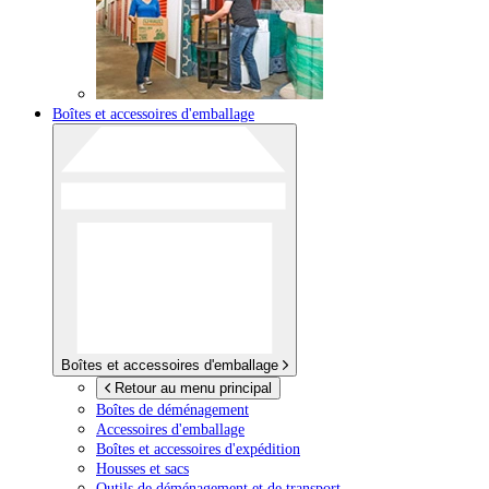
Boîtes et accessoires d'emballage
Boîtes et accessoires d'emballage
Retour au menu principal
Boîtes de déménagement
Accessoires d'emballage
Boîtes et accessoires d'expédition
Housses et sacs
Outils de déménagement et de transport