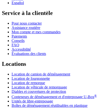
Español
Service à la clientèle
Pour nous contacter
Assistance routière
Mon compte et mes commandes
Paiements
Conseils
FAQ
Accessibilité
Évaluations des clients
Locations
Location de camion de déménagement
Location de fourgonnette
Location de remorque
Location de véhicule de remorquage
Diables et couvertures de protection
®
Conteneurs de déménagement et d'entreposage
U-Box
Unités de libre-entreposage
Boîtes de déménagement réutilisables en plastique