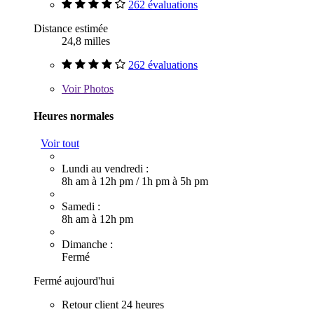
262 évaluations
Distance estimée
24,8 milles
262 évaluations
Voir
Photos
Heures normales
Voir tout
Lundi au vendredi :
8h am à 12h pm
/
1h pm à 5h pm
Samedi :
8h am à 12h pm
Dimanche :
Fermé
Fermé aujourd'hui
Retour client 24 heures