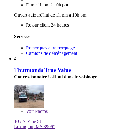
Dim : 1h pm à 10h pm
Ouvert aujourd'hui de 1h pm à 10h pm
Retour client 24 heures
Services
Remorques et remorquage
Camions de déménagement
4
Thurmonds True Value
Concessionnaire U-Haul dans le voisinage
Voir
Photos
105 N Vine St
Lexington, MS 39095