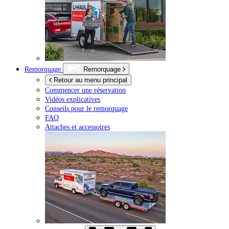
Remorquage
Remorquage
Retour au menu principal
Commencer une réservation
Vidéos explicatives
Conseils pour le remorquage
FAQ
Attaches et accessoires