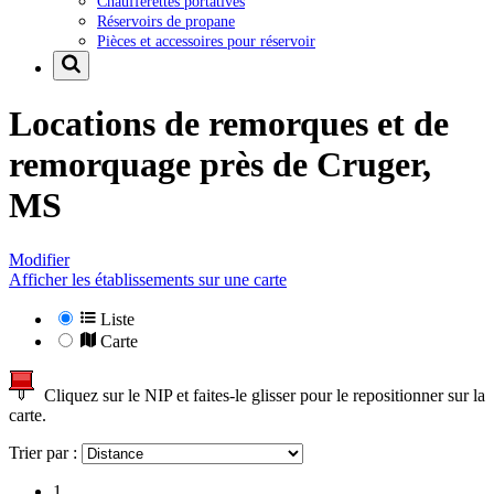
Chaufferettes portatives
Réservoirs de propane
Pièces et accessoires pour réservoir
Locations de remorques et de
remorquage près de
Cruger,
MS
Modifier
Afficher les établissements sur une carte
Liste
Carte
Cliquez sur le NIP et faites-le glisser pour le repositionner sur la
carte.
Trier par :
1