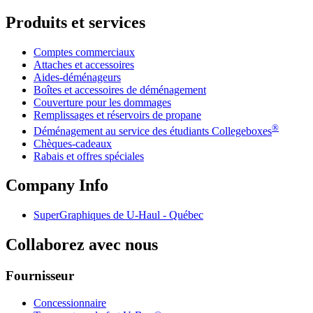
Produits et services
Comptes commerciaux
Attaches et accessoires
Aides-déménageurs
Boîtes et accessoires de déménagement
Couverture pour les dommages
Remplissages et réservoirs de propane
®
Déménagement au service des étudiants Collegeboxes
Chèques-cadeaux
Rabais et offres spéciales
Company Info
SuperGraphiques de
U-Haul
- Québec
Collaborez avec nous
Fournisseur
Concessionnaire