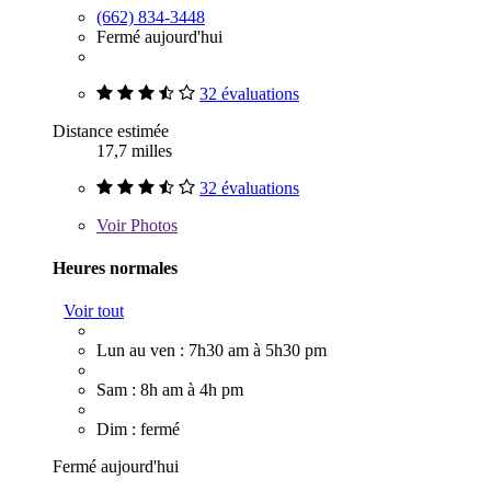
(662) 834-3448
Fermé aujourd'hui
32 évaluations
Distance estimée
17,7 milles
32 évaluations
Voir
Photos
Heures normales
Voir tout
Lun au ven : 7h30 am à 5h30 pm
Sam : 8h am à 4h pm
Dim : fermé
Fermé aujourd'hui