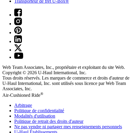
Transporteur de fret U-Box®
Web Team Associates, Inc., propriétaire et exploitant du site Web.
Copyright © 2026
U-Haul
International, Inc.
Tous droits réservés.
Les marques de commerce et droits d'auteur de
U-Haul International, Inc. sont utilisés sous licence par Web Team
Associates, Inc.
®
Air-Cushioned Ride
Arbitrage
Politique de confidentialité
Modalités d'utilisation
Politique de retrait des droits d'auteur
Ne pas vendre ni partager mes renseignements personnels
U-Haul
Établissements