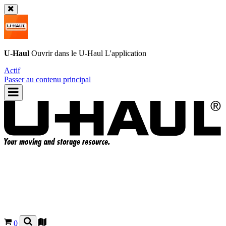
U-Haul
Ouvrir dans le
U-Haul
L'application
Actif
Passer au contenu principal
0