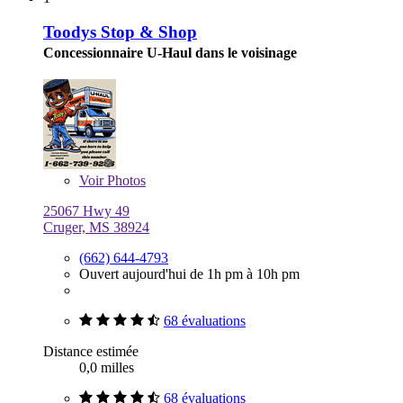
Toodys Stop & Shop
Concessionnaire U-Haul dans le voisinage
Voir
Photos
25067 Hwy 49
Cruger, MS 38924
(662) 644-4793
Ouvert aujourd'hui de 1h pm à 10h pm
68 évaluations
Distance estimée
0,0 milles
68 évaluations