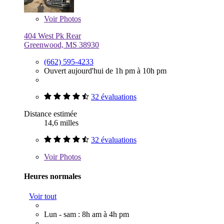
Voir
Photos
404 West Pk Rear
Greenwood, MS 38930
(662) 595-4233
Ouvert aujourd'hui de 1h pm à 10h pm
32 évaluations
Distance estimée
14,6 milles
32 évaluations
Voir
Photos
Heures normales
Voir tout
Lun - sam : 8h am à 4h pm