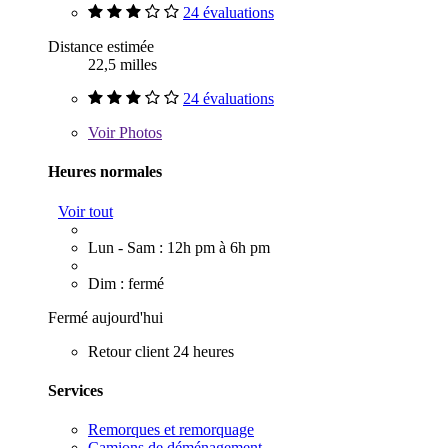
24 évaluations
Distance estimée
22,5 milles
24 évaluations
Voir
Photos
Heures normales
Voir tout
Lun - Sam : 12h pm à 6h pm
Dim : fermé
Fermé aujourd'hui
Retour client 24 heures
Services
Remorques et remorquage
Camions de déménagement