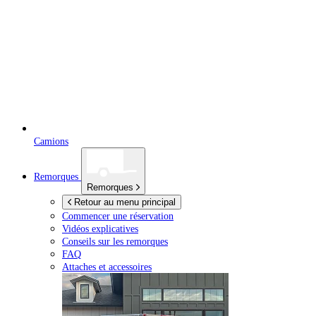
Camions
Remorques
Remorques
Retour au menu principal
Commencer une réservation
Vidéos explicatives
Conseils sur les remorques
FAQ
Attaches et accessoires