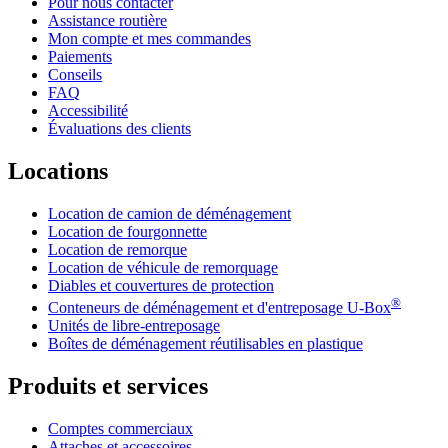
Pour nous contacter
Assistance routière
Mon compte et mes commandes
Paiements
Conseils
FAQ
Accessibilité
Évaluations des clients
Locations
Location de camion de déménagement
Location de fourgonnette
Location de remorque
Location de véhicule de remorquage
Diables et couvertures de protection
®
Conteneurs de déménagement et d'entreposage
U-Box
Unités de libre-entreposage
Boîtes de déménagement réutilisables en plastique
Produits et services
Comptes commerciaux
Attaches et accessoires