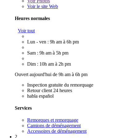
Voir
Photos
Voir le site Web
Heures normales
Voir tout
Lun - ven : 9h am à 6h pm
Sam : 9h am à 5h pm
Dim : 10h am à 2h pm
Ouvert aujourd'hui de 9h am à 6h pm
Inspection gratuite du remorquage
Retour client 24 heures
habla español
Services
Remorques et remorquage
Camions de déménagement
Accessoires de déménagement
2