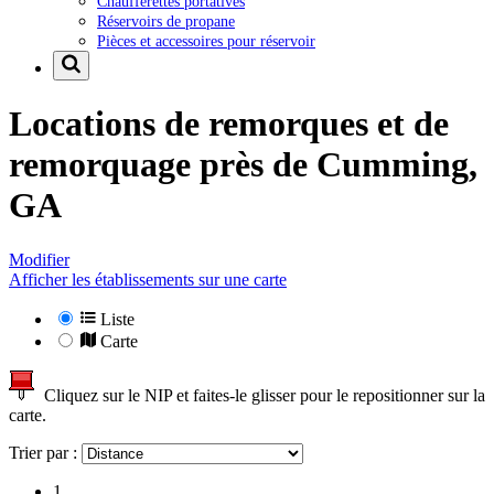
Chaufferettes portatives
Réservoirs de propane
Pièces et accessoires pour réservoir
Locations de remorques et de
remorquage près de
Cumming,
GA
Modifier
Afficher les établissements sur une carte
Liste
Carte
Cliquez sur le NIP et faites-le glisser pour le repositionner sur la
carte.
Trier par :
1