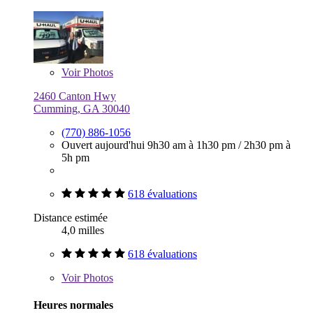
Voir
Photos
2460 Canton Hwy
Cumming, GA 30040
(770) 886-1056
Ouvert aujourd'hui
9h30 am à 1h30 pm
/
2h30 pm à
5h pm
618 évaluations
Distance estimée
4,0 milles
618 évaluations
Voir
Photos
Heures normales