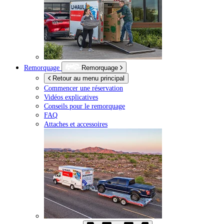
Remorquage
Remorquage
Retour au menu principal
Commencer une réservation
Vidéos explicatives
Conseils pour le remorquage
FAQ
Attaches et accessoires