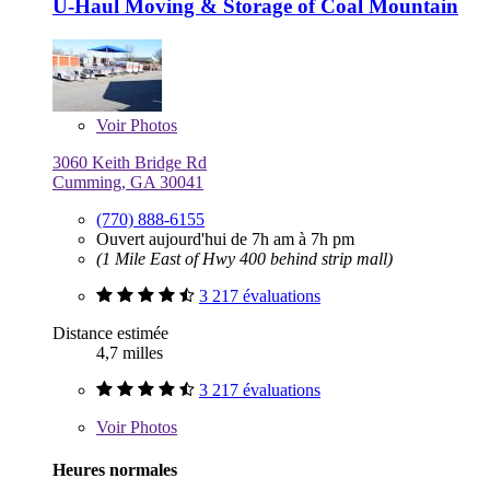
U-Haul Moving & Storage of Coal Mountain
Voir
Photos
3060 Keith Bridge Rd
Cumming, GA 30041
(770) 888-6155
Ouvert aujourd'hui de 7h am à 7h pm
(1 Mile East of Hwy 400 behind strip mall)
3 217 évaluations
Distance estimée
4,7 milles
3 217 évaluations
Voir
Photos
Heures normales