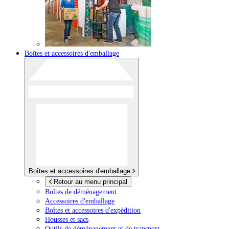
Boîtes et accessoires d'emballage
Boîtes et accessoires d'emballage
Retour au menu principal
Boîtes de déménagement
Accessoires d'emballage
Boîtes et accessoires d'expédition
Housses et sacs
Outils de déménagement et de transport