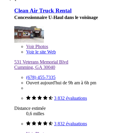
Clean Air Truck Rental
Concessionnaire U-Haul dans le voisinage
Voir
Photos
Voir le site Web
531 Veterans Memorial Blvd
Cumming, GA 30040
(678) 455-7335
Ouvert aujourd'hui de 9h am à 6h pm
3 832 évaluations
Distance estimée
0,6 milles
3 832 évaluations