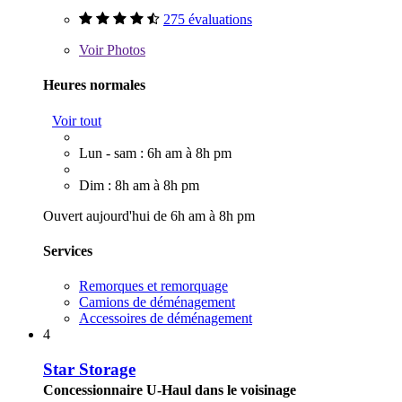
275 évaluations
Voir
Photos
Heures normales
Voir tout
Lun - sam : 6h am à 8h pm
Dim : 8h am à 8h pm
Ouvert aujourd'hui de 6h am à 8h pm
Services
Remorques et remorquage
Camions de déménagement
Accessoires de déménagement
4
Star Storage
Concessionnaire U-Haul dans le voisinage