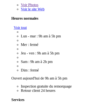
Voir
Photos
Voir le site Web
Heures normales
Voir tout
Lun - mar : 9h am à 5h pm
Mer : fermé
Jeu - ven : 9h am à 5h pm
Sam : 9h am à 2h pm
Dim : fermé
Ouvert aujourd'hui de 9h am à 5h pm
Inspection gratuite du remorquage
Retour client 24 heures
Services