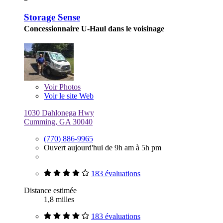
Storage Sense
Concessionnaire U-Haul dans le voisinage
Voir
Photos
Voir le site Web
1030 Dahlonega Hwy
Cumming, GA 30040
(770) 886-9965
Ouvert aujourd'hui de 9h am à 5h pm
183 évaluations
Distance estimée
1,8 milles
183 évaluations