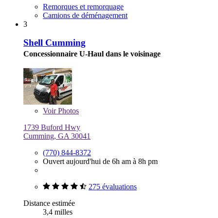
Remorques et remorquage
Camions de déménagement
3
Shell Cumming
Concessionnaire U-Haul dans le voisinage
Voir
Photos
1739 Buford Hwy
Cumming, GA 30041
(770) 844-8372
Ouvert aujourd'hui de 6h am à 8h pm
275 évaluations
Distance estimée
3,4 milles