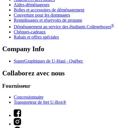
Aides-déménageurs
Boîtes et accessoires de déménagement
Couverture pour les dommages
Remplissages et réservoirs de propane
®
Déménagement au service des étudiants Collegeboxes
Chèques-cadeaux
Rabais et offres spéciales
Company Info
SuperGraphiques de
U-Haul
- Québec
Collaborez avec nous
Fournisseur
Concessionnaire
Transporteur de fret U-Box®