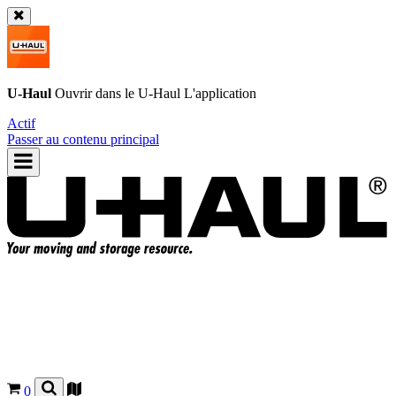
U-Haul
Ouvrir dans le
U-Haul
L'application
Actif
Passer au contenu principal
0