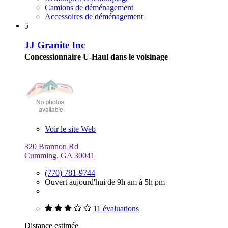
Camions de déménagement
Accessoires de déménagement
5
JJ Granite Inc
Concessionnaire U-Haul dans le voisinage
Voir le site Web
320 Brannon Rd
Cumming, GA 30041
(770) 781-9744
Ouvert aujourd'hui de 9h am à 5h pm
11 évaluations
Distance estimée