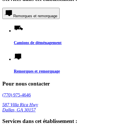
Remorques et remorquage
Camions de déménagement
Remorques et remorquage
Pour nous contacter
(770) 975-4646
587 Villa Rica Hwy
Dallas, GA 30157
Services dans cet établissement :