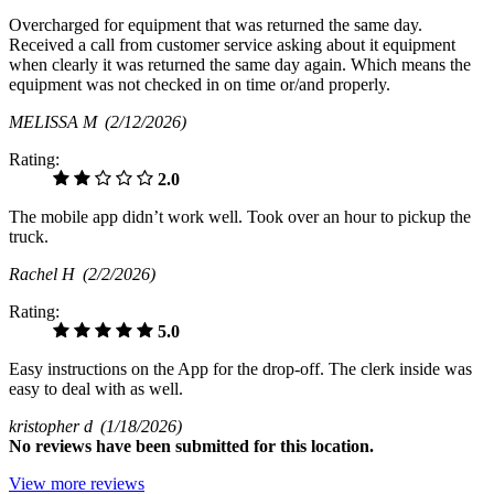
Overcharged for equipment that was returned the same day.
Received a call from customer service asking about it equipment
when clearly it was returned the same day again. Which means the
equipment was not checked in on time or/and properly.
MELISSA M
(2/12/2026)
Rating:
2.0
The mobile app didn’t work well. Took over an hour to pickup the
truck.
Rachel H
(2/2/2026)
Rating:
5.0
Easy instructions on the App for the drop-off. The clerk inside was
easy to deal with as well.
kristopher d
(1/18/2026)
No
reviews have been submitted for this location.
View more reviews