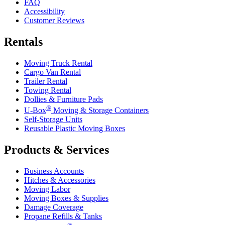
FAQ
Accessibility
Customer Reviews
Rentals
Moving Truck Rental
Cargo Van Rental
Trailer Rental
Towing Rental
Dollies & Furniture Pads
®
U-Box
Moving & Storage Containers
Self-Storage Units
Reusable Plastic Moving Boxes
Products & Services
Business Accounts
Hitches & Accessories
Moving Labor
Moving Boxes & Supplies
Damage Coverage
Propane Refills & Tanks
®