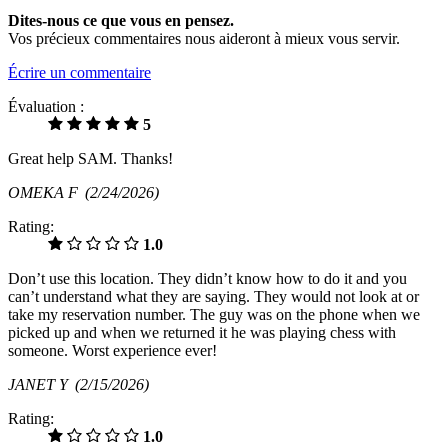
Dites-nous ce que vous en pensez.
Vos précieux commentaires nous aideront à mieux vous servir.
Écrire un commentaire
Évaluation :
5
Great help SAM. Thanks!
OMEKA F
(2/24/2026)
Rating:
1.0
Don’t use this location. They didn’t know how to do it and you
can’t understand what they are saying. They would not look at or
take my reservation number. The guy was on the phone when we
picked up and when we returned it he was playing chess with
someone. Worst experience ever!
JANET Y
(2/15/2026)
Rating:
1.0