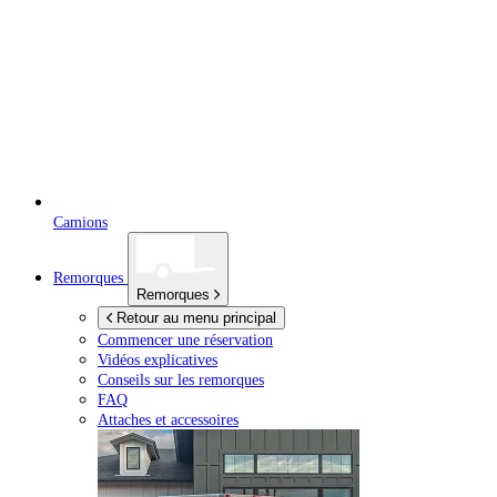
Camions
Remorques
Remorques
Retour au menu principal
Commencer une réservation
Vidéos explicatives
Conseils sur les remorques
FAQ
Attaches et accessoires