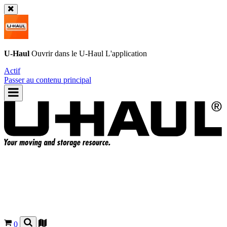
U-Haul
Ouvrir dans le
U-Haul
L'application
Actif
Passer au contenu principal
0