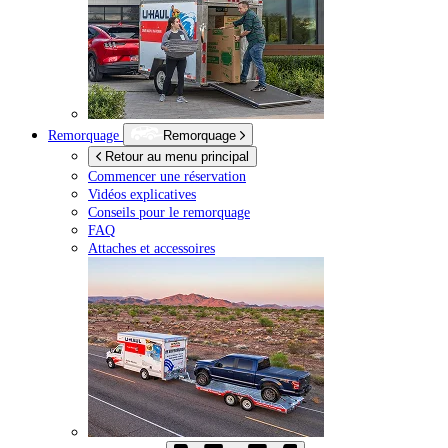
Remorquage
Remorquage
Retour au menu principal
Commencer une réservation
Vidéos explicatives
Conseils pour le remorquage
FAQ
Attaches et accessoires