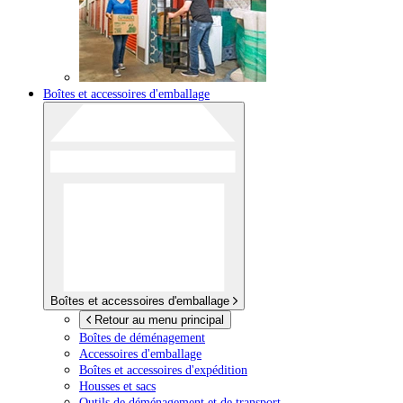
Boîtes et accessoires d'emballage
Boîtes et accessoires d'emballage
Retour au menu principal
Boîtes de déménagement
Accessoires d'emballage
Boîtes et accessoires d'expédition
Housses et sacs
Outils de déménagement et de transport