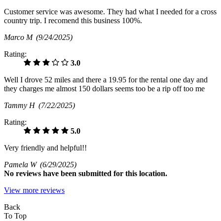
Customer service was awesome. They had what I needed for a cross
country trip. I recomend this business 100%.
Marco M
(9/24/2025)
Rating:
3.0
Well I drove 52 miles and there a 19.95 for the rental one day and
they charges me almost 150 dollars seems too be a rip off too me
Tammy H
(7/22/2025)
Rating:
5.0
Very friendly and helpful!!
Pamela W
(6/29/2025)
No
reviews have been submitted for this location.
View more reviews
Back
To Top