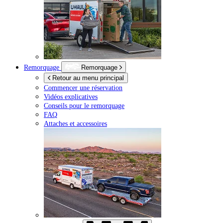
Remorquage
Remorquage
Retour au menu principal
Commencer une réservation
Vidéos explicatives
Conseils pour le remorquage
FAQ
Attaches et accessoires