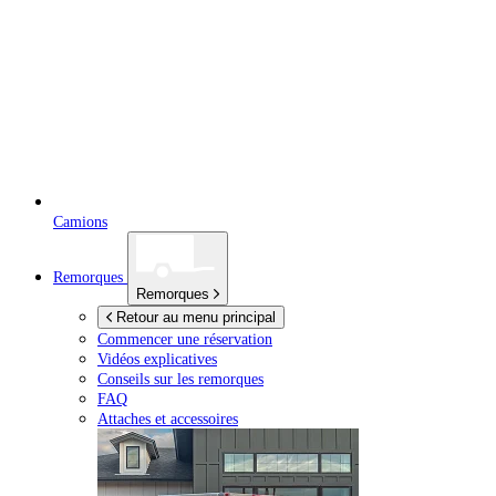
Camions
Remorques
Remorques
Retour au menu principal
Commencer une réservation
Vidéos explicatives
Conseils sur les remorques
FAQ
Attaches et accessoires