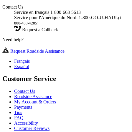
Contact Us
Service en français 1-800-663-5613
Service pour l'Amérique du Nord: 1-800-GO-U-HAUL
(1-
800-468-4285)
Request a Callback
Need help?
Request Roadside Assistance
Français
Español
Customer Service
Contact Us
Roadside Assistance
My Account & Orders
Payments
Tips
FAQ
Accessibility
Customer Reviews