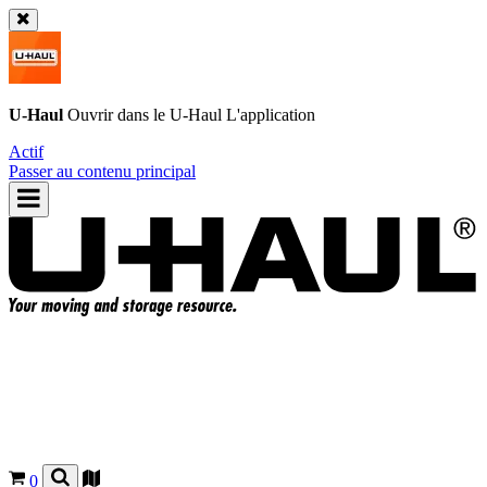
U-Haul
Ouvrir dans le
U-Haul
L'application
Actif
Passer au contenu principal
0