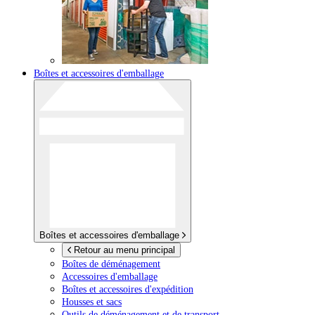
Boîtes et accessoires d'emballage
Boîtes et accessoires d'emballage
Retour au menu principal
Boîtes de déménagement
Accessoires d'emballage
Boîtes et accessoires d'expédition
Housses et sacs
Outils de déménagement et de transport