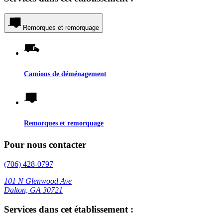
Remorques et remorquage
Camions de déménagement
Remorques et remorquage
Pour nous contacter
(706) 428-0797
101 N Glenwood Ave
Dalton, GA 30721
Services dans cet établissement :