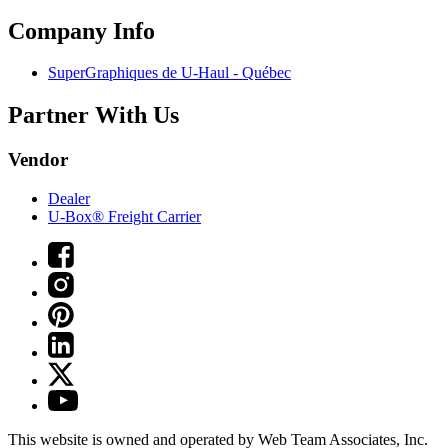
Company Info
SuperGraphiques de
U-Haul
- Québec
Partner With Us
Vendor
Dealer
U-Box® Freight Carrier
This website is owned and operated by Web Team Associates, Inc.