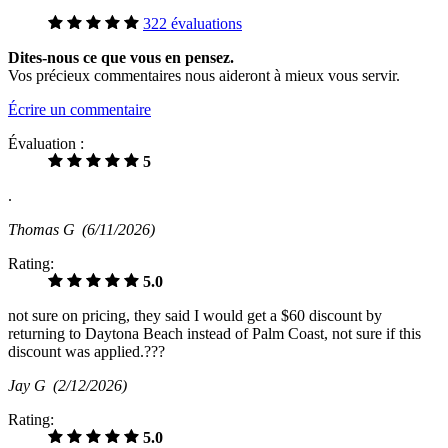
322 évaluations
Dites-nous ce que vous en pensez.
Vos précieux commentaires nous aideront à mieux vous servir.
Écrire un commentaire
Évaluation :
5
.
Thomas G
(6/11/2026)
Rating:
5.0
not sure on pricing, they said I would get a $60 discount by
returning to Daytona Beach instead of Palm Coast, not sure if this
discount was applied.???
Jay G
(2/12/2026)
Rating:
5.0