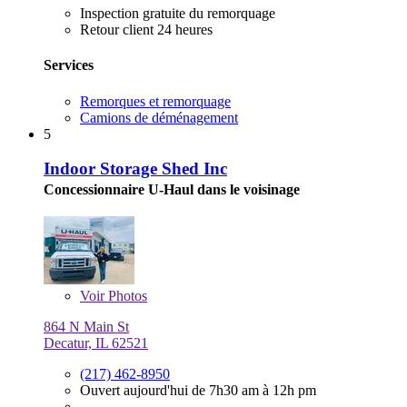
Inspection gratuite du remorquage
Retour client 24 heures
Services
Remorques et remorquage
Camions de déménagement
5
Indoor Storage Shed Inc
Concessionnaire U-Haul dans le voisinage
Voir
Photos
864 N Main St
Decatur, IL 62521
(217) 462-8950
Ouvert aujourd'hui de 7h30 am à 12h pm