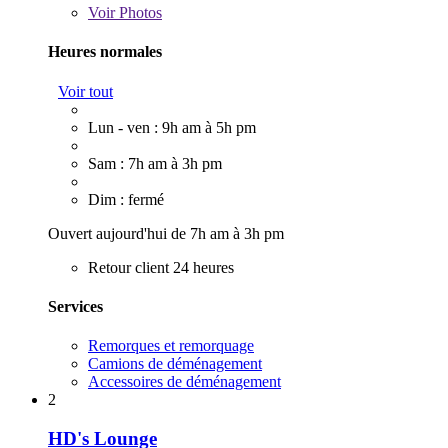
Voir
Photos
Heures normales
Voir tout
Lun - ven : 9h am à 5h pm
Sam : 7h am à 3h pm
Dim : fermé
Ouvert aujourd'hui de 7h am à 3h pm
Retour client 24 heures
Services
Remorques et remorquage
Camions de déménagement
Accessoires de déménagement
2
HD's Lounge