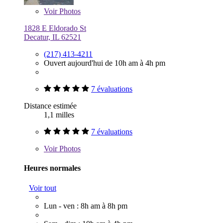
Voir
Photos
1828 E Eldorado St
Decatur, IL 62521
(217) 413-4211
Ouvert aujourd'hui de 10h am à 4h pm
7 évaluations
Distance estimée
1,1 milles
7 évaluations
Voir
Photos
Heures normales
Voir tout
Lun - ven : 8h am à 8h pm