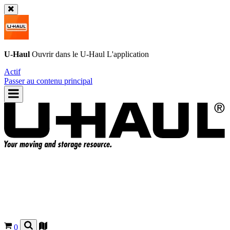
U-Haul
Ouvrir dans le
U-Haul
L'application
Actif
Passer au contenu principal
0