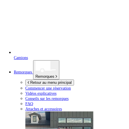
Camions
Remorques
Remorques
Retour au menu principal
Commencer une réservation
Vidéos explicatives
Conseils sur les remorques
FAQ
Attaches et accessoires