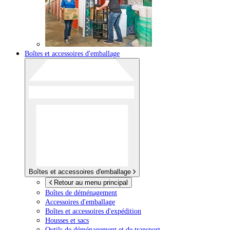
Boîtes et accessoires d'emballage
Boîtes et accessoires d'emballage
Retour au menu principal
Boîtes de déménagement
Accessoires d'emballage
Boîtes et accessoires d'expédition
Housses et sacs
Outils de déménagement et de transport