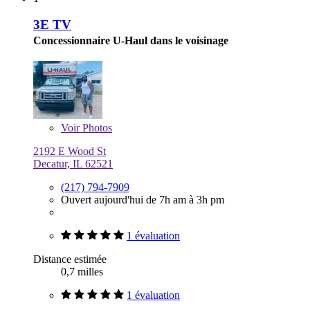
3E TV
Concessionnaire U-Haul dans le voisinage
Voir
Photos
2192 E Wood St
Decatur, IL 62521
(217) 794-7909
Ouvert aujourd'hui de 7h am à 3h pm
1 évaluation
Distance estimée
0,7 milles
1 évaluation