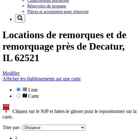
Chaufferettes portatives
Réservoirs de propane
Pièces et accessoires pour réservoir
Locations de remorques et de
remorquage près de
Decatur,
IL 62521
Modifier
Afficher les établissements sur une carte
Liste
Carte
Cliquez sur le NIP et faites-le glisser pour le repositionner sur la
carte.
Trier par :
1