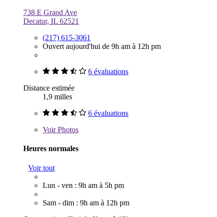
738 E Grand Ave
Decatur, IL 62521
(217) 615-3061
Ouvert aujourd'hui de 9h am à 12h pm
6 évaluations
Distance estimée
1,9 milles
6 évaluations
Voir
Photos
Heures normales
Voir tout
Lun - ven : 9h am à 5h pm
Sam - dim : 9h am à 12h pm