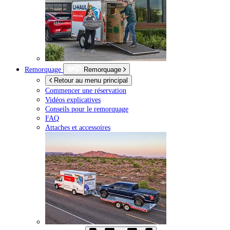
Remorquage
Remorquage
Retour au menu principal
Commencer une réservation
Vidéos explicatives
Conseils pour le remorquage
FAQ
Attaches et accessoires