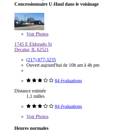
Concessionnaire U-Haul dans le voisinage
Voir
Photos
1745 E Eldorado St
Decatur, IL 62521
(217) 877-3235
Ouvert aujourd'hui de 10h am à 4h pm
84 évaluations
Distance estimée
1,1 milles
84 évaluations
Voir
Photos
Heures normales