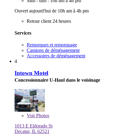
Sam - dim : 10h am à 4h pm
Ouvert aujourd'hui de 10h am à 4h pm
Retour client 24 heures
Services
Remorques et remorquage
Camions de déménagement
Accessoires de déménagement
4
Intown Motel
Concessionnaire U-Haul dans le voisinage
Voir
Photos
1013 E Eldorado St
Decatur, IL 62521