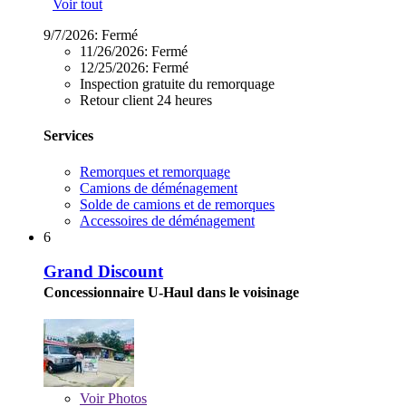
Voir tout
9/7/2026:
Fermé
11/26/2026:
Fermé
12/25/2026:
Fermé
Inspection gratuite du remorquage
Retour client 24 heures
Services
Remorques et remorquage
Camions de déménagement
Solde de camions et de remorques
Accessoires de déménagement
6
Grand Discount
Concessionnaire U-Haul dans le voisinage
Voir
Photos