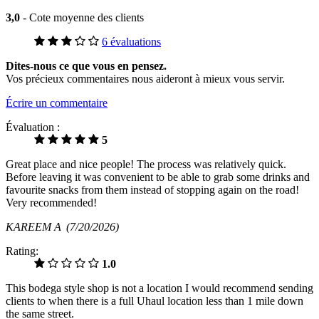
3,0
- Cote moyenne des clients
6 évaluations
Dites-nous ce que vous en pensez.
Vos précieux commentaires nous aideront à mieux vous servir.
Écrire un commentaire
Évaluation :
5
Great place and nice people! The process was relatively quick.
Before leaving it was convenient to be able to grab some drinks and
favourite snacks from them instead of stopping again on the road!
Very recommended!
KAREEM A
(7/20/2026)
Rating:
1.0
This bodega style shop is not a location I would recommend sending
clients to when there is a full Uhaul location less than 1 mile down
the same street.