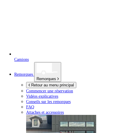
Camions
Remorques
Remorques
Retour au menu principal
Commencer une réservation
Vidéos explicatives
Conseils sur les remorques
FAQ
Attaches et accessoires