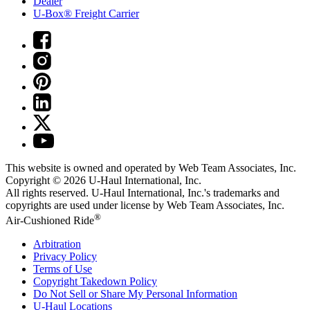
Dealer
U-Box® Freight Carrier
This website is owned and operated by Web Team Associates, Inc.
Copyright © 2026
U-Haul
International, Inc.
All rights reserved.
U-Haul
International, Inc.'s trademarks and
copyrights are used under license by Web Team Associates, Inc.
®
Air-Cushioned Ride
Arbitration
Privacy Policy
Terms of Use
Copyright Takedown Policy
Do Not Sell or Share My Personal Information
U-Haul
Locations