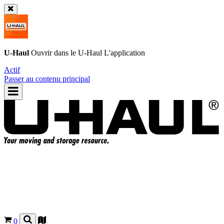
U-Haul
Ouvrir dans le
U-Haul
L'application
Actif
Passer au contenu principal
0