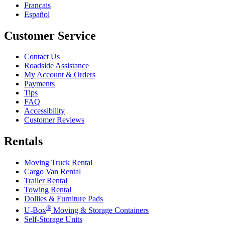
Français
Español
Customer Service
Contact Us
Roadside Assistance
My Account & Orders
Payments
Tips
FAQ
Accessibility
Customer Reviews
Rentals
Moving Truck Rental
Cargo Van Rental
Trailer Rental
Towing Rental
Dollies & Furniture Pads
®
U-Box
Moving & Storage Containers
Self-Storage Units