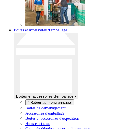
Boîtes et accessoires d'emballage
Boîtes et accessoires d'emballage
Retour au menu principal
Boîtes de déménagement
Accessoires d'emballage
Boîtes et accessoires d'expédition
Housses et sacs
Outils de déménagement et de transport