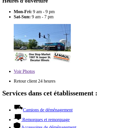
Heures d’ouverture
Mon-Fri:
9 am - 9 pm
Sat-Sun:
9 am - 7 pm
Voir
Photos
Retour client 24 heures
Services dans cet établissement :
Camions de déménagement
Remorques et remorquage
Accessoires de déménagement