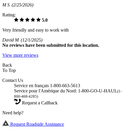
M S
(2/25/2026)
Rating:
5.0
Very friendly and easy to work with
David M
(12/1/2025)
No
reviews have been submitted for this location.
View more reviews
Back
To Top
Contact Us
Service en français 1-800-663-5613
Service pour l'Amérique du Nord: 1-800-GO-U-HAUL
(1-
800-468-4285)
Request a Callback
Need help?
Request Roadside Assistance