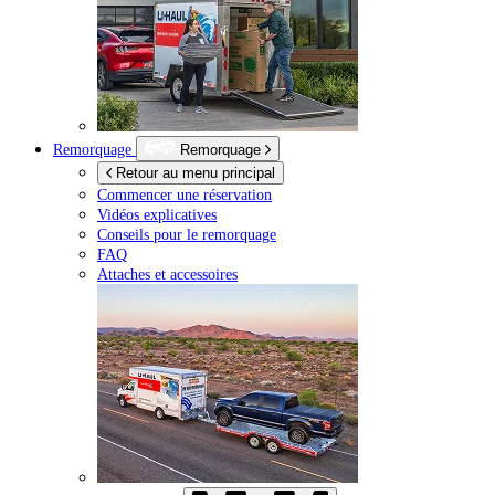
Remorquage
Remorquage
Retour au menu principal
Commencer une réservation
Vidéos explicatives
Conseils pour le remorquage
FAQ
Attaches et accessoires