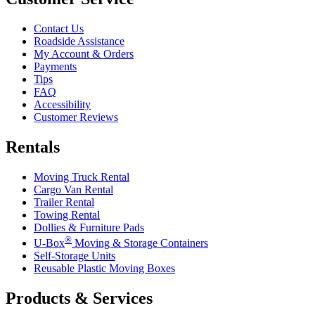
Contact Us
Roadside Assistance
My Account & Orders
Payments
Tips
FAQ
Accessibility
Customer Reviews
Rentals
Moving Truck Rental
Cargo Van Rental
Trailer Rental
Towing Rental
Dollies & Furniture Pads
®
U-Box
Moving & Storage Containers
Self-Storage Units
Reusable Plastic Moving Boxes
Products & Services