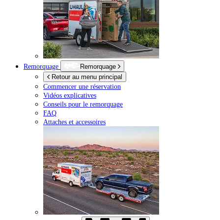
Remorquage
Remorquage
Retour au menu principal
Commencer une réservation
Vidéos explicatives
Conseils pour le remorquage
FAQ
Attaches et accessoires