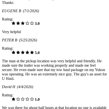
Thanks
EUGENE B
(7/1/2026)
Rating:
3.0
Very helpful
PETER B
(5/25/2026)
Rating:
5.0
The man at the pickup location was very helpful and friendly. He
made sure the trailer was working properly and made me feel
secure. He even made sure that my tow haul package on my Yukon
was operating. He was an extremely nice guy. The guy's an asset for
U Haul.
David H
(4/4/2026)
Rating:
1.0
We was there for about half hours at that location no one is available