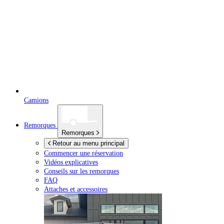
Camions
Remorques
Remorques
Retour au menu principal
Commencer une réservation
Vidéos explicatives
Conseils sur les remorques
FAQ
Attaches et accessoires