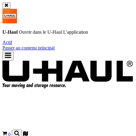
U-Haul
Ouvrir dans le
U-Haul
L'application
Actif
Passer au contenu principal
0