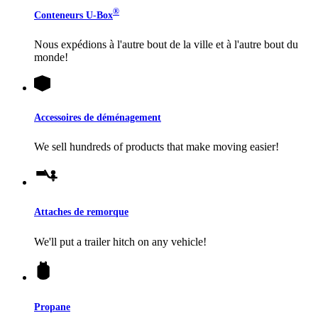
®
Conteneurs
U-Box
Nous expédions à l'autre bout de la ville et à l'autre bout du
monde!
Accessoires de déménagement
We sell hundreds of products that make moving easier!
Attaches de remorque
We'll put a trailer hitch on any vehicle!
Propane