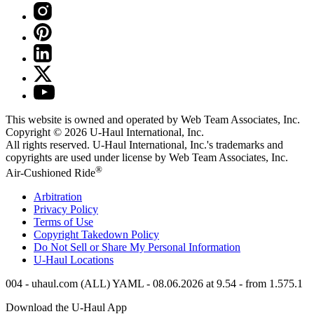
This website is owned and operated by Web Team Associates, Inc.
Copyright © 2026
U-Haul
International, Inc.
All rights reserved.
U-Haul
International, Inc.'s trademarks and
copyrights are used under license by Web Team Associates, Inc.
®
Air-Cushioned Ride
Arbitration
Privacy Policy
Terms of Use
Copyright Takedown Policy
Do Not Sell or Share My Personal Information
U-Haul
Locations
004 - uhaul.com (ALL) YAML - 08.06.2026 at 9.54 - from 1.575.1
Download the
U-Haul
App