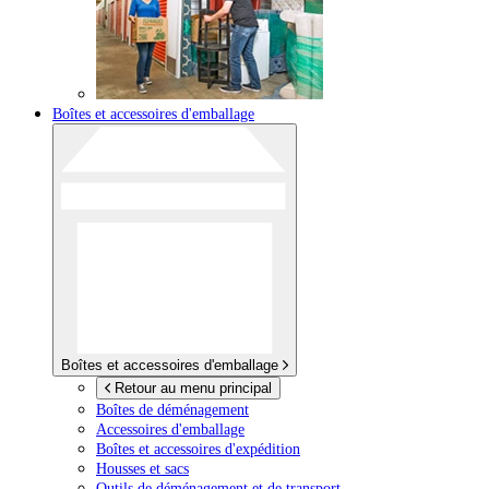
Boîtes et accessoires d'emballage
Boîtes et accessoires d'emballage
Retour au menu principal
Boîtes de déménagement
Accessoires d'emballage
Boîtes et accessoires d'expédition
Housses et sacs
Outils de déménagement et de transport