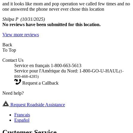
and it looks like mom and pop operation we called few times and no
one answered the phone never ever chose this location
Shilpa P
(10/31/2025)
No
reviews have been submitted for this location.
View more reviews
Back
To Top
Contact Us
Service en français 1-800-663-5613
Service pour l'Amérique du Nord: 1-800-GO-U-HAUL
(1-
800-468-4285)
Request a Callback
Need help?
Request Roadside Assistance
Français
Español
Customer Service