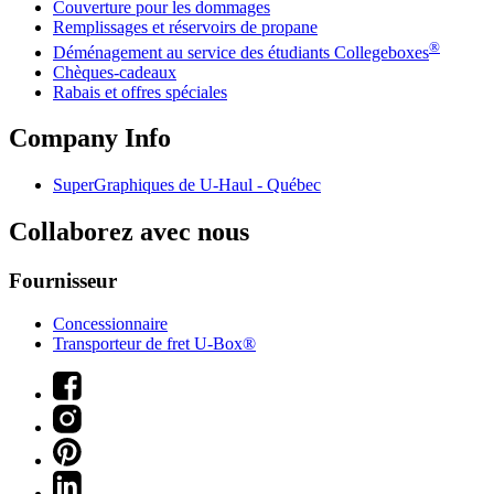
Couverture pour les dommages
Remplissages et réservoirs de propane
®
Déménagement au service des étudiants Collegeboxes
Chèques-cadeaux
Rabais et offres spéciales
Company Info
SuperGraphiques de
U-Haul
- Québec
Collaborez avec nous
Fournisseur
Concessionnaire
Transporteur de fret U-Box®