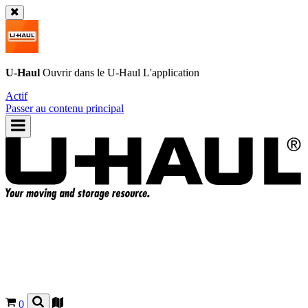
U-Haul
Ouvrir dans le
U-Haul
L'application
Actif
Passer au contenu principal
0