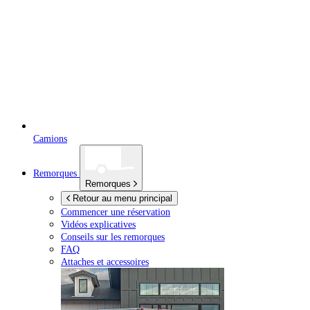
Camions
Remorques
Remorques
Retour au menu principal
Commencer une réservation
Vidéos explicatives
Conseils sur les remorques
FAQ
Attaches et accessoires