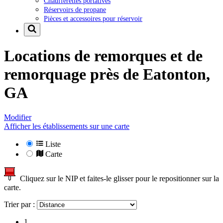
Chaufferettes portatives
Réservoirs de propane
Pièces et accessoires pour réservoir
Locations de remorques et de
remorquage près de
Eatonton,
GA
Modifier
Afficher les établissements sur une carte
Liste
Carte
Cliquez sur le NIP et faites-le glisser pour le repositionner sur la
carte.
Trier par :
1