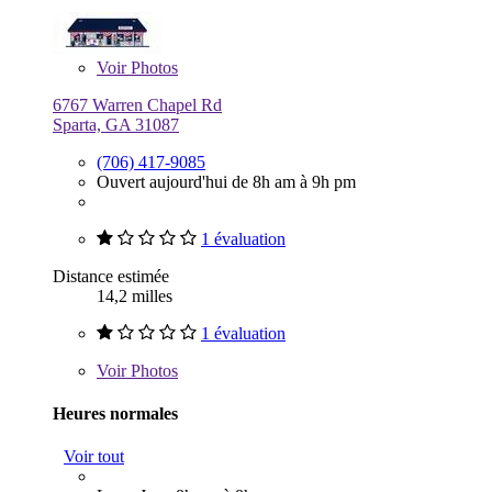
Voir
Photos
6767 Warren Chapel Rd
Sparta, GA 31087
(706) 417-9085
Ouvert aujourd'hui de 8h am à 9h pm
1 évaluation
Distance estimée
14,2 milles
1 évaluation
Voir
Photos
Heures normales
Voir tout