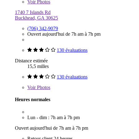
Voir
Photos
1740 7 Islands Rd
Buckhead, GA 30625
(706) 342-9079
Ouvert aujourd'hui de 7h am à 7h pm
130 évaluations
Distance estimée
15,5 milles
130 évaluations
Voir
Photos
Heures normales
Lun - dim : 7h am à 7h pm
Ouvert aujourd'hui de 7h am à 7h pm
Retour client 24 heures