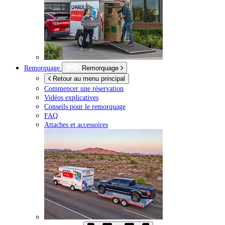
Remorquage
Remorquage
Retour au menu principal
Commencer une réservation
Vidéos explicatives
Conseils pour le remorquage
FAQ
Attaches et accessoires