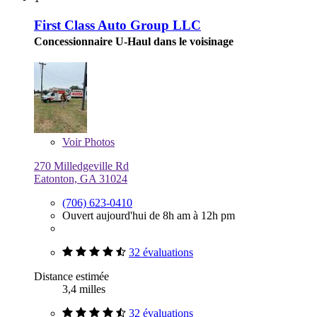
First Class Auto Group LLC
Concessionnaire U-Haul dans le voisinage
Voir
Photos
270 Milledgeville Rd
Eatonton, GA 31024
(706) 623-0410
Ouvert aujourd'hui de 8h am à 12h pm
32 évaluations
Distance estimée
3,4 milles
32 évaluations