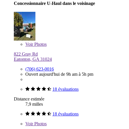
Concessionnaire U-Haul dans le voisinage
Voir
Photos
822 Gray Rd
Eatonton, GA 31024
(706) 623-0016
Ouvert aujourd'hui de 9h am à 5h pm
18 évaluations
Distance estimée
7,9 milles
18 évaluations
Voir
Photos