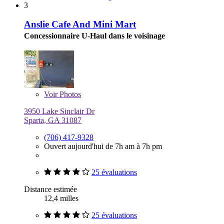
3
Anslie Cafe And Mini Mart
Concessionnaire U-Haul dans le voisinage
Voir
Photos
3950 Lake Sinclair Dr
Sparta, GA 31087
(706) 417-9328
Ouvert aujourd'hui de 7h am à 7h pm
25 évaluations
Distance estimée
12,4 milles
25 évaluations