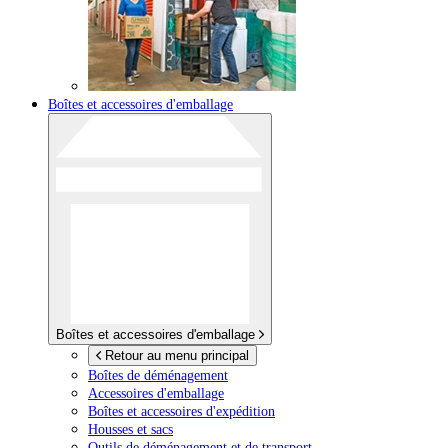
Boîtes et accessoires d'emballage
Boîtes et accessoires d'emballage
Retour au menu principal
Boîtes de déménagement
Accessoires d'emballage
Boîtes et accessoires d'expédition
Housses et sacs
Outils de déménagement et de transport