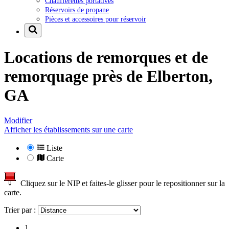
Chaufferettes portatives
Réservoirs de propane
Pièces et accessoires pour réservoir
Locations de remorques et de
remorquage près de
Elberton,
GA
Modifier
Afficher les établissements sur une carte
Liste
Carte
Cliquez sur le NIP et faites-le glisser pour le repositionner sur la
carte.
Trier par :
1