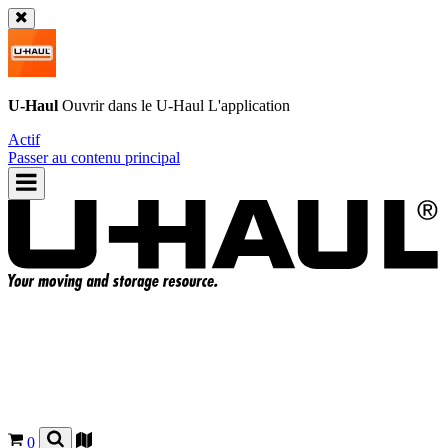
U-Haul
Ouvrir dans le
U-Haul
L'application
Actif
Passer au contenu principal
0