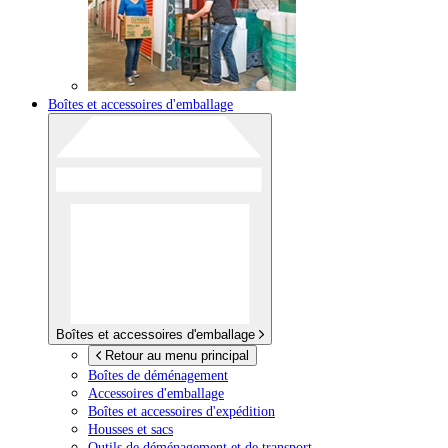
Boîtes et accessoires d'emballage
Boîtes et accessoires d'emballage
Retour au menu principal
Boîtes de déménagement
Accessoires d'emballage
Boîtes et accessoires d'expédition
Housses et sacs
Outils de déménagement et de transport