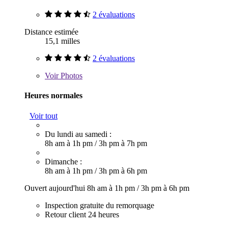
2 évaluations
Distance estimée
15,1 milles
2 évaluations
Voir
Photos
Heures normales
Voir tout
Du lundi au samedi :
8h am à 1h pm
/
3h pm à 7h pm
Dimanche :
8h am à 1h pm
/
3h pm à 6h pm
Ouvert aujourd'hui
8h am à 1h pm
/
3h pm à 6h pm
Inspection gratuite du remorquage
Retour client 24 heures