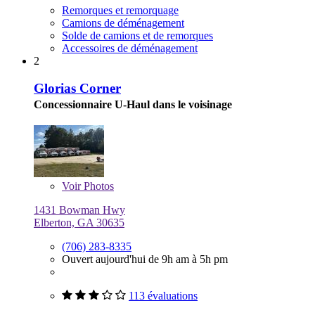
Remorques et remorquage
Camions de déménagement
Solde de camions et de remorques
Accessoires de déménagement
2
Glorias Corner
Concessionnaire U-Haul dans le voisinage
Voir
Photos
1431 Bowman Hwy
Elberton, GA 30635
(706) 283-8335
Ouvert aujourd'hui de 9h am à 5h pm
113 évaluations