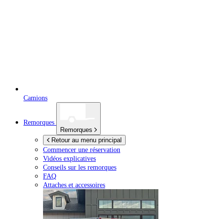
Camions
Remorques
Remorques
Retour au menu principal
Commencer une réservation
Vidéos explicatives
Conseils sur les remorques
FAQ
Attaches et accessoires