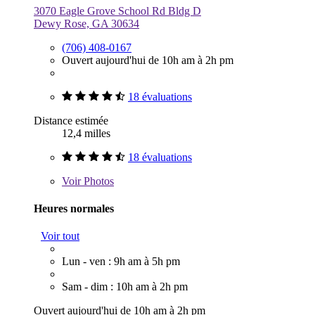
3070 Eagle Grove School Rd Bldg D
Dewy Rose, GA 30634
(706) 408-0167
Ouvert aujourd'hui de 10h am à 2h pm
18 évaluations
Distance estimée
12,4 milles
18 évaluations
Voir
Photos
Heures normales
Voir tout
Lun - ven : 9h am à 5h pm
Sam - dim : 10h am à 2h pm
Ouvert aujourd'hui de 10h am à 2h pm