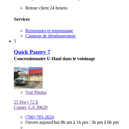
Retour client 24 heures
Services
Remorques et remorquage
Camions de déménagement
5
Quick Pantry 7
Concessionnaire U-Haul dans le voisinage
Voir
Photos
25 Hwy 72 E
Comer, GA 30629
(706) 783-2624
Ouvert aujourd'hui
8h am à 1h pm
/
3h pm à 6h pm