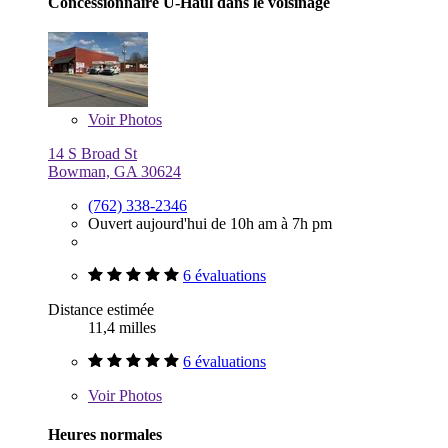
Concessionnaire U-Haul dans le voisinage
Voir
Photos
14 S Broad St
Bowman, GA 30624
(762) 338-2346
Ouvert aujourd'hui de 10h am à 7h pm
6 évaluations
Distance estimée
11,4 milles
6 évaluations
Voir
Photos
Heures normales