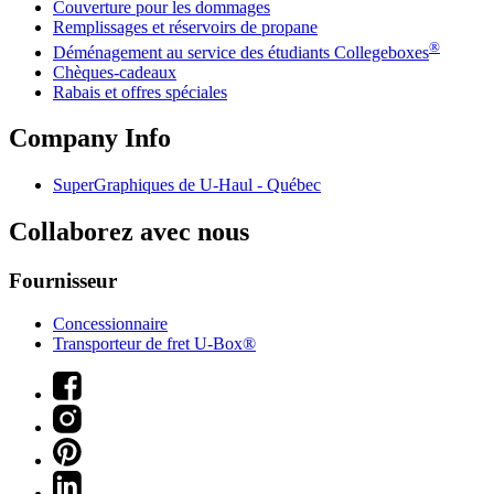
Couverture pour les dommages
Remplissages et réservoirs de propane
®
Déménagement au service des étudiants Collegeboxes
Chèques-cadeaux
Rabais et offres spéciales
Company Info
SuperGraphiques de
U-Haul
- Québec
Collaborez avec nous
Fournisseur
Concessionnaire
Transporteur de fret U-Box®