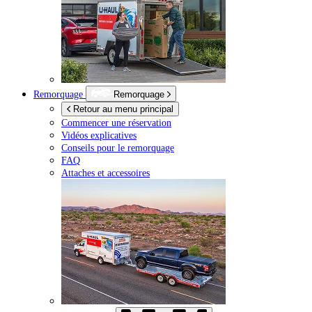
Remorquage
Remorquage
Retour au menu principal
Commencer une réservation
Vidéos explicatives
Conseils pour le remorquage
FAQ
Attaches et accessoires