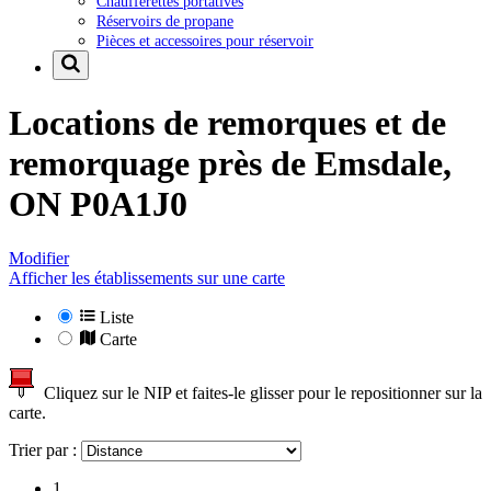
Chaufferettes portatives
Réservoirs de propane
Pièces et accessoires pour réservoir
Locations de remorques et de
remorquage près de
Emsdale,
ON P0A1J0
Modifier
Afficher les établissements sur une carte
Liste
Carte
Cliquez sur le NIP et faites-le glisser pour le repositionner sur la
carte.
Trier par :
1