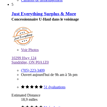
Camions de déménagement
5
Just Everything Surplus & More
Concessionnaire U-Haul dans le voisinage
Voir
Photos
10299 Hwy 124
Sundridge, ON P0A1Z0
(705) 223-3409
Ouvert aujourd'hui de 9h am à 5h pm
51 évaluations
Estimated Distance
18,9 milles