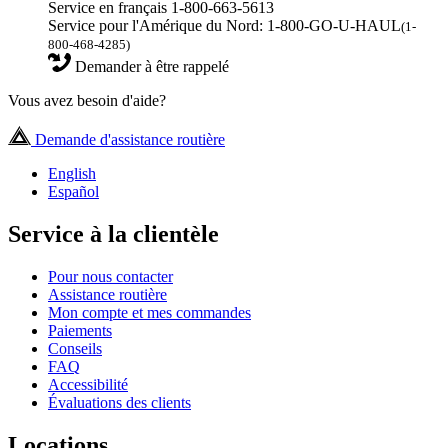
Service en français 1-800-663-5613
Service pour l'Amérique du Nord: 1-800-GO-U-HAUL
(1-
800-468-4285)
Demander à être rappelé
Vous avez besoin d'aide?
Demande d'assistance routière
English
Español
Service à la clientèle
Pour nous contacter
Assistance routière
Mon compte et mes commandes
Paiements
Conseils
FAQ
Accessibilité
Évaluations des clients
Locations