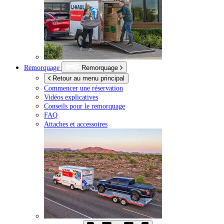
Remorquage
Remorquage
Retour au menu principal
Commencer une réservation
Vidéos explicatives
Conseils pour le remorquage
FAQ
Attaches et accessoires