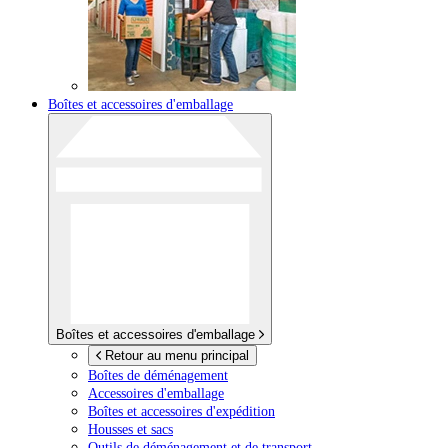
Boîtes et accessoires d'emballage
Boîtes et accessoires d'emballage
Retour au menu principal
Boîtes de déménagement
Accessoires d'emballage
Boîtes et accessoires d'expédition
Housses et sacs
Outils de déménagement et de transport