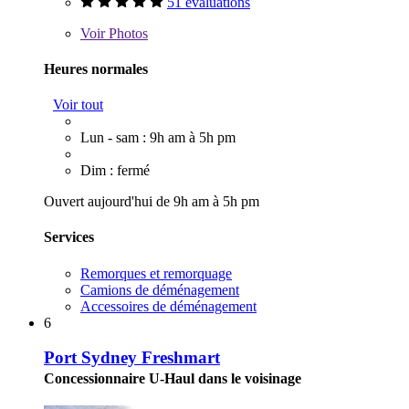
51 évaluations
Voir
Photos
Heures normales
Voir tout
Lun - sam : 9h am à 5h pm
Dim : fermé
Ouvert aujourd'hui de 9h am à 5h pm
Services
Remorques et remorquage
Camions de déménagement
Accessoires de déménagement
6
Port Sydney Freshmart
Concessionnaire U-Haul dans le voisinage