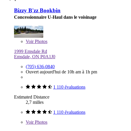
Bizzy B'zz Bookbin
Concessionnaire U-Haul dans le voisinage
Voir
Photos
1999 Emsdale Rd
Emsdale, ON P0A1J0
(705) 636-0840
Ouvert aujourd'hui de 10h am à 1h pm
1 110 évaluations
Estimated Distance
2,7 milles
1 110 évaluations
Voir
Photos