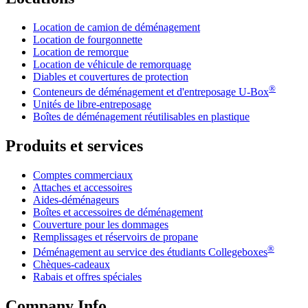
Location de camion de déménagement
Location de fourgonnette
Location de remorque
Location de véhicule de remorquage
Diables et couvertures de protection
®
Conteneurs de déménagement et d'entreposage
U-Box
Unités de libre-entreposage
Boîtes de déménagement réutilisables en plastique
Produits et services
Comptes commerciaux
Attaches et accessoires
Aides-déménageurs
Boîtes et accessoires de déménagement
Couverture pour les dommages
Remplissages et réservoirs de propane
®
Déménagement au service des étudiants Collegeboxes
Chèques-cadeaux
Rabais et offres spéciales
Company Info