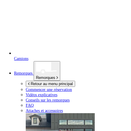
Camions
Remorques
Remorques
Retour au menu principal
Commencer une réservation
Vidéos explicatives
Conseils sur les remorques
FAQ
Attaches et accessoires