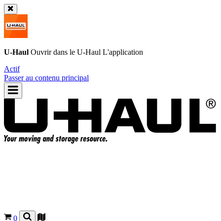
U-Haul
Ouvrir dans le
U-Haul
L'application
Actif
Passer au contenu principal
0