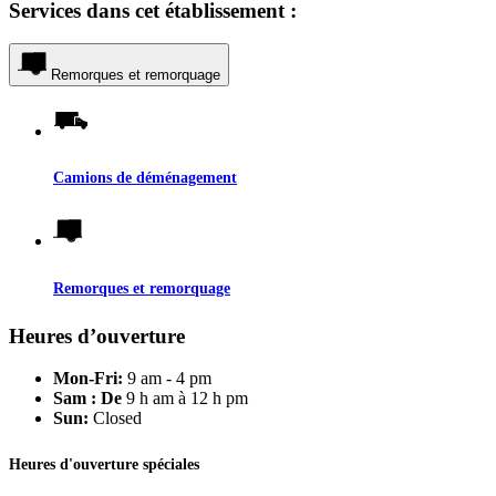
Services dans cet établissement :
Remorques et remorquage
Camions de déménagement
Remorques et remorquage
Heures d’ouverture
Mon-Fri:
9 am - 4 pm
Sam : De
9 h am à 12 h pm
Sun:
Closed
Heures d'ouverture spéciales