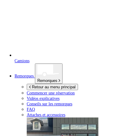
Camions
Remorques
Remorques
Retour au menu principal
Commencer une réservation
Vidéos explicatives
Conseils sur les remorques
FAQ
Attaches et accessoires