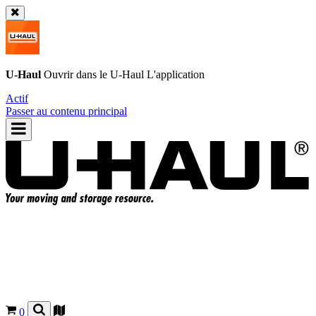
U-Haul
Ouvrir dans le
U-Haul
L'application
Actif
Passer au contenu principal
0