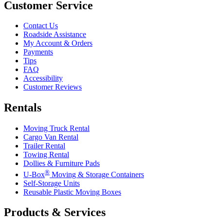
Customer Service
Contact Us
Roadside Assistance
My Account & Orders
Payments
Tips
FAQ
Accessibility
Customer Reviews
Rentals
Moving Truck Rental
Cargo Van Rental
Trailer Rental
Towing Rental
Dollies & Furniture Pads
®
U-Box
Moving & Storage Containers
Self-Storage Units
Reusable Plastic Moving Boxes
Products & Services