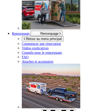
Remorquage
Remorquage
Retour au menu principal
Commencer une réservation
Vidéos explicatives
Conseils pour le remorquage
FAQ
Attaches et accessoires