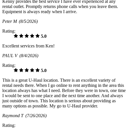
Kenny provides the best service I have ever experienced at any
rental outlet. Promptly returns phone calls when you leave them.
Equipment is always ready when I arrive.
Peter M
(8/5/2026)
Rating:
5.0
Excellent services from Ken!
PAUL V
(8/4/2026)
Rating:
5.0
This is a great U-Haul location. There is an excellent variety of
rental needs there. When I go online to rent anything in the area this
location always has what I need. Before they were in town, one time
I would be sent to one place and the next time another. And always
just outside of town. This location is serious about providing as
many options as possible. My go to U-Haul provider.
Raymond T
(7/26/2026)
Rating: