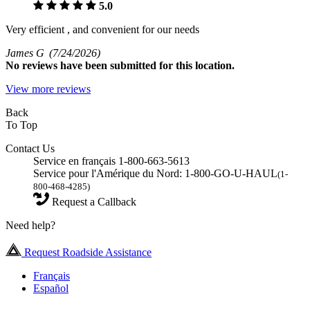
5.0
Very efficient , and convenient for our needs
James G
(7/24/2026)
No
reviews have been submitted for this location.
View more reviews
Back
To Top
Contact Us
Service en français 1-800-663-5613
Service pour l'Amérique du Nord: 1-800-GO-U-HAUL
(1-
800-468-4285)
Request a Callback
Need help?
Request Roadside Assistance
Français
Español