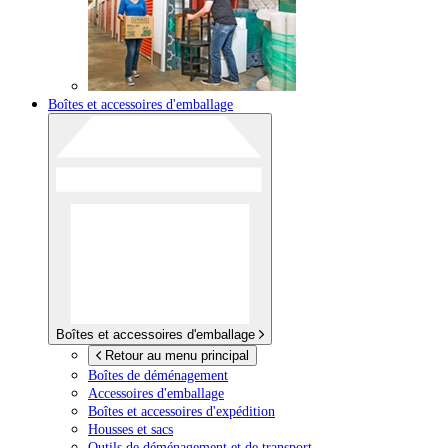
Boîtes et accessoires d'emballage
Boîtes et accessoires d'emballage
Retour au menu principal
Boîtes de déménagement
Accessoires d'emballage
Boîtes et accessoires d'expédition
Housses et sacs
Outils de déménagement et de transport