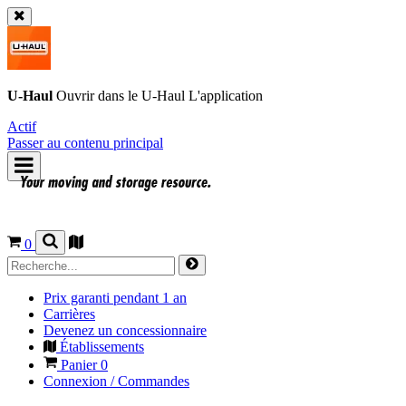
U-Haul
Ouvrir dans le
U-Haul
L'application
Actif
Passer au contenu principal
0
Prix garanti pendant 1 an
Carrières
Devenez un concessionnaire
Établissements
Panier
0
Connexion / Commandes