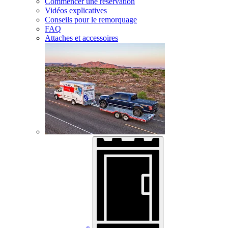
Commencer une réservation
Vidéos explicatives
Conseils pour le remorquage
FAQ
Attaches et accessoires