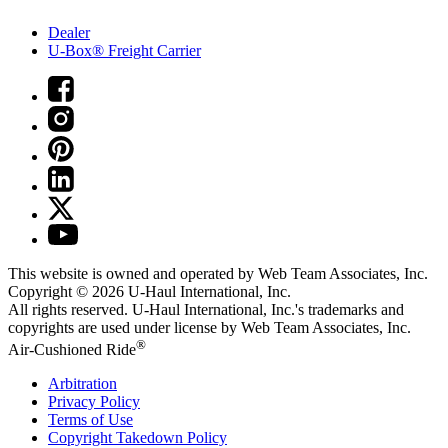
Dealer
U-Box® Freight Carrier
This website is owned and operated by Web Team Associates, Inc.
Copyright © 2026
U-Haul
International, Inc.
All rights reserved.
U-Haul
International, Inc.'s trademarks and
copyrights are used under license by Web Team Associates, Inc.
®
Air-Cushioned Ride
Arbitration
Privacy Policy
Terms of Use
Copyright Takedown Policy