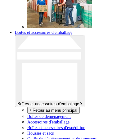
Boîtes et accessoires d'emballage
Boîtes et accessoires d'emballage
Retour au menu principal
Boîtes de déménagement
Accessoires d'emballage
Boîtes et accessoires d'expédition
Housses et sacs
Outils de déménagement et de transport