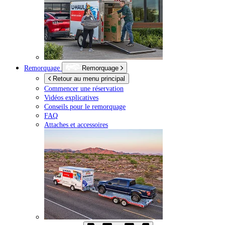
Remorquage
Remorquage
Retour au menu principal
Commencer une réservation
Vidéos explicatives
Conseils pour le remorquage
FAQ
Attaches et accessoires