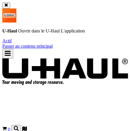
U-Haul
Ouvrir dans le
U-Haul
L'application
Actif
Passer au contenu principal
0