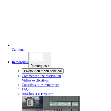
Camions
Remorques
Remorques
Retour au menu principal
Commencer une réservation
Vidéos explicatives
Conseils sur les remorques
FAQ
Attaches et accessoires