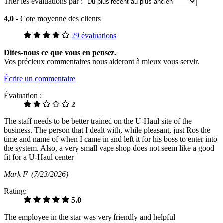
Trier les évaluations par :
4,0
- Cote moyenne des clients
29 évaluations
Dites-nous ce que vous en pensez.
Vos précieux commentaires nous aideront à mieux vous servir.
Écrire un commentaire
Évaluation :
2
The staff needs to be better trained on the U-Haul site of the
business. The person that I dealt with, while pleasant, just Ros the
time and name of when I came in and left it for his boss to enter into
the system. Also, a very small vape shop does not seem like a good
fit for a U-Haul center
Mark F
(7/23/2026)
Rating:
5.0
The employee in the star was very friendly and helpful