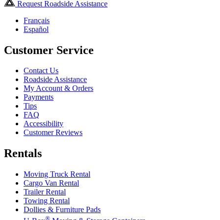
Request Roadside Assistance
Français
Español
Customer Service
Contact Us
Roadside Assistance
My Account & Orders
Payments
Tips
FAQ
Accessibility
Customer Reviews
Rentals
Moving Truck Rental
Cargo Van Rental
Trailer Rental
Towing Rental
Dollies & Furniture Pads
®