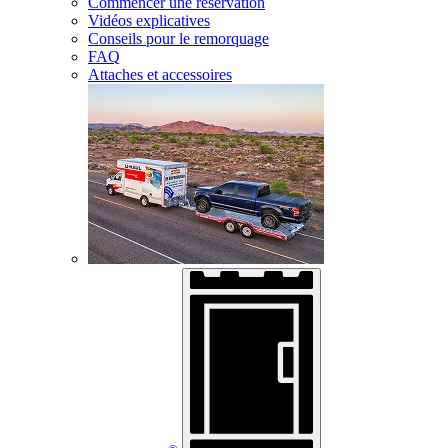
Commencer une réservation
Vidéos explicatives
Conseils pour le remorquage
FAQ
Attaches et accessoires