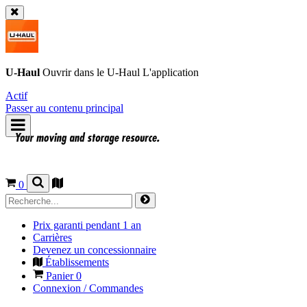
U-Haul
Ouvrir dans le
U-Haul
L'application
Actif
Passer au contenu principal
0
Prix garanti pendant 1 an
Carrières
Devenez un concessionnaire
Établissements
Panier
0
Connexion / Commandes