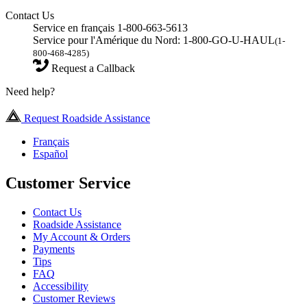
Contact Us
Service en français 1-800-663-5613
Service pour l'Amérique du Nord: 1-800-GO-U-HAUL
(1-
800-468-4285)
Request a Callback
Need help?
Request Roadside Assistance
Français
Español
Customer Service
Contact Us
Roadside Assistance
My Account & Orders
Payments
Tips
FAQ
Accessibility
Customer Reviews