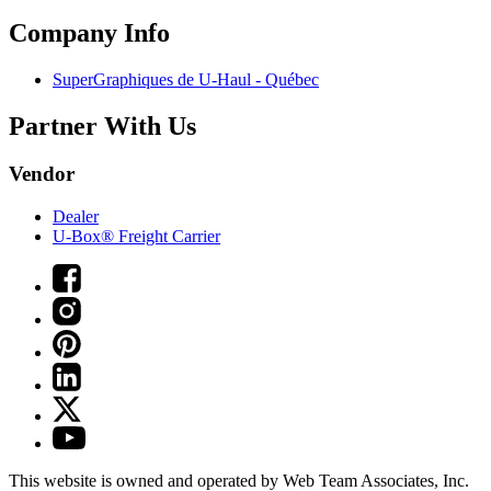
Company Info
SuperGraphiques de
U-Haul
- Québec
Partner With Us
Vendor
Dealer
U-Box® Freight Carrier
This website is owned and operated by Web Team Associates, Inc.