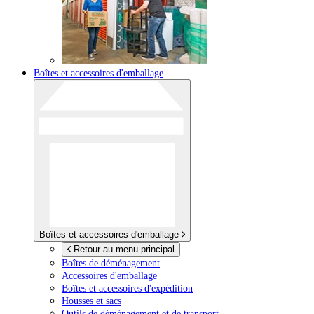
Boîtes et accessoires d'emballage
Boîtes et accessoires d'emballage
Retour au menu principal
Boîtes de déménagement
Accessoires d'emballage
Boîtes et accessoires d'expédition
Housses et sacs
Outils de déménagement et de transport