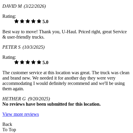
DAVID M
(3/22/2026)
Rating:
5.0
Best way to move! Thank you, U-Haul. Priced right, great Service
& user-friendly trucks.
PETER S
(10/3/2025)
Rating:
5.0
The customer service at this location was great. The truck was clean
and brand new. We needed it for another day they were very
accommodating I would definitely recommend and we'll be using
them again.
HETHER G
(9/20/2025)
No
reviews have been submitted for this location.
View more reviews
Back
To Top