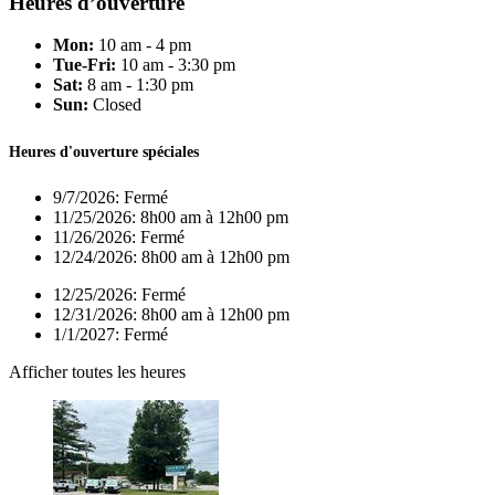
Heures d’ouverture
Mon:
10 am - 4 pm
Tue-Fri:
10 am - 3:30 pm
Sat:
8 am - 1:30 pm
Sun:
Closed
Heures d'ouverture spéciales
9/7/2026:
Fermé
11/25/2026:
8h00 am à 12h00 pm
11/26/2026:
Fermé
12/24/2026:
8h00 am à 12h00 pm
12/25/2026:
Fermé
12/31/2026:
8h00 am à 12h00 pm
1/1/2027:
Fermé
Afficher toutes les heures