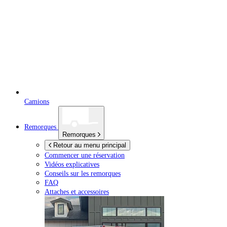
Camions
Remorques
Remorques
Retour au menu principal
Commencer une réservation
Vidéos explicatives
Conseils sur les remorques
FAQ
Attaches et accessoires