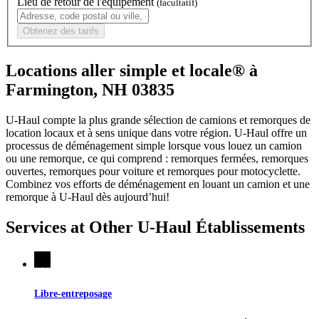
Lieu de retour de l'équipement
(facultatif)
Obtenez des tarifs
Locations aller simple et locale® à
Farmington, NH 03835
U-Haul compte la plus grande sélection de camions et remorques de
location locaux et à sens unique dans votre région.
U-Haul
offre un
processus de déménagement simple lorsque vous louez un camion
ou une remorque, ce qui comprend : remorques fermées, remorques
ouvertes, remorques pour voiture et remorques pour motocyclette.
Combinez vos efforts de déménagement en louant un camion et une
remorque à
U-Haul
dès aujourd’hui!
Services at Other
U-Haul
Établissements
Libre-entreposage