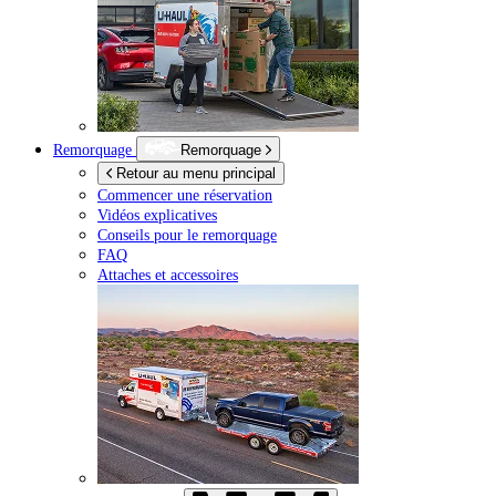
Remorquage
Remorquage
Retour au menu principal
Commencer une réservation
Vidéos explicatives
Conseils pour le remorquage
FAQ
Attaches et accessoires