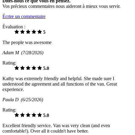
Dites-nous ce que vous en pensez.
Vos précieux commentaires nous aideront à mieux vous servir.
Écrire un commentaire
Évaluation :
5
The people was awesome
Adam M
(7/28/2026)
Rating:
5.0
Kathy was extremely friendly and helpful. She made sure I
understood the agreement and all functions of the van. Great
experience.
Paula D
(6/25/2026)
Rating:
5.0
Excellent friendly service. Van was very clean (and even
comfortable!). Over all it couldn't have better.