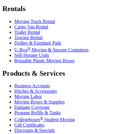
Rentals
Moving Truck Rental
Cargo Van Rental
Trailer Rental
Towing Rental
Dollies & Furniture Pads
®
U-Box
Moving & Storage Containers
Self-Storage Units
Reusable Plastic Moving Boxes
Products & Services
Business Accounts
Hitches & Accessories
Moving Labor
Moving Boxes & Supplies
Damage Coverage
Propane Refills & Tanks
®
Collegeboxes
Student Moving
Gift Certificates
Discounts & Specials