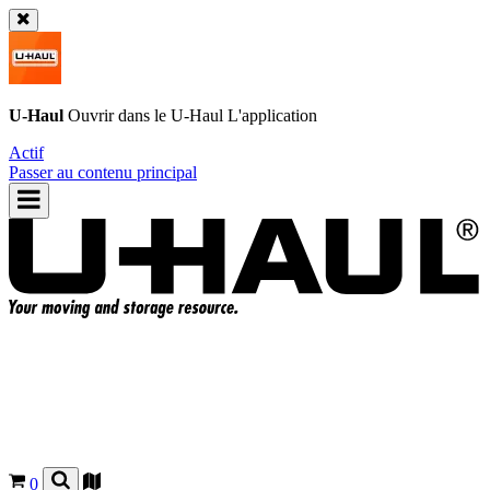
U-Haul
Ouvrir dans le
U-Haul
L'application
Actif
Passer au contenu principal
0