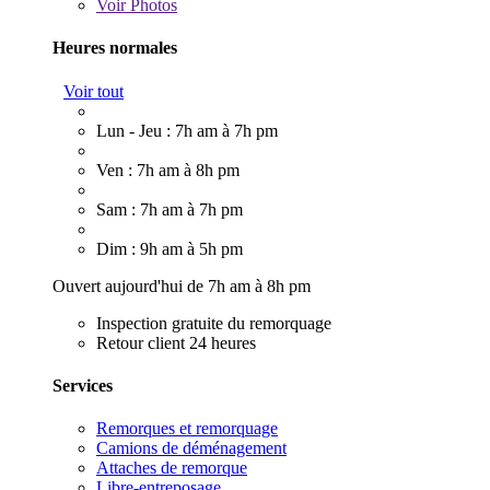
Voir
Photos
Heures normales
Voir tout
Lun - Jeu : 7h am à 7h pm
Ven : 7h am à 8h pm
Sam : 7h am à 7h pm
Dim : 9h am à 5h pm
Ouvert aujourd'hui de 7h am à 8h pm
Inspection gratuite du remorquage
Retour client 24 heures
Services
Remorques et remorquage
Camions de déménagement
Attaches de remorque
Libre-entreposage