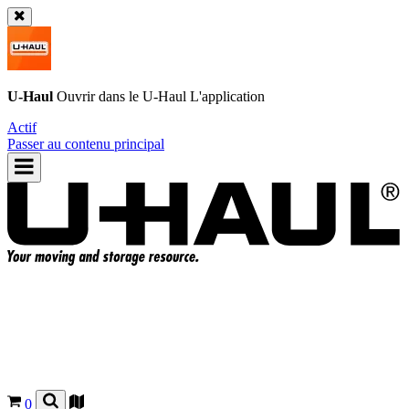
U-Haul
Ouvrir dans le
U-Haul
L'application
Actif
Passer au contenu principal
0