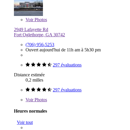
Voir
Photos
2949 Lafayette Rd
Fort Oglethorpe, GA 30742
(706) 956-5253
Ouvert aujourd'hui de 11h am à 5h30 pm
297 évaluations
Distance estimée
0,2 milles
297 évaluations
Voir
Photos
Heures normales
Voir tout