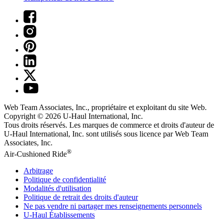
Web Team Associates, Inc., propriétaire et exploitant du site Web.
Copyright © 2026
U-Haul
International, Inc.
Tous droits réservés.
Les marques de commerce et droits d'auteur de
U-Haul International, Inc. sont utilisés sous licence par Web Team
Associates, Inc.
®
Air-Cushioned Ride
Arbitrage
Politique de confidentialité
Modalités d'utilisation
Politique de retrait des droits d'auteur
Ne pas vendre ni partager mes renseignements personnels
U-Haul
Établissements