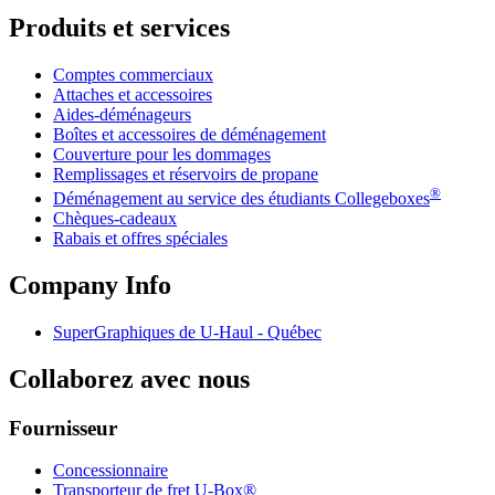
Produits et services
Comptes commerciaux
Attaches et accessoires
Aides-déménageurs
Boîtes et accessoires de déménagement
Couverture pour les dommages
Remplissages et réservoirs de propane
®
Déménagement au service des étudiants Collegeboxes
Chèques-cadeaux
Rabais et offres spéciales
Company Info
SuperGraphiques de
U-Haul
- Québec
Collaborez avec nous
Fournisseur
Concessionnaire
Transporteur de fret U-Box®