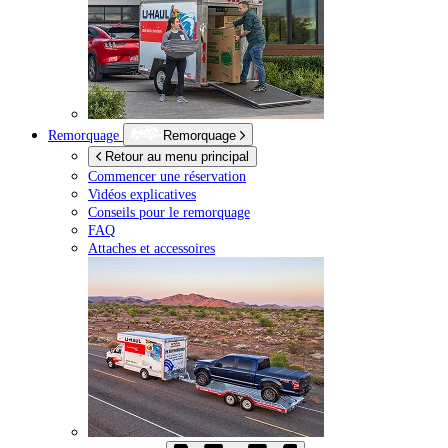
Remorquage
Remorquage
Retour au menu principal
Commencer une réservation
Vidéos explicatives
Conseils pour le remorquage
FAQ
Attaches et accessoires