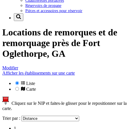
Chaufferettes portatives
Réservoirs de propane
Pièces et accessoires pour réservoir
Locations de remorques et de
remorquage près de
Fort
Oglethorpe, GA
Modifier
Afficher les établissements sur une carte
Liste
Carte
Cliquez sur le NIP et faites-le glisser pour le repositionner sur la
carte.
Trier par :
1