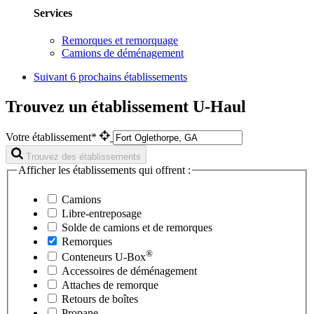
Services
Remorques et remorquage
Camions de déménagement
Suivant
6 prochains établissements
Trouvez un établissement U-Haul
Votre établissement*
Trouvez des établissements
Afficher les établissements qui offrent :
Camions
Libre-entreposage
Solde de camions et de remorques
Remorques
®
Conteneurs
U-Box
Accessoires de déménagement
Attaches de remorque
Retours de boîtes
Propane