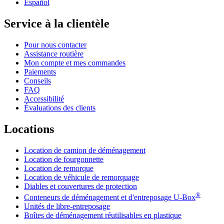
Español
Service à la clientèle
Pour nous contacter
Assistance routière
Mon compte et mes commandes
Paiements
Conseils
FAQ
Accessibilité
Évaluations des clients
Locations
Location de camion de déménagement
Location de fourgonnette
Location de remorque
Location de véhicule de remorquage
Diables et couvertures de protection
®
Conteneurs de déménagement et d'entreposage
U-Box
Unités de libre-entreposage
Boîtes de déménagement réutilisables en plastique