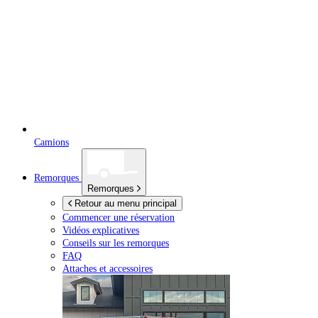
Camions
Remorques
Remorques
Retour au menu principal
Commencer une réservation
Vidéos explicatives
Conseils sur les remorques
FAQ
Attaches et accessoires