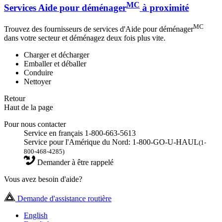
MC
Services Aide pour déménager
à proximité
MC
Trouvez des fournisseurs de services d'Aide pour déménager
dans votre secteur et déménagez deux fois plus vite.
Charger et décharger
Emballer et déballer
Conduire
Nettoyer
Retour
Haut de la page
Pour nous contacter
Service en français 1-800-663-5613
Service pour l'Amérique du Nord: 1-800-GO-U-HAUL
(1-
800-468-4285)
Demander à être rappelé
Vous avez besoin d'aide?
Demande d'assistance routière
English