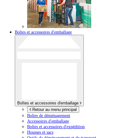
Boîtes et accessoires d'emballage
Boîtes et accessoires d'emballage
Retour au menu principal
Boîtes de déménagement
Accessoires d'emballage
Boîtes et accessoires d'expédition
Housses et sacs
Outils de déménagement et de transport