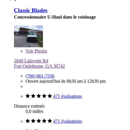
Classic Blades
Concessionnaire U-Haul dans le voisinage
Voir
Photos
2840 Lafayette Rd
Fort Oglethorpe, GA 30742
(706) 861-7556
Ouvert aujourd'hui de 8h30 am à 12h30 pm
471 évaluations
Distance estimée
0,0 milles
471 évaluations