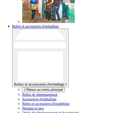
Boîtes et accessoires d'emballage
Boîtes et accessoires d'emballage
Retour au menu principal
Boîtes de déménagement
Accessoires d'emballage
Boîtes et accessoires d'expédition
Housses et sacs
Outils de déménagement et de transport