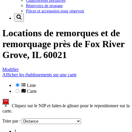
Chaufferettes portatives
Réservoirs de propane
Pièces et accessoires pour réservoir
Locations de remorques et de
remorquage près de
Fox River
Grove, IL 60021
Modifier
Afficher les établissements sur une carte
Liste
Carte
Cliquez sur le NIP et faites-le glisser pour le repositionner sur la
carte.
Trier par :
1