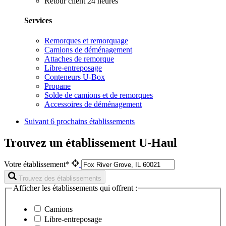
Retour client 24 heures
Services
Remorques et remorquage
Camions de déménagement
Attaches de remorque
Libre-entreposage
Conteneurs U-Box
Propane
Solde de camions et de remorques
Accessoires de déménagement
Suivant
6 prochains établissements
Trouvez un établissement U-Haul
Votre établissement*
Trouvez des établissements
Afficher les établissements qui offrent :
Camions
Libre-entreposage