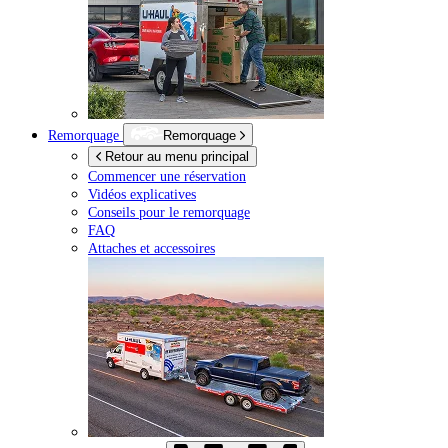
Remorquage
Remorquage
Retour au menu principal
Commencer une réservation
Vidéos explicatives
Conseils pour le remorquage
FAQ
Attaches et accessoires