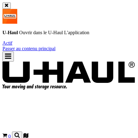
U-Haul
Ouvrir dans le
U-Haul
L'application
Actif
Passer au contenu principal
0