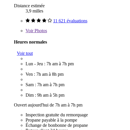
Distance estimée
3,9 milles
11 621 évaluations
Voir
Photos
Heures normales
Voir tout
Lun - Jeu : 7h am à 7h pm
Ven : 7h am à 8h pm
Sam : 7h am à 7h pm
Dim : 9h am à 5h pm
Ouvert aujourd'hui de 7h am à 7h pm
Inspection gratuite du remorquage
Propane payable à la pompe
Échange de bonbonne de propane