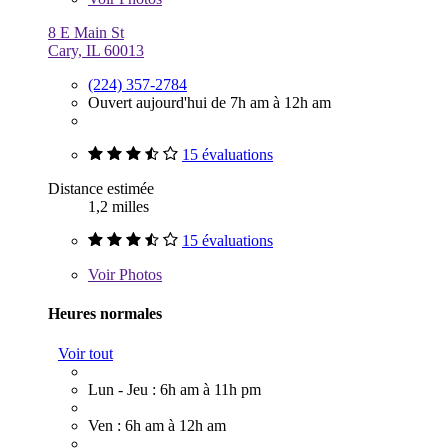
8 E Main St
Cary, IL 60013
(224) 357-2784
Ouvert aujourd'hui de 7h am à 12h am
15 évaluations
Distance estimée
1,2 milles
15 évaluations
Voir
Photos
Heures normales
Voir tout
Lun - Jeu : 6h am à 11h pm
Ven : 6h am à 12h am