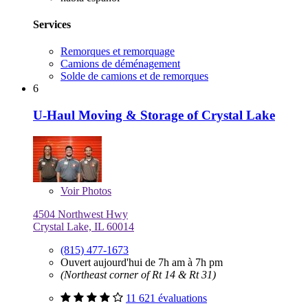
Services
Remorques et remorquage
Camions de déménagement
Solde de camions et de remorques
6
U-Haul Moving & Storage of Crystal Lake
Voir
Photos
4504 Northwest Hwy
Crystal Lake, IL 60014
(815) 477-1673
Ouvert aujourd'hui de 7h am à 7h pm
(Northeast corner of Rt 14 & Rt 31)
11 621 évaluations