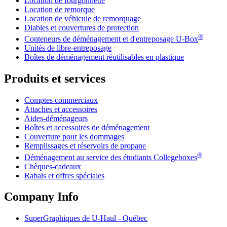
Location de fourgonnette
Location de remorque
Location de véhicule de remorquage
Diables et couvertures de protection
®
Conteneurs de déménagement et d'entreposage
U-Box
Unités de libre-entreposage
Boîtes de déménagement réutilisables en plastique
Produits et services
Comptes commerciaux
Attaches et accessoires
Aides-déménageurs
Boîtes et accessoires de déménagement
Couverture pour les dommages
Remplissages et réservoirs de propane
®
Déménagement au service des étudiants Collegeboxes
Chèques-cadeaux
Rabais et offres spéciales
Company Info
SuperGraphiques de
U-Haul
- Québec