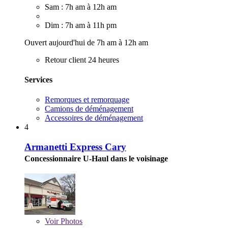
Sam : 7h am à 12h am
Dim : 7h am à 11h pm
Ouvert aujourd'hui de 7h am à 12h am
Retour client 24 heures
Services
Remorques et remorquage
Camions de déménagement
Accessoires de déménagement
4
Armanetti Express Cary
Concessionnaire U-Haul dans le voisinage
Voir
Photos