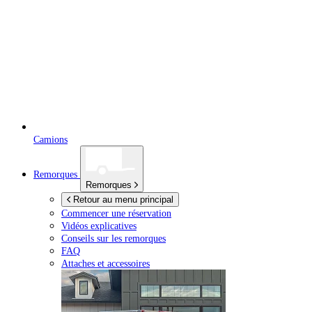
Camions
Remorques
Remorques
Retour au menu principal
Commencer une réservation
Vidéos explicatives
Conseils sur les remorques
FAQ
Attaches et accessoires