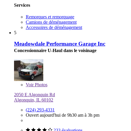
Services
Remorques et remorquage
Camions de déménagement
Accessoires de déménagement
5
Meadowdale Performance Garage Inc
Concessionnaire U-Haul dans le voisinage
Voir
Photos
2050 E Algonquin Rd
Algonquin, IL 60102
(224) 293-4331
Ouvert aujourd'hui de 9h30 am à 3h pm
233 évaluations