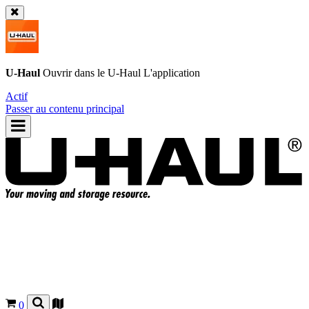
U-Haul
Ouvrir dans le
U-Haul
L'application
Actif
Passer au contenu principal
0