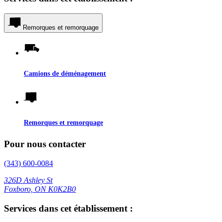
Remorques et remorquage
Camions de déménagement
Remorques et remorquage
Pour nous contacter
(343) 600-0084
326D Ashley St
Foxboro, ON K0K2B0
Services dans cet établissement :