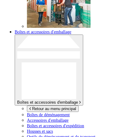
Boîtes et accessoires d'emballage
Boîtes et accessoires d'emballage
Retour au menu principal
Boîtes de déménagement
Accessoires d'emballage
Boîtes et accessoires d'expédition
Housses et sacs
Outils de déménagement et de transport