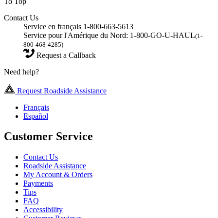
To Top
Contact Us
Service en français 1-800-663-5613
Service pour l'Amérique du Nord: 1-800-GO-U-HAUL
(1-
800-468-4285)
Request a Callback
Need help?
Request Roadside Assistance
Français
Español
Customer Service
Contact Us
Roadside Assistance
My Account & Orders
Payments
Tips
FAQ
Accessibility