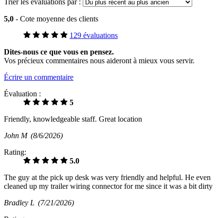
Trier les évaluations par :
5,0
- Cote moyenne des clients
129 évaluations
Dites-nous ce que vous en pensez.
Vos précieux commentaires nous aideront à mieux vous servir.
Écrire un commentaire
Évaluation :
5
Friendly, knowledgeable staff. Great location
John M
(8/6/2026)
Rating:
5.0
The guy at the pick up desk was very friendly and helpful. He even
cleaned up my trailer wiring connector for me since it was a bit dirty
Bradley L
(7/21/2026)