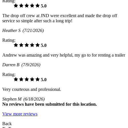
Rating:
5.0
The drop off crew at JND were excellent and made the drop off
service so simple after such a long trip!
Heather S
(7/21/2026)
Rating:
5.0
Andrew was amazing and very helpful, my go to for renting a trailer
Darren B
(7/9/2026)
Rating:
5.0
Very courteous and professional.
Stephen M
(6/18/2026)
No
reviews have been submitted for this location.
View more reviews
Back