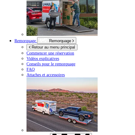
Remorquage
Remorquage
Retour au menu principal
Commencer une réservation
Vidéos explicatives
Conseils pour le remorquage
FAQ
Attaches et accessoires