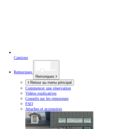
Camions
Remorques
Remorques
Retour au menu principal
Commencer une réservation
Vidéos explicatives
Conseils sur les remorques
FAQ
Attaches et accessoires