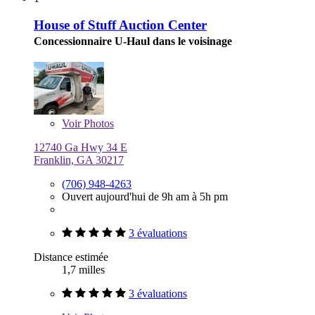
House of Stuff Auction Center
Concessionnaire U-Haul dans le voisinage
Voir
Photos
12740 Ga Hwy 34 E
Franklin, GA 30217
(706) 948-4263
Ouvert aujourd'hui de 9h am à 5h pm
3 évaluations
Distance estimée
1,7 milles
3 évaluations