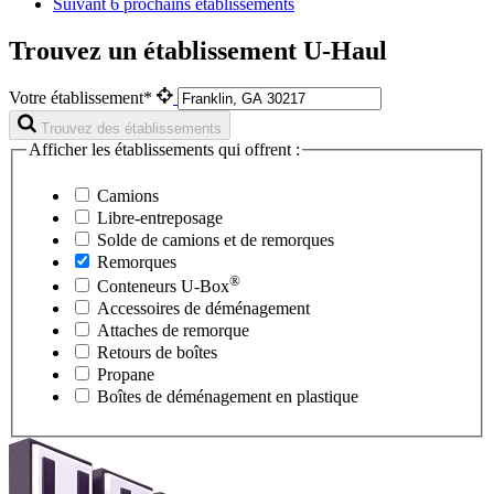
Suivant
6 prochains établissements
Trouvez un établissement U-Haul
Votre établissement*
Trouvez des établissements
Afficher les établissements qui offrent :
Camions
Libre-entreposage
Solde de camions et de remorques
Remorques
®
Conteneurs
U-Box
Accessoires de déménagement
Attaches de remorque
Retours de boîtes
Propane
Boîtes de déménagement en plastique