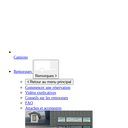
Camions
Remorques
Remorques
Retour au menu principal
Commencer une réservation
Vidéos explicatives
Conseils sur les remorques
FAQ
Attaches et accessoires