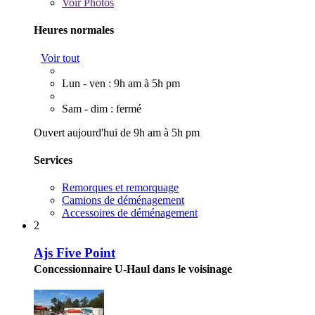
Voir
Photos
Heures normales
Voir tout
Lun - ven : 9h am à 5h pm
Sam - dim : fermé
Ouvert aujourd'hui de 9h am à 5h pm
Services
Remorques et remorquage
Camions de déménagement
Accessoires de déménagement
2
Ajs Five Point
Concessionnaire U-Haul dans le voisinage