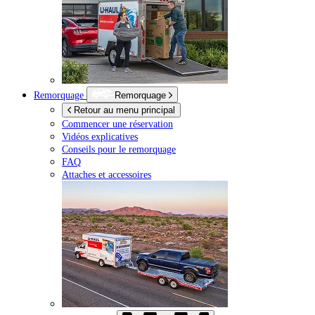
Remorquage
Remorquage
Retour au menu principal
Commencer une réservation
Vidéos explicatives
Conseils pour le remorquage
FAQ
Attaches et accessoires