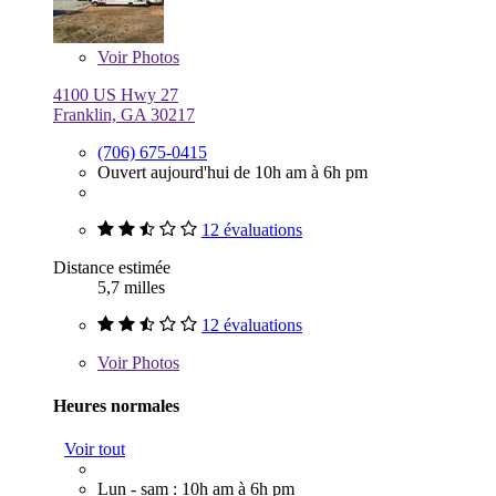
Voir
Photos
4100 US Hwy 27
Franklin, GA 30217
(706) 675-0415
Ouvert aujourd'hui de 10h am à 6h pm
12 évaluations
Distance estimée
5,7 milles
12 évaluations
Voir
Photos
Heures normales
Voir tout
Lun - sam : 10h am à 6h pm