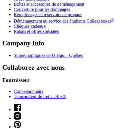
Boîtes et accessoires de déménagement
Couverture pour les dommages
Remplissages et réservoirs de propane
®
Déménagement au service des étudiants Collegeboxes
Chèques-cadeaux
Rabais et offres spéciales
Company Info
SuperGraphiques de
U-Haul
- Québec
Collaborez avec nous
Fournisseur
Concessionnaire
Transporteur de fret U-Box®