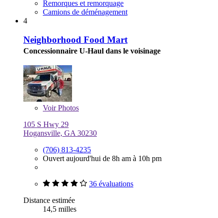
Remorques et remorquage
Camions de déménagement
4
Neighborhood Food Mart
Concessionnaire U-Haul dans le voisinage
Voir
Photos
105 S Hwy 29
Hogansville, GA 30230
(706) 813-4235
Ouvert aujourd'hui de 8h am à 10h pm
36 évaluations
Distance estimée
14,5 milles