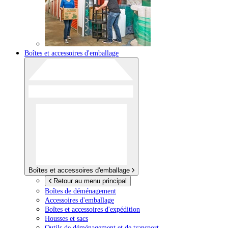
Boîtes et accessoires d'emballage
Boîtes et accessoires d'emballage
Retour au menu principal
Boîtes de déménagement
Accessoires d'emballage
Boîtes et accessoires d'expédition
Housses et sacs
Outils de déménagement et de transport