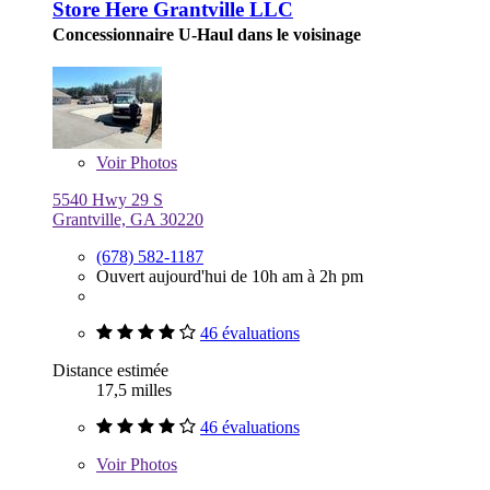
Store Here Grantville LLC
Concessionnaire U-Haul dans le voisinage
Voir
Photos
5540 Hwy 29 S
Grantville, GA 30220
(678) 582-1187
Ouvert aujourd'hui de 10h am à 2h pm
46 évaluations
Distance estimée
17,5 milles
46 évaluations
Voir
Photos