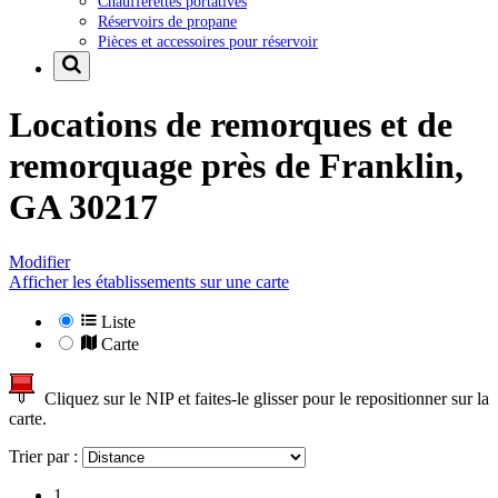
Chaufferettes portatives
Réservoirs de propane
Pièces et accessoires pour réservoir
Locations de remorques et de
remorquage près de
Franklin,
GA 30217
Modifier
Afficher les établissements sur une carte
Liste
Carte
Cliquez sur le NIP et faites-le glisser pour le repositionner sur la
carte.
Trier par :
1