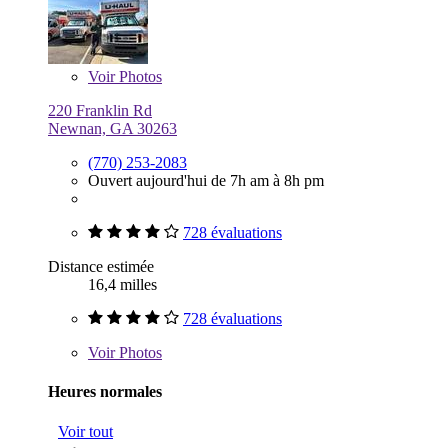
Voir
Photos
220 Franklin Rd
Newnan, GA 30263
(770) 253-2083
Ouvert aujourd'hui de 7h am à 8h pm
728 évaluations
Distance estimée
16,4 milles
728 évaluations
Voir
Photos
Heures normales
Voir tout