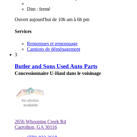
Dim : fermé
Ouvert aujourd'hui de 10h am à 6h pm
Services
Remorques et remorquage
Camions de déménagement
3
Butler and Sons Used Auto Parts
Concessionnaire U-Haul dans le voisinage
2656 Whooping Creek Rd
Carrollton, GA 30116