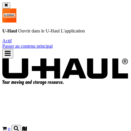
U-Haul
Ouvrir dans le
U-Haul
L'application
Actif
Passer au contenu principal
0