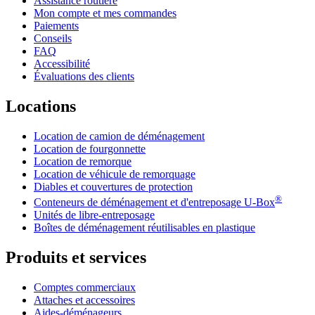
Assistance routière
Mon compte et mes commandes
Paiements
Conseils
FAQ
Accessibilité
Évaluations des clients
Locations
Location de camion de déménagement
Location de fourgonnette
Location de remorque
Location de véhicule de remorquage
Diables et couvertures de protection
®
Conteneurs de déménagement et d'entreposage
U-Box
Unités de libre-entreposage
Boîtes de déménagement réutilisables en plastique
Produits et services
Comptes commerciaux
Attaches et accessoires
Aides-déménageurs