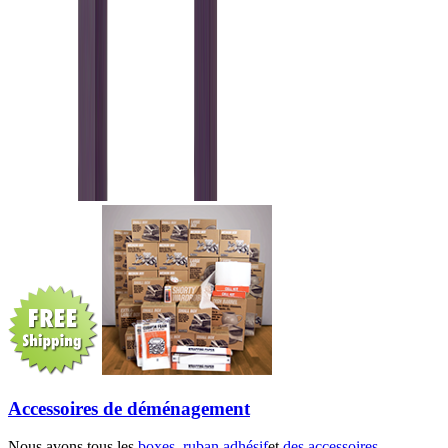
Accessoires de déménagement
Nous avons tous les
boxes
,
ruban adhésif
et
des accessoires