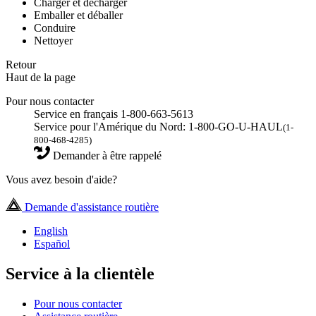
Charger et décharger
Emballer et déballer
Conduire
Nettoyer
Retour
Haut de la page
Pour nous contacter
Service en français 1-800-663-5613
Service pour l'Amérique du Nord: 1-800-GO-U-HAUL
(1-
800-468-4285)
Demander à être rappelé
Vous avez besoin d'aide?
Demande d'assistance routière
English
Español
Service à la clientèle
Pour nous contacter