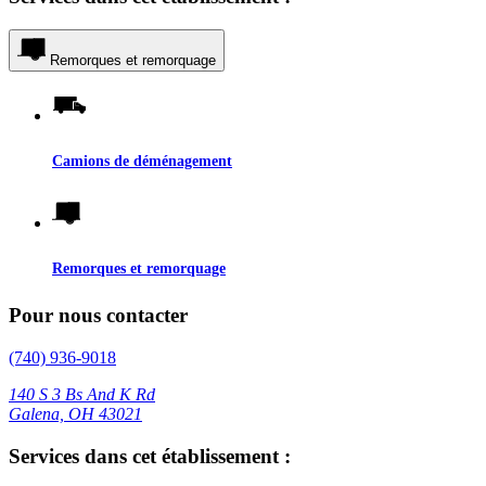
Remorques et remorquage
Camions de déménagement
Remorques et remorquage
Pour nous contacter
(740) 936-9018
140 S 3 Bs And K Rd
Galena, OH 43021
Services dans cet établissement :