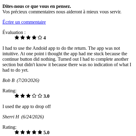
Dites-nous ce que vous en pensez.
Vos précieux commentaires nous aideront à mieux vous servir.
Écrire un commentaire
Évaluation :
4
I had to use the Andoid app to do the return. The app was not
intuitive. At one point i thought the app had me stuck because the
continue button did nothing. Turned out I had to complete another
section but didn't know it because there was no indication of what I
had to do yet.
Bob B
(7/20/2026)
Rating:
3.0
I used the app to drop off
Sherri H
(6/24/2026)
Rating:
5.0