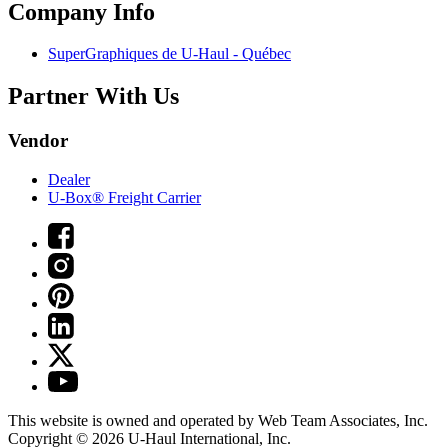
Company Info
SuperGraphiques de
U-Haul
- Québec
Partner With Us
Vendor
Dealer
U-Box® Freight Carrier
This website is owned and operated by Web Team Associates, Inc.
Copyright © 2026
U-Haul
International, Inc.