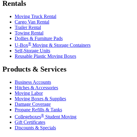
Rentals
Moving Truck Rental
Cargo Van Rental
Trailer Rental
Towing Rental
Dollies & Furniture Pads
®
U-Box
Moving & Storage Containers
Self-Storage Units
Reusable Plastic Moving Boxes
Products & Services
Business Accounts
Hitches & Accessories
Moving Labor
Moving Boxes & Supplies
Damage Coverage
Propane Refills & Tanks
®
Collegeboxes
Student Moving
Gift Certificates
Discounts & Specials