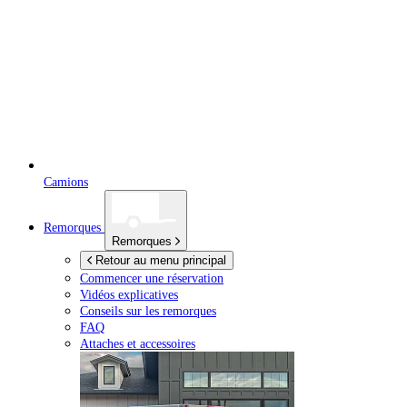
Camions
Remorques
Remorques
Retour au menu principal
Commencer une réservation
Vidéos explicatives
Conseils sur les remorques
FAQ
Attaches et accessoires