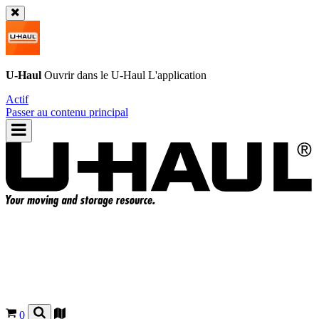
U-Haul
Ouvrir dans le
U-Haul
L'application
Actif
Passer au contenu principal
0