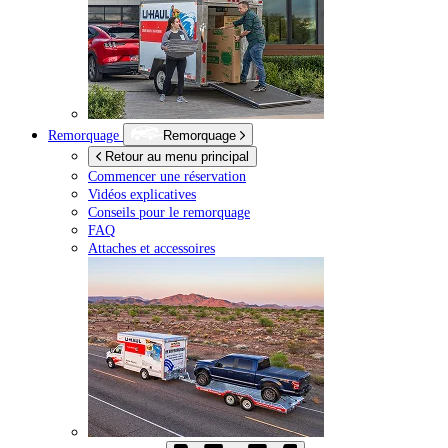
Remorquage
Remorquage
Retour au menu principal
Commencer une réservation
Vidéos explicatives
Conseils pour le remorquage
FAQ
Attaches et accessoires