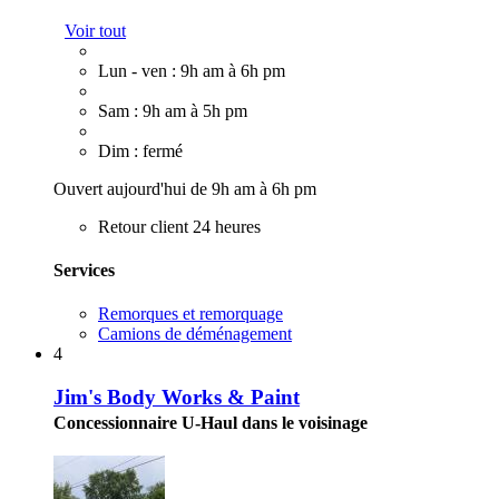
Voir tout
Lun - ven : 9h am à 6h pm
Sam : 9h am à 5h pm
Dim : fermé
Ouvert aujourd'hui de 9h am à 6h pm
Retour client 24 heures
Services
Remorques et remorquage
Camions de déménagement
4
Jim's Body Works & Paint
Concessionnaire U-Haul dans le voisinage