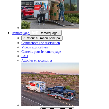
Remorquage
Remorquage
Retour au menu principal
Commencer une réservation
Vidéos explicatives
Conseils pour le remorquage
FAQ
Attaches et accessoires