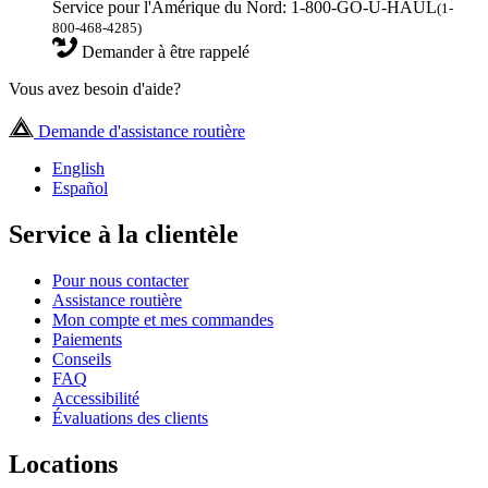
Service pour l'Amérique du Nord: 1-800-GO-U-HAUL
(1-
800-468-4285)
Demander à être rappelé
Vous avez besoin d'aide?
Demande d'assistance routière
English
Español
Service à la clientèle
Pour nous contacter
Assistance routière
Mon compte et mes commandes
Paiements
Conseils
FAQ
Accessibilité
Évaluations des clients
Locations