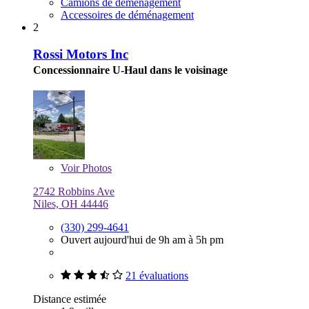
Camions de déménagement
Accessoires de déménagement
2
Rossi Motors Inc
Concessionnaire U-Haul dans le voisinage
Voir
Photos
2742 Robbins Ave
Niles, OH 44446
(330) 299-4641
Ouvert aujourd'hui de 9h am à 5h pm
21 évaluations
Distance estimée