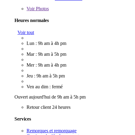
Voir
Photos
Heures normales
Voir tout
Lun : 9h am à 4h pm
Mar : 9h am à 5h pm
Mer : 9h am à 4h pm
Jeu : 9h am à 5h pm
Ven au dim : fermé
Ouvert aujourd'hui de 9h am à 5h pm
Retour client 24 heures
Services
Remorques et remorquage