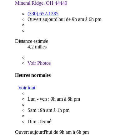
Mineral Ridge, OH 44440
(330) 652-1285
Ouvert aujourd'hui de 9h am à 6h pm
Distance estimée
4,2 milles
Voir
Photos
Heures normales
Voir tout
Lun - ven : 9h am à 6h pm
Sam : 9h am à 1h pm
Dim : fermé
Ouvert aujourd'hui de 9h am à 6h pm