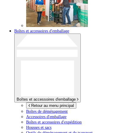
Boîtes et accessoires d'emballage
Boîtes et accessoires d'emballage
Retour au menu principal
Boîtes de déménagement
Accessoires d'emballage
Boîtes et accessoires d'expédition
Housses et sacs
Outils de déménagement et de transport