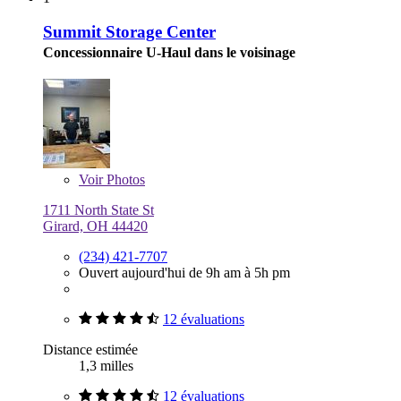
Summit Storage Center
Concessionnaire U-Haul dans le voisinage
Voir
Photos
1711 North State St
Girard, OH 44420
(234) 421-7707
Ouvert aujourd'hui de 9h am à 5h pm
12 évaluations
Distance estimée
1,3 milles
12 évaluations