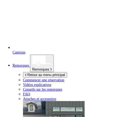
Camions
Remorques
Remorques
Retour au menu principal
Commencer une réservation
Vidéos explicatives
Conseils sur les remorques
FAQ
Attaches et accessoires