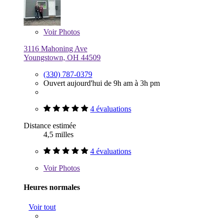
Voir
Photos
3116 Mahoning Ave
Youngstown, OH 44509
(330) 787-0379
Ouvert aujourd'hui de 9h am à 3h pm
4 évaluations
Distance estimée
4,5 milles
4 évaluations
Voir
Photos
Heures normales
Voir tout