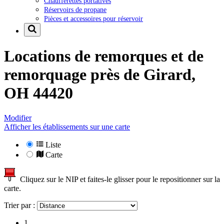
Chaufferettes portatives
Réservoirs de propane
Pièces et accessoires pour réservoir
Locations de remorques et de
remorquage près de
Girard,
OH 44420
Modifier
Afficher les établissements sur une carte
Liste
Carte
Cliquez sur le NIP et faites-le glisser pour le repositionner sur la
carte.
Trier par :
1