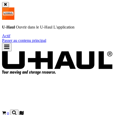
U-Haul
Ouvrir dans le
U-Haul
L'application
Actif
Passer au contenu principal
0