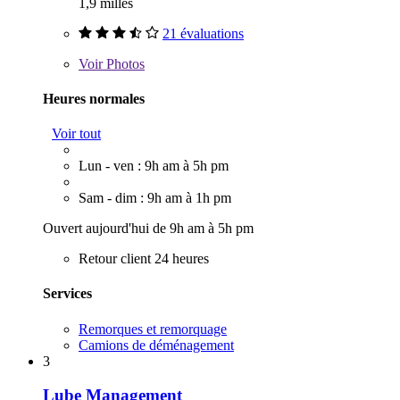
1,9 milles
21 évaluations
Voir
Photos
Heures normales
Voir tout
Lun - ven : 9h am à 5h pm
Sam - dim : 9h am à 1h pm
Ouvert aujourd'hui de 9h am à 5h pm
Retour client 24 heures
Services
Remorques et remorquage
Camions de déménagement
3
Lube Management