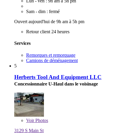
Lun - ven : 9h am à 5h pm
Sam - dim : fermé
Ouvert aujourd'hui de 9h am à 5h pm
Retour client 24 heures
Services
Remorques et remorquage
Camions de déménagement
5
Herberts Tool And Equipment LLC
Concessionnaire U-Haul dans le voisinage
Voir
Photos
3129 S Main St