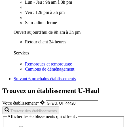
Lun - Jeu : 9h am à 3h pm
Ven : 12h pm à 3h pm
Sam - dim : fermé
Ouvert aujourd'hui de 9h am à 3h pm
Retour client 24 heures
Services
Remorques et remorquage
Camions de déménagement
Suivant
6 prochains établissements
Trouvez un établissement U-Haul
Votre établissement*
Trouvez des établissements
Afficher les établissements qui offrent :