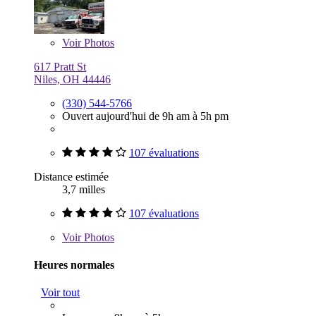
Voir
Photos
617 Pratt St
Niles, OH 44446
(330) 544-5766
Ouvert aujourd'hui de 9h am à 5h pm
107 évaluations
Distance estimée
3,7 milles
107 évaluations
Voir
Photos
Heures normales
Voir tout